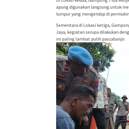
Di Lokasi kedua, Gampong Tiba Mesj
apung digunakan langsung untuk m
lumpur yang mengendap di permuki
Sementara di Lokasi ketiga, Gampon
Jaya, kegiatan serupa dilakukan de
ini paling lambat pulih pascabanjir.