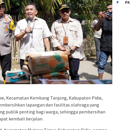
PK
we, Kecamatan Kembang Tanjong, Kabupaten Pidie,
bersihkan lapangan dan fasilitas olahraga yang
uang publik penting bagi warga, sehingga pembersihan
dapat kembali berjalan.