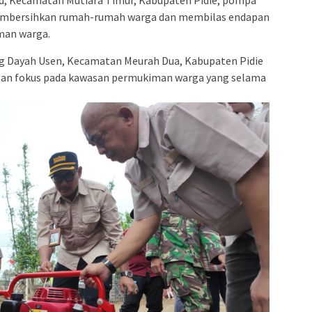
id, Kecamatan Mutiara Timur, Kabupaten Pidie, pompa
embersihkan rumah-rumah warga dan membilas endapan
man warga.
g Dayah Usen, Kecamatan Meurah Dua, Kabupaten Pidie
ngan fokus pada kawasan permukiman warga yang selama