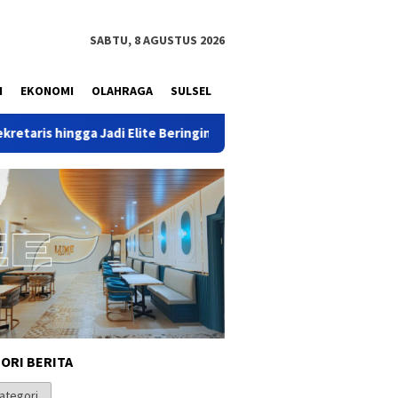
SABTU, 8 AGUSTUS 2026
N
EKONOMI
OLAHRAGA
SULSEL
te Beringin
Tinjau Revitalisasi Sekolah di Brebes dan Tega
ORI BERITA
i