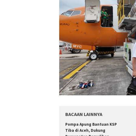
BACAAN LAINNYA
Pompa Apung Bantuan KSP
Tiba di Aceh, Dukung