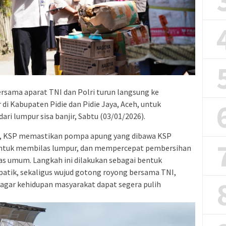
ersama aparat TNI dan Polri turun langsung ke
i Kabupaten Pidie dan Pidie Jaya, Aceh, untuk
 lumpur sisa banjir, Sabtu (03/01/2026).
n, KSP memastikan pompa apung yang dibawa KSP
 untuk membilas lumpur, dan mempercepat pembersihan
tas umum. Langkah ini dilakukan sebagai bentuk
patik, sekaligus wujud gotong royong bersama TNI,
 agar kehidupan masyarakat dapat segera pulih