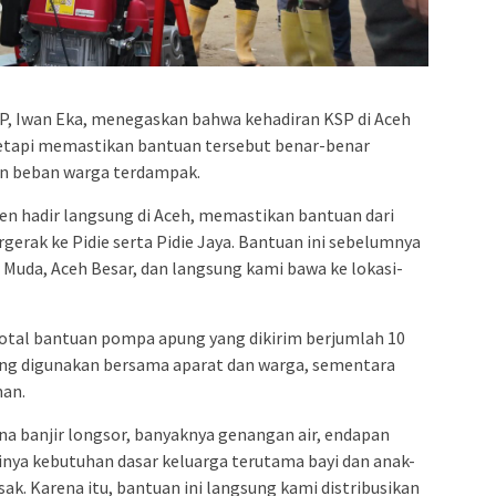
SP, Iwan Eka, menegaskan bahwa kehadiran KSP di Aceh
tapi memastikan bantuan tersebut benar-benar
n beban warga terdampak.
iden hadir langsung di Aceh, memastikan bantuan dari
rgerak ke Pidie serta Pidie Jaya. Bantuan ini sebelumnya
 Muda, Aceh Besar, dan langsung kami bawa ke lokasi-
total bantuan pompa apung yang dikirim berjumlah 10
gsung digunakan bersama aparat dan warga, sementara
man.
 banjir longsor, banyaknya genangan air, endapan
nya kebutuhan dasar keluarga terutama bayi dan anak-
k. Karena itu, bantuan ini langsung kami distribusikan