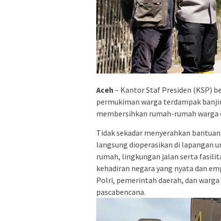
Aceh
– Kantor Staf Presiden (KSP) b
permukiman warga terdampak banjir d
membersihkan rumah-rumah warga dari
Tidak sekadar menyerahkan bantua
langsung dioperasikan di lapangan
rumah, lingkungan jalan serta fasili
kehadiran negara yang nyata dan em
Polri, pemerintah daerah, dan warga
pascabencana.