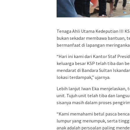
Tenaga Ahli Utama Kedeputian III K
bukan sekadar membawa bantuan, te
bermanfaat di lapangan meringanka
“Hari ini kami dari Kantor Staf Pres
keluarga besar KSP telah tiba dan be
mendarat di Bandara Sultan Iskandar
lokasi terdampak,” ujarnya.
Lebih lanjut Iwan Eka menjelaskan, 
unit. Tujuh unit telah tiba dan lan
sisanya masih dalam proses pengiri
“Kami memahami betul pasca bencana
lumpur yang menumpuk, serta tinggi
anak adalah persoalan paling mendesa