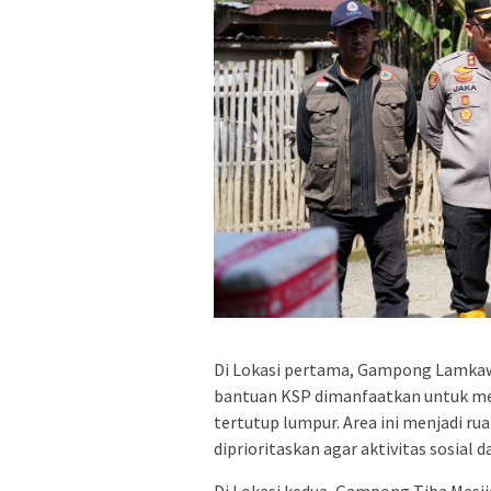
Di Lokasi pertama, Gampong Lamka
bantuan KSP dimanfaatkan untuk mem
tertutup lumpur. Area ini menjadi r
diprioritaskan agar aktivitas sosial 