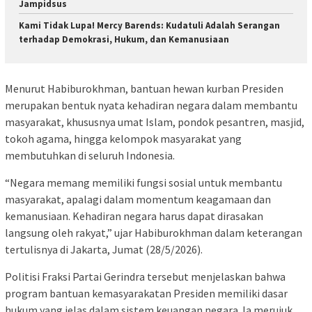
Jampidsus
Kami Tidak Lupa! Mercy Barends: Kudatuli Adalah Serangan
terhadap Demokrasi, Hukum, dan Kemanusiaan
Menurut Habiburokhman, bantuan hewan kurban Presiden
merupakan bentuk nyata kehadiran negara dalam membantu
masyarakat, khususnya umat Islam, pondok pesantren, masjid,
tokoh agama, hingga kelompok masyarakat yang
membutuhkan di seluruh Indonesia.
“Negara memang memiliki fungsi sosial untuk membantu
masyarakat, apalagi dalam momentum keagamaan dan
kemanusiaan. Kehadiran negara harus dapat dirasakan
langsung oleh rakyat,” ujar Habiburokhman dalam keterangan
tertulisnya di Jakarta, Jumat (28/5/2026).
Politisi Fraksi Partai Gerindra tersebut menjelaskan bahwa
program bantuan kemasyarakatan Presiden memiliki dasar
hukum yang jelas dalam sistem keuangan negara. Ia merujuk