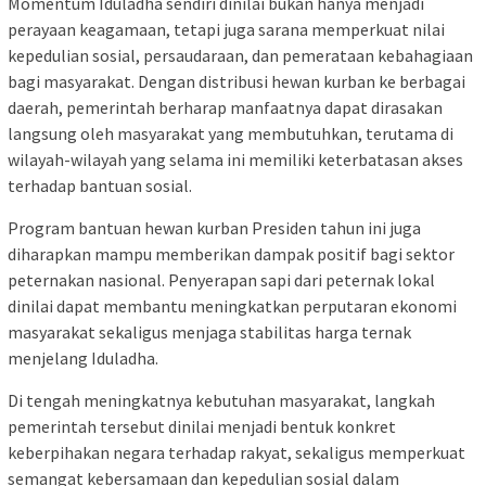
Momentum Iduladha sendiri dinilai bukan hanya menjadi
perayaan keagamaan, tetapi juga sarana memperkuat nilai
kepedulian sosial, persaudaraan, dan pemerataan kebahagiaan
bagi masyarakat. Dengan distribusi hewan kurban ke berbagai
daerah, pemerintah berharap manfaatnya dapat dirasakan
langsung oleh masyarakat yang membutuhkan, terutama di
wilayah-wilayah yang selama ini memiliki keterbatasan akses
terhadap bantuan sosial.
Program bantuan hewan kurban Presiden tahun ini juga
diharapkan mampu memberikan dampak positif bagi sektor
peternakan nasional. Penyerapan sapi dari peternak lokal
dinilai dapat membantu meningkatkan perputaran ekonomi
masyarakat sekaligus menjaga stabilitas harga ternak
menjelang Iduladha.
Di tengah meningkatnya kebutuhan masyarakat, langkah
pemerintah tersebut dinilai menjadi bentuk konkret
keberpihakan negara terhadap rakyat, sekaligus memperkuat
semangat kebersamaan dan kepedulian sosial dalam