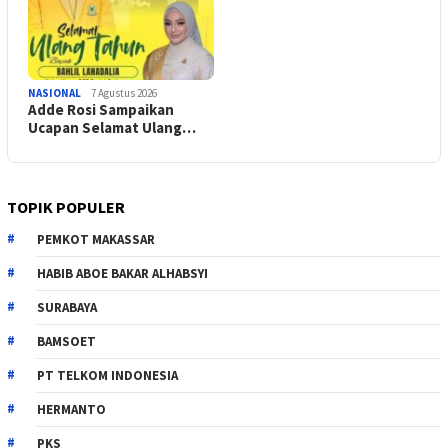
NASIONAL
7 Agustus 2026
Adde Rosi Sampaikan
Ucapan Selamat Ulang…
TOPIK POPULER
PEMKOT MAKASSAR
HABIB ABOE BAKAR ALHABSYI
SURABAYA
BAMSOET
PT TELKOM INDONESIA
HERMANTO
PKS