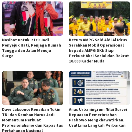
Nasihat untuk Istri: Jadi
Ketum AMPG Said Aldi Al Idrus
Penyejuk Hati, Penjaga Rumah
Serahkan Mobil Operasional
Tangga dan Jalan Menuju
kepada AMPG DKI: Siap
Surga
Perkuat Aksi Sosial dan Rekrut
10.000 Kader Muda
Dave Laksono: Kenaikan Tukin
Anas Urbaningrum Nilai Survei
TNI dan Kemhan Harus Jadi
Kepuasan Pemerintahan
Momentum Perkuat
Prabowo Mengkhawatirkan,
Profesionalisme dan Kapasitas
Usul Lima Langkah Perbaikan
Pertahanan Nasional