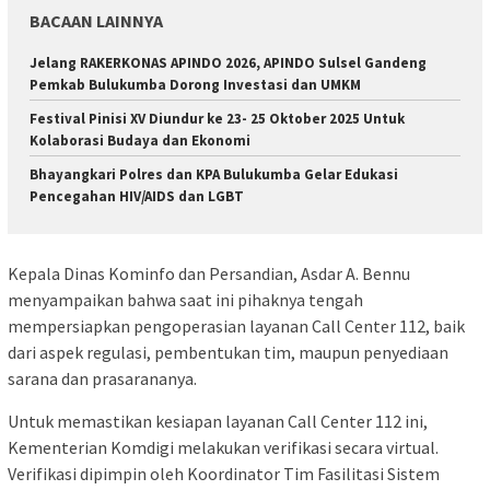
BACAAN LAINNYA
Jelang RAKERKONAS APINDO 2026, APINDO Sulsel Gandeng
Pemkab Bulukumba Dorong Investasi dan UMKM
Festival Pinisi XV Diundur ke 23- 25 Oktober 2025 Untuk
Kolaborasi Budaya dan Ekonomi
Bhayangkari Polres dan KPA Bulukumba Gelar Edukasi
Pencegahan HIV/AIDS dan LGBT
Kepala Dinas Kominfo dan Persandian, Asdar A. Bennu
menyampaikan bahwa saat ini pihaknya tengah
mempersiapkan pengoperasian layanan Call Center 112, baik
dari aspek regulasi, pembentukan tim, maupun penyediaan
sarana dan prasarananya.
Untuk memastikan kesiapan layanan Call Center 112 ini,
Kementerian Komdigi melakukan verifikasi secara virtual.
Verifikasi dipimpin oleh Koordinator Tim Fasilitasi Sistem