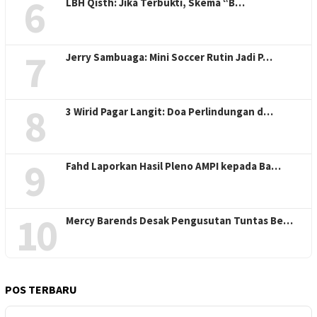
6
LBH Qisth: Jika Terbukti, Skema “B…
7
Jerry Sambuaga: Mini Soccer Rutin Jadi P…
8
3 Wirid Pagar Langit: Doa Perlindungan d…
9
Fahd Laporkan Hasil Pleno AMPI kepada Ba…
10
Mercy Barends Desak Pengusutan Tuntas Be…
POS TERBARU