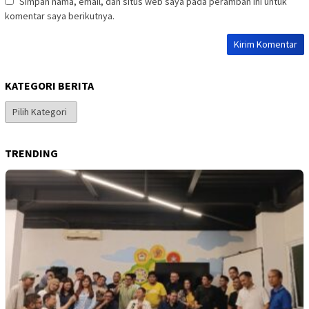
Simpan nama, email, dan situs web saya pada peramban ini untuk
komentar saya berikutnya.
KATEGORI BERITA
Kategori
Berita
TRENDING