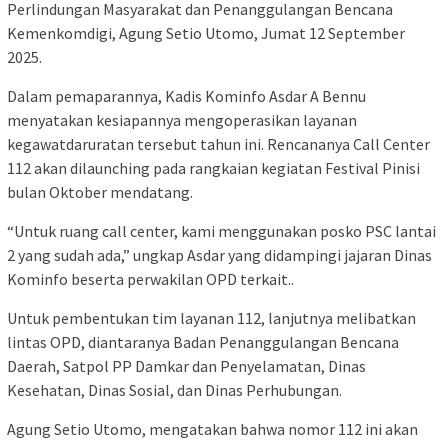
Perlindungan Masyarakat dan Penanggulangan Bencana
Kemenkomdigi, Agung Setio Utomo, Jumat 12 September
2025.
Dalam pemaparannya, Kadis Kominfo Asdar A Bennu
menyatakan kesiapannya mengoperasikan layanan
kegawatdaruratan tersebut tahun ini. Rencananya Call Center
112 akan dilaunching pada rangkaian kegiatan Festival Pinisi
bulan Oktober mendatang.
“Untuk ruang call center, kami menggunakan posko PSC lantai
2 yang sudah ada,” ungkap Asdar yang didampingi jajaran Dinas
Kominfo beserta perwakilan OPD terkait..
Untuk pembentukan tim layanan 112, lanjutnya melibatkan
lintas OPD, diantaranya Badan Penanggulangan Bencana
Daerah, Satpol PP Damkar dan Penyelamatan, Dinas
Kesehatan, Dinas Sosial, dan Dinas Perhubungan.
Agung Setio Utomo, mengatakan bahwa nomor 112 ini akan