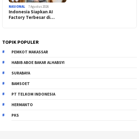
NASIONAL
7 Agustus 2026
Indonesia Siapkan AI
Factory Terbesar di…
TOPIK POPULER
PEMKOT MAKASSAR
HABIB ABOE BAKAR ALHABSYI
SURABAYA
BAMSOET
PT TELKOM INDONESIA
HERMANTO
PKS