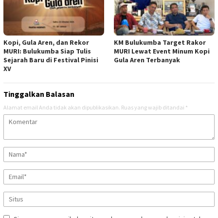
Kopi, Gula Aren, dan Rekor
KM Bulukumba Target Rakor
MURI: Bulukumba Siap Tulis
MURI Lewat Event Minum Kopi
Sejarah Baru di Festival Pinisi
Gula Aren Terbanyak
XV
Tinggalkan Balasan
Alamat email Anda tidak akan dipublikasikan.
Ruas yang wajib ditandai
*