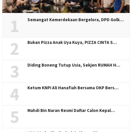
1
Semangat Kemerdekaan Bergelora, DPD Golk…
2
Bukan Pizza Anak Uya Kuya, PIZZA CINTA S…
3
Diding Boneng Tutup Usia, Sekjen RUMAH H…
4
Ketum KNPI Ali Hanafiah Bersama OKP Bers…
5
Mahdi Bin Naran Resmi Daftar Calon Kepal…