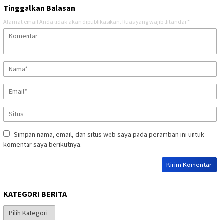
Tinggalkan Balasan
Alamat email Anda tidak akan dipublikasikan.
Ruas yang wajib ditandai
*
Simpan nama, email, dan situs web saya pada peramban ini untuk
komentar saya berikutnya.
KATEGORI BERITA
Kategori