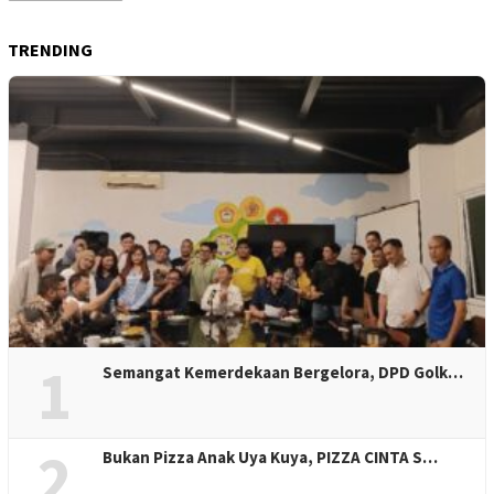
Berita
TRENDING
1
Semangat Kemerdekaan Bergelora, DPD Golk…
2
Bukan Pizza Anak Uya Kuya, PIZZA CINTA S…