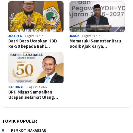
JAKARTA
7 Agustus 2026
JABAR
7 Agustus 2026
Basri Baco Ucapkan HBD
Memasuki Semester Baru,
ke-50 kepada Bahl…
Sodik Ajak Karya…
NASIONAL
7 Agustus 2026
BPH Migas Sampaikan
Ucapan Selamat Ulang…
TOPIK POPULER
PEMKOT MAKASSAR