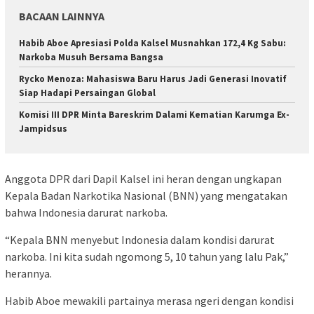
BACAAN LAINNYA
Habib Aboe Apresiasi Polda Kalsel Musnahkan 172,4 Kg Sabu:
Narkoba Musuh Bersama Bangsa
Rycko Menoza: Mahasiswa Baru Harus Jadi Generasi Inovatif
Siap Hadapi Persaingan Global
Komisi III DPR Minta Bareskrim Dalami Kematian Karumga Ex-
Jampidsus
Anggota DPR dari Dapil Kalsel ini heran dengan ungkapan
Kepala Badan Narkotika Nasional (BNN) yang mengatakan
bahwa Indonesia darurat narkoba.
“Kepala BNN menyebut Indonesia dalam kondisi darurat
narkoba. Ini kita sudah ngomong 5, 10 tahun yang lalu Pak,”
herannya.
Habib Aboe mewakili partainya merasa ngeri dengan kondisi