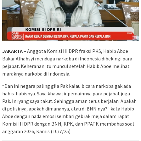
JAKARTA
– Anggota Komisi III DPR fraksi PKS, Habib Aboe
Bakar Alhabsyi menduga narkoba di Indonesia dibekingi para
pejabat. Keheranan itu muncul setelah Habib Aboe melihat
maraknya narkoba di Indonesia.
“Dan ini negara paling gila Pak kalau bicara narkoba gak ada
habis-habisnya. Saya khawatir pemainnya para pejabat juga
Pak. Ini yang saya takut. Sehingga aman terus berjalan. Apakah
di polisinya, apakah dimananya, atau di BNN nya?” kata Habib
Aboe dengan nada emosi sembari gebrak meja dalam rapat
Komisi III DPR dengan BNN, KPK, dan PPATK membahas soal
anggaran 2026, Kamis (10/7/25).