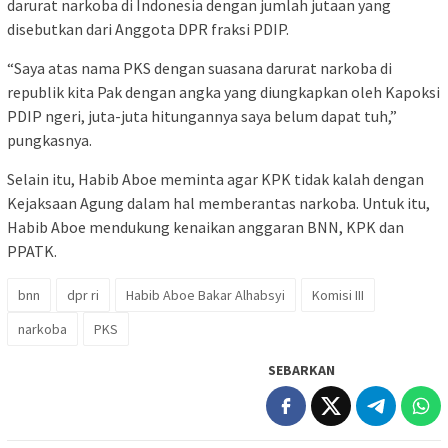
darurat narkoba di Indonesia dengan jumlah jutaan yang
disebutkan dari Anggota DPR fraksi PDIP.
“Saya atas nama PKS dengan suasana darurat narkoba di
republik kita Pak dengan angka yang diungkapkan oleh Kapoksi
PDIP ngeri, juta-juta hitungannya saya belum dapat tuh,”
pungkasnya.
Selain itu, Habib Aboe meminta agar KPK tidak kalah dengan
Kejaksaan Agung dalam hal memberantas narkoba. Untuk itu,
Habib Aboe mendukung kenaikan anggaran BNN, KPK dan
PPATK.
bnn
dpr ri
Habib Aboe Bakar Alhabsyi
Komisi III
narkoba
PKS
SEBARKAN