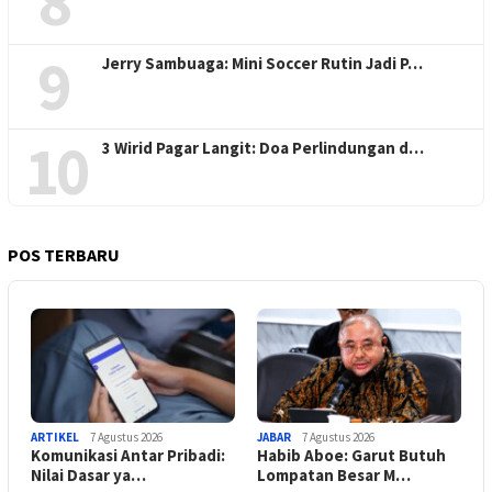
8
9
Jerry Sambuaga: Mini Soccer Rutin Jadi P…
10
3 Wirid Pagar Langit: Doa Perlindungan d…
POS TERBARU
ARTIKEL
7 Agustus 2026
JABAR
7 Agustus 2026
Komunikasi Antar Pribadi:
Habib Aboe: Garut Butuh
Nilai Dasar ya…
Lompatan Besar M…