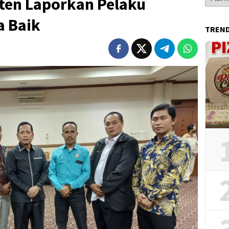
sten Laporkan Pelaku
Berita
 Baik
TREN