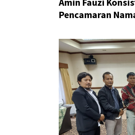
Amin Fauzi Konsi
Pencamaran Nama