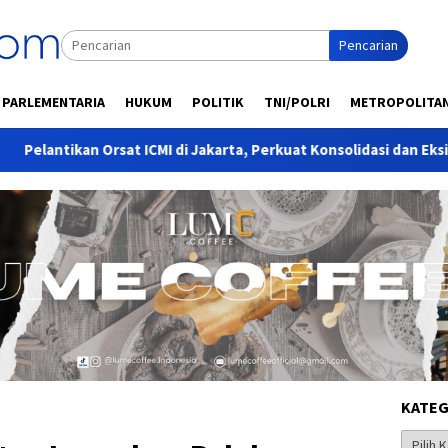
Pencarian
PARLEMENTARIA
HUKUM
POLITIK
TNI/POLRI
METROPOLITA
t ICMI di Jakarta, Perkuat Konsolidasi dan Eksistensi Organisasi
KATEG
Kategor