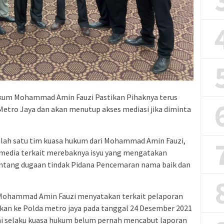
um Mohammad Amin Fauzi Pastikan Pihaknya terus
etro Jaya dan akan menutup akses mediasi jika diminta
alah satu tim kuasa hukum dari Mohammad Amin Fauzi,
 media terkait merebaknya isyu yang mengatakan
entang dugaan tindak Pidana Pencemaran nama baik dan
 Mohammad Amin Fauzi menyatakan terkait pelaporan
orkan ke Polda metro jaya pada tanggal 24 Desember 2021
kami selaku kuasa hukum belum pernah mencabut laporan