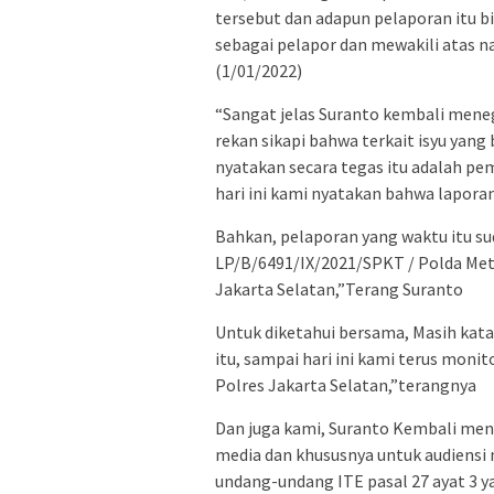
tersebut dan adapun pelaporan itu b
sebagai pelapor dan mewakili atas 
(1/01/2022)
“Sangat jelas Suranto kembali mene
rekan sikapi bahwa terkait isyu yan
nyatakan secara tegas itu adalah p
hari ini kami nyatakan bahwa lapora
Bahkan, pelaporan yang waktu itu su
LP/B/6491/IX/2021/SPKT / Polda Metr
Jakarta Selatan,”Terang Suranto
Untuk diketahui bersama, Masih kata
itu, sampai hari ini kami terus monit
Polres Jakarta Selatan,”terangnya
Dan juga kami, Suranto Kembali me
media dan khususnya untuk audiensi 
undang-undang ITE pasal 27 ayat 3 y