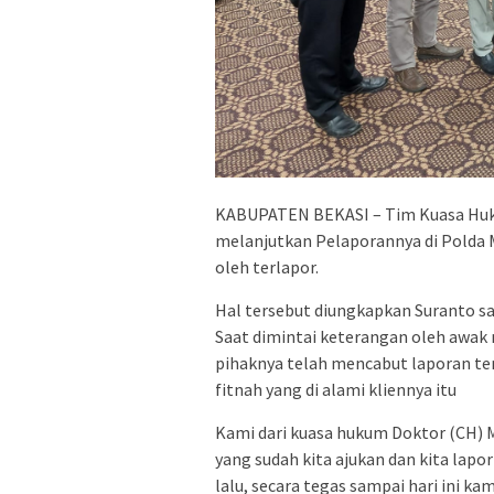
KABUPATEN BEKASI – Tim Kuasa Huk
melanjutkan Pelaporannya di Polda M
oleh terlapor.
Hal tersebut diungkapkan Suranto s
Saat dimintai keterangan oleh awak
pihaknya telah mencabut laporan t
fitnah yang di alami kliennya itu
Kami dari kuasa hukum Doktor (CH)
yang sudah kita ajukan dan kita lap
lalu, secara tegas sampai hari ini 