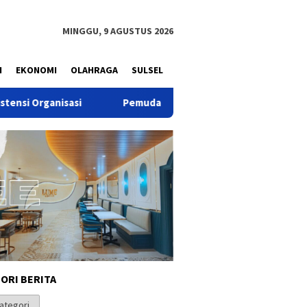
MINGGU, 9 AGUSTUS 2026
N
EKONOMI
OLAHRAGA
SULSEL
Pemuda Dinilai Punya Peran Strategis dalam Mewujudka
ORI BERITA
i