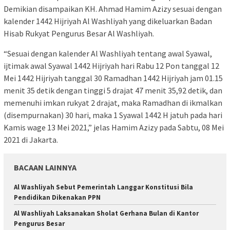
Demikian disampaikan KH. Ahmad Hamim Azizy sesuai dengan
kalender 1442 Hijriyah Al Washliyah yang dikeluarkan Badan
Hisab Rukyat Pengurus Besar Al Washliyah.
“Sesuai dengan kalender Al Washliyah tentang awal Syawal,
ijtimak awal Syawal 1442 Hijriyah hari Rabu 12 Pon tanggal 12
Mei 1442 Hijriyah tanggal 30 Ramadhan 1442 Hijriyah jam 01.15
menit 35 detik dengan tinggi 5 drajat 47 menit 35,92 detik, dan
memenuhi imkan rukyat 2 drajat, maka Ramadhan di ikmalkan
(disempurnakan) 30 hari, maka 1 Syawal 1442 H jatuh pada hari
Kamis wage 13 Mei 2021,” jelas Hamim Azizy pada Sabtu, 08 Mei
2021 di Jakarta.
BACAAN LAINNYA
Al Washliyah Sebut Pemerintah Langgar Konstitusi Bila
Pendidikan Dikenakan PPN
Al Washliyah Laksanakan Sholat Gerhana Bulan di Kantor
Pengurus Besar