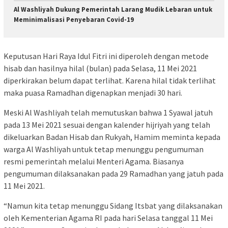
Al Washliyah Dukung Pemerintah Larang Mudik Lebaran untuk
Meminimalisasi Penyebaran Covid-19
Keputusan Hari Raya Idul Fitri ini diperoleh dengan metode
hisab dan hasilnya hilal (bulan) pada Selasa, 11 Mei 2021
diperkirakan belum dapat terlihat. Karena hilal tidak terlihat
maka puasa Ramadhan digenapkan menjadi 30 hari.
Meski Al Washliyah telah memutuskan bahwa 1 Syawal jatuh
pada 13 Mei 2021 sesuai dengan kalender hijriyah yang telah
dikeluarkan Badan Hisab dan Rukyah, Hamim meminta kepada
warga Al Washliyah untuk tetap menunggu pengumuman
resmi pemerintah melalui Menteri Agama. Biasanya
pengumuman dilaksanakan pada 29 Ramadhan yang jatuh pada
11 Mei 2021.
“Namun kita tetap menunggu Sidang Itsbat yang dilaksanakan
oleh Kementerian Agama RI pada hari Selasa tanggal 11 Mei