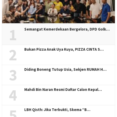
1
Semangat Kemerdekaan Bergelora, DPD Golk…
2
Bukan Pizza Anak Uya Kuya, PIZZA CINTA S…
3
Diding Boneng Tutup Usia, Sekjen RUMAH H…
4
Mahdi Bin Naran Resmi Daftar Calon Kepal…
5
LBH Qisth: Jika Terbukti, Skema “B…