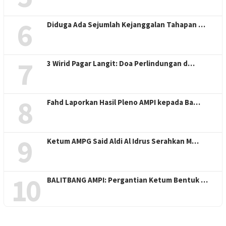
6
Diduga Ada Sejumlah Kejanggalan Tahapan …
7
3 Wirid Pagar Langit: Doa Perlindungan d…
8
Fahd Laporkan Hasil Pleno AMPI kepada Ba…
9
Ketum AMPG Said Aldi Al Idrus Serahkan M…
10
BALITBANG AMPI: Pergantian Ketum Bentuk …