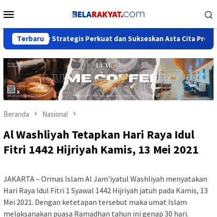
Loncat
Menu
ke
Mobile
konten
 Society Strategis Perkuat dan Sukseskan Asta Cita Presiden
Terbaru
Beranda
Nasional
Al Washliyah Tetapkan Hari Raya Idul
Fitri 1442 Hijriyah Kamis, 13 Mei 2021
JAKARTA – Ormas Islam Al Jam’iyatul Washliyah menyatakan
Hari Raya Idul Fitri 1 Syawal 1442 Hijriyah jatuh pada Kamis, 13
Mei 2021. Dengan ketetapan tersebut maka umat Islam
melaksanakan puasa Ramadhan tahun ini genap 30 hari.