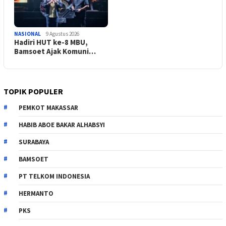
NASIONAL
9 Agustus 2026
Hadiri HUT ke-8 MBU,
Bamsoet Ajak Komuni…
TOPIK POPULER
PEMKOT MAKASSAR
HABIB ABOE BAKAR ALHABSYI
SURABAYA
BAMSOET
PT TELKOM INDONESIA
HERMANTO
PKS