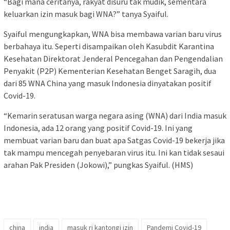
“Bagi mana ceritanya, rakyat disuru tak mudik, sementara
keluarkan izin masuk bagi WNA?” tanya Syaiful.
Syaiful mengungkapkan, WNA bisa membawa varian baru virus
berbahaya itu. Seperti disampaikan oleh Kasubdit Karantina
Kesehatan Direktorat Jenderal Pencegahan dan Pengendalian
Penyakit (P2P) Kementerian Kesehatan Benget Saragih, dua
dari 85 WNA China yang masuk Indonesia dinyatakan positif
Covid-19.
“Kemarin seratusan warga negara asing (WNA) dari India masuk
Indonesia, ada 12 orang yang positif Covid-19. Ini yang
membuat varian baru dan buat apa Satgas Covid-19 bekerja jika
tak mampu mencegah penyebaran virus itu. Ini kan tidak sesaui
arahan Pak Presiden (Jokowi),” pungkas Syaiful. (HMS)
china
india
masuk ri kantongi izin
Pandemi Covid-19