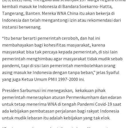
kembali masuk ke Indonesia di Bandara Soekarno-Hatta,
Tangerang, Banten. Mereka WNA China itu akan bekerja di
Indonesia dan telah mengantongi izin atau rekomendasi dari
instansi berwenang.
“Itu benar berarti pemerintah ceroboh, dan hal ini
membahayakan bagi kohesifitas masyarakat, karena
masyarakat bisa tak percaya kepada pemerintah, di sisi lain
pemerintah menghimbau agar masyarakat tidak mudik sebab
pandemi, tapi di sisi lain pemerintah membolehkan orang
asing masuk ke Indonesia dengan tanpa beban,” jelas Syaiful
yang juga Ketua Umum PMII 1997-2000 ini.
Presiden Sarbumusi ini menegaskan, kekakuan pihak
pemerintah menerapkan aturan Permenkumham dan edaran
untuk tetap menerima WNA di tengah Pandemi Covid-19 saat
ada kebijakan pembatasan perjalanan bagi rakyat Indonesia
untuk mudik lebaran itu adalah kebijakan yang tak elok.