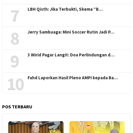
7
LBH Qisth: Jika Terbukti, Skema “B…
8
Jerry Sambuaga: Mini Soccer Rutin Jadi P…
9
3 Wirid Pagar Langit: Doa Perlindungan d…
10
Fahd Laporkan Hasil Pleno AMPI kepada Ba…
POS TERBARU