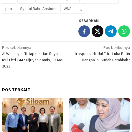
pkb
Syaiful Bahri Anshori
WNA asing
SEBARKAN
Navigasi
Pos sebelumnya
Pos berikutnya
Al Washliyah Tetapkan Hari Raya
Introspeksi di Idul Fitri: Luka Batin
pos
Idul Fitri 1442 Hijriyah Kamis, 13 Mei
Bangsa Ini Sudah Parahkah?
2021
POS TERKAIT