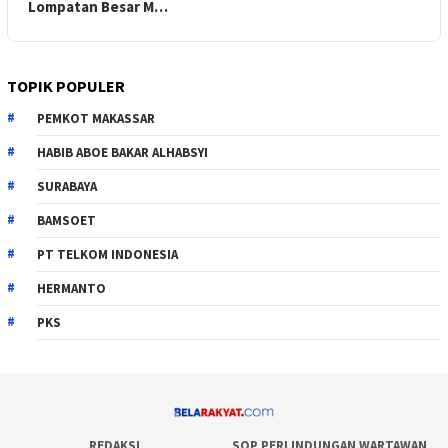
Lompatan Besar M…
TOPIK POPULER
PEMKOT MAKASSAR
HABIB ABOE BAKAR ALHABSYI
SURABAYA
BAMSOET
PT TELKOM INDONESIA
HERMANTO
PKS
REDAKSI
SOP PERLINDUNGAN WARTAWAN