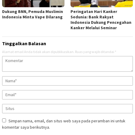
Dukung BNN, Pemuda Muslimin
Peringatan Hari Kanker
Indonesia Minta Vape Dilarang
Sedunia: Bank Rakyat
Indonesia Dukung Pencegahan
Kanker Melalui Seminar
Tinggalkan Balasan
Alamat email Anda tidak akan dipublikasikan.
Ruas yang wajib ditandai
*
Simpan nama, email, dan situs web saya pada peramban ini untuk
komentar saya berikutnya.