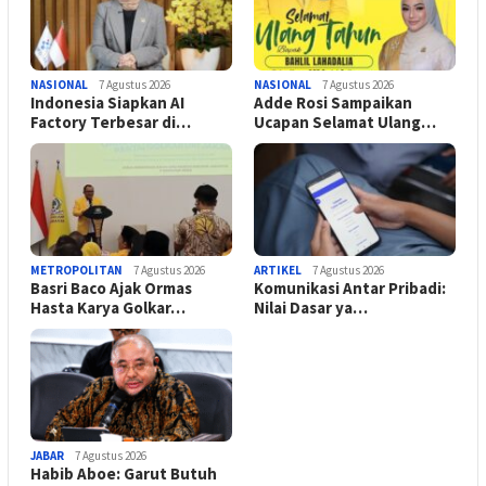
NASIONAL
7 Agustus 2026
NASIONAL
7 Agustus 2026
Indonesia Siapkan AI
Adde Rosi Sampaikan
Factory Terbesar di…
Ucapan Selamat Ulang…
METROPOLITAN
7 Agustus 2026
ARTIKEL
7 Agustus 2026
Basri Baco Ajak Ormas
Komunikasi Antar Pribadi:
Hasta Karya Golkar…
Nilai Dasar ya…
JABAR
7 Agustus 2026
Habib Aboe: Garut Butuh