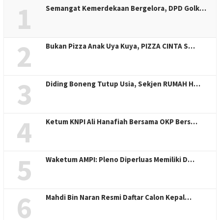
1
Semangat Kemerdekaan Bergelora, DPD Golk…
2
Bukan Pizza Anak Uya Kuya, PIZZA CINTA S…
3
Diding Boneng Tutup Usia, Sekjen RUMAH H…
4
Ketum KNPI Ali Hanafiah Bersama OKP Bers…
5
Waketum AMPI: Pleno Diperluas Memiliki D…
6
Mahdi Bin Naran Resmi Daftar Calon Kepal…