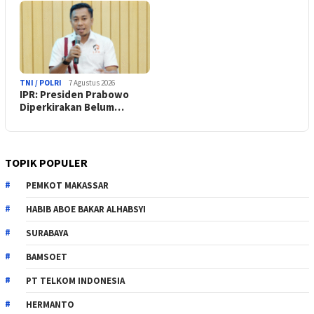
TNI / POLRI
7 Agustus 2026
IPR: Presiden Prabowo
Diperkirakan Belum…
TOPIK POPULER
PEMKOT MAKASSAR
HABIB ABOE BAKAR ALHABSYI
SURABAYA
BAMSOET
PT TELKOM INDONESIA
HERMANTO