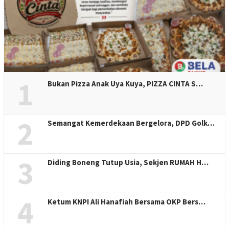
1
Bukan Pizza Anak Uya Kuya, PIZZA CINTA S…
2
Semangat Kemerdekaan Bergelora, DPD Golk…
3
Diding Boneng Tutup Usia, Sekjen RUMAH H…
4
Ketum KNPI Ali Hanafiah Bersama OKP Bers…