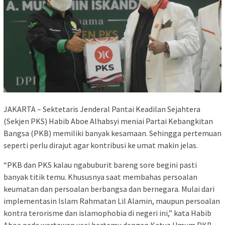
JAKARTA – Sektetaris Jenderal Pantai Keadilan Sejahtera
(Sekjen PKS) Habib Aboe Alhabsyi meniai Partai Kebangkitan
Bangsa (PKB) memiliki banyak kesamaan. Sehingga pertemuan
seperti perlu dirajut agar kontribusi ke umat makin jelas.
“PKB dan PKS kalau ngabuburit bareng sore begini pasti
banyak titik temu. Khususnya saat membahas persoalan
keumatan dan persoalan berbangsa dan bernegara. Mulai dari
implementasin Islam Rahmatan Lil Alamin, maupun persoalan
kontra terorisme dan islamophobia di negeri ini,” kata Habib