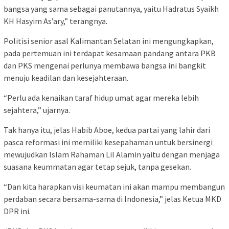
bangsa yang sama sebagai panutannya, yaitu Hadratus Syaikh
KH Hasyim As’ary,” terangnya.
Politisi senior asal Kalimantan Selatan ini mengungkapkan,
pada pertemuan ini terdapat kesamaan pandang antara PKB
dan PKS mengenai perlunya membawa bangsa ini bangkit
menuju keadilan dan kesejahteraan.
“Perlu ada kenaikan taraf hidup umat agar mereka lebih
sejahtera,” ujarnya.
Tak hanya itu, jelas Habib Aboe, kedua partai yang lahir dari
pasca reformasi ini memiliki kesepahaman untuk bersinergi
mewujudkan Islam Rahaman Lil Alamin yaitu dengan menjaga
suasana keummatan agar tetap sejuk, tanpa gesekan.
“Dan kita harapkan visi keumatan ini akan mampu membangun
perdaban secara bersama-sama di Indonesia,” jelas Ketua MKD
DPR ini.