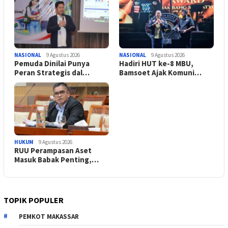
NASIONAL
9 Agustus 2026
NASIONAL
9 Agustus 2026
Pemuda Dinilai Punya
Hadiri HUT ke-8 MBU,
Peran Strategis dal…
Bamsoet Ajak Komuni…
HUKUM
9 Agustus 2026
RUU Perampasan Aset
Masuk Babak Penting,…
TOPIK POPULER
PEMKOT MAKASSAR