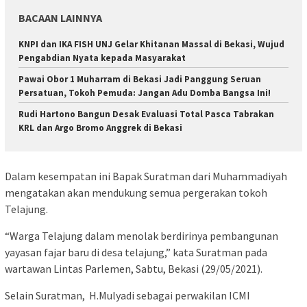
BACAAN LAINNYA
KNPI dan IKA FISH UNJ Gelar Khitanan Massal di Bekasi, Wujud
Pengabdian Nyata kepada Masyarakat
Pawai Obor 1 Muharram di Bekasi Jadi Panggung Seruan
Persatuan, Tokoh Pemuda: Jangan Adu Domba Bangsa Ini!
Rudi Hartono Bangun Desak Evaluasi Total Pasca Tabrakan
KRL dan Argo Bromo Anggrek di Bekasi
Dalam kesempatan ini Bapak Suratman dari Muhammadiyah
mengatakan akan mendukung semua pergerakan tokoh
Telajung.
“Warga Telajung dalam menolak berdirinya pembangunan
yayasan fajar baru di desa telajung,” kata Suratman pada
wartawan Lintas Parlemen, Sabtu, Bekasi (29/05/2021).
Selain Suratman, H.Mulyadi sebagai perwakilan ICMI