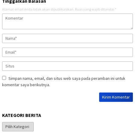
Tinggalkan Balasan
Alamat email Anda tidak akan dipublikasikan.
Ruas yang wajib ditandai
*
Simpan nama, email, dan situs web saya pada peramban ini untuk
komentar saya berikutnya.
KATEGORI BERITA
Kategori
Berita