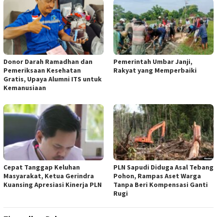
Donor Darah Ramadhan dan
Pemerintah Umbar Janji,
Pemeriksaan Kesehatan
Rakyat yang Memperbaiki
Gratis, Upaya Alumni ITS untuk
Kemanusiaan
Cepat Tanggap Keluhan
PLN Sapudi Diduga Asal Tebang
Masyarakat, Ketua Gerindra
Pohon, Rampas Aset Warga
Kuansing Apresiasi Kinerja PLN
Tanpa Beri Kompensasi Ganti
Rugi