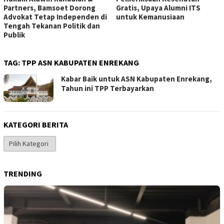
Partners, Bamsoet Dorong
Gratis, Upaya Alumni ITS
Advokat Tetap Independen di
untuk Kemanusiaan
Tengah Tekanan Politik dan
Publik
TAG:
TPP ASN KABUPATEN ENREKANG
Kabar Baik untuk ASN Kabupaten Enrekang,
Tahun ini TPP Terbayarkan
KATEGORI BERITA
Kategori
Berita
TRENDING