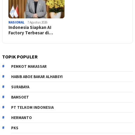
NASIONAL
7 Agustus 2026
Indonesia Siapkan AI
Factory Terbesar di…
TOPIK POPULER
PEMKOT MAKASSAR
HABIB ABOE BAKAR ALHABSYI
SURABAYA
BAMSOET
PT TELKOM INDONESIA
HERMANTO
PKS