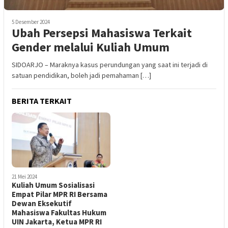
5 Desember 2024
Ubah Persepsi Mahasiswa Terkait
Gender melalui Kuliah Umum
SIDOARJO – Maraknya kasus perundungan yang saat ini terjadi di
satuan pendidikan, boleh jadi pemahaman […]
BERITA TERKAIT
21 Mei 2024
Kuliah Umum Sosialisasi
Empat Pilar MPR RI Bersama
Dewan Eksekutif
Mahasiswa Fakultas Hukum
UIN Jakarta, Ketua MPR RI