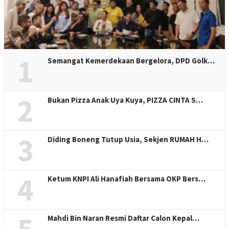
1
Semangat Kemerdekaan Bergelora, DPD Golk…
2
Bukan Pizza Anak Uya Kuya, PIZZA CINTA S…
3
Diding Boneng Tutup Usia, Sekjen RUMAH H…
4
Ketum KNPI Ali Hanafiah Bersama OKP Bers…
5
Mahdi Bin Naran Resmi Daftar Calon Kepal…