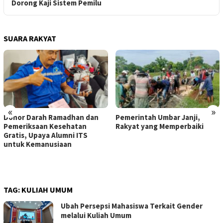
Dorong Kaji Sistem Pemilu
SUARA RAKYAT
«
»
Donor Darah Ramadhan dan
Pemerintah Umbar Janji,
Pemeriksaan Kesehatan
Rakyat yang Memperbaiki
Gratis, Upaya Alumni ITS
untuk Kemanusiaan
TAG:
KULIAH UMUM
Ubah Persepsi Mahasiswa Terkait Gender
melalui Kuliah Umum