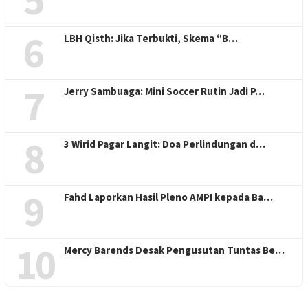
6
LBH Qisth: Jika Terbukti, Skema “B…
7
Jerry Sambuaga: Mini Soccer Rutin Jadi P…
8
3 Wirid Pagar Langit: Doa Perlindungan d…
9
Fahd Laporkan Hasil Pleno AMPI kepada Ba…
10
Mercy Barends Desak Pengusutan Tuntas Be…