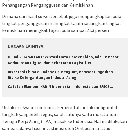
Penangangan Pengangguran dan Kemiskinan.
Di mana dari hasil survei tersebut juga mengungkapkan pula
tingkat pengangguran meningkat tajam sedangkan tingkat
kemiskinan meningkat tajam pula sampai 21.3 persen.
BACAAN LAINNYA
Di Balik Dorongan Investasi Data Center China, Ada PR Besar
Kedaulatan Digital dan Kebocoran Logistik RI
Investasi China di Indonesia Menguat, Bamsoet Ingatkan
Risiko Ketergantungan Industri Asing
Catatan Ekonomi KADIN Indonesia: Indonesia dan BRICS…
Untuk itu, Syarief meminta Pemerintah untuk mengambil
langkah yang lebih tegas, salah satunya yaitu moratorium
Tenaga Kerja Asing (TKA) masuk ke Indonesia. Hal ini dilakukan
sampai adanya hasil investigasi oleh Ombudsman atau