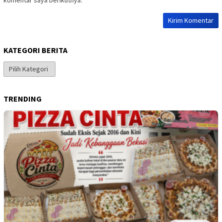
komentar saya berikutnya.
KATEGORI BERITA
Kategori
Berita
TRENDING