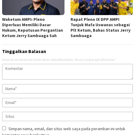
Waketum AMPI: Pleno
Rapat Pleno IX DPP AMPI
Diperluas Memiliki Dasar
Tunjuk Mafa Uswanas sebagai
Hukum, Keputusan Pergantian
Plt Ketum, Bahas Status Jerry
Ketum Jerry Sambuaga Sah
Sambuaga
Tinggalkan Balasan
Alamat email Anda tidak akan dipublikasikan.
Ruas yang wajib ditandai
*
Simpan nama, email, dan situs web saya pada peramban ini untuk