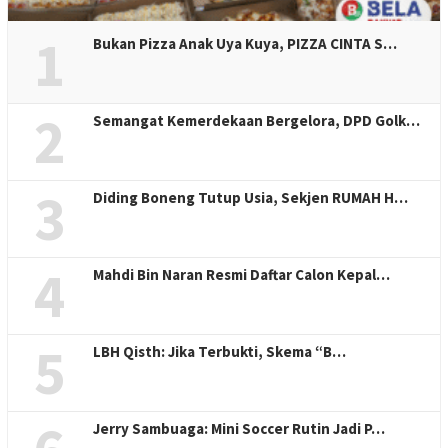
1
Bukan Pizza Anak Uya Kuya, PIZZA CINTA S…
2
Semangat Kemerdekaan Bergelora, DPD Golk…
3
Diding Boneng Tutup Usia, Sekjen RUMAH H…
4
Mahdi Bin Naran Resmi Daftar Calon Kepal…
5
LBH Qisth: Jika Terbukti, Skema “B…
Jerry Sambuaga: Mini Soccer Rutin Jadi P…