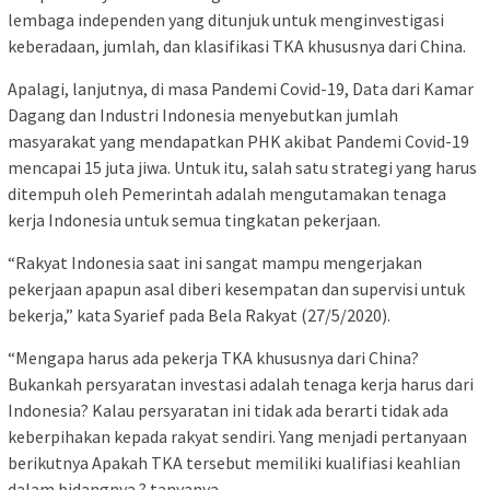
lembaga independen yang ditunjuk untuk menginvestigasi
keberadaan, jumlah, dan klasifikasi TKA khususnya dari China.
Apalagi, lanjutnya, di masa Pandemi Covid-19, Data dari Kamar
Dagang dan Industri Indonesia menyebutkan jumlah
masyarakat yang mendapatkan PHK akibat Pandemi Covid-19
mencapai 15 juta jiwa. Untuk itu, salah satu strategi yang harus
ditempuh oleh Pemerintah adalah mengutamakan tenaga
kerja Indonesia untuk semua tingkatan pekerjaan.
“Rakyat Indonesia saat ini sangat mampu mengerjakan
pekerjaan apapun asal diberi kesempatan dan supervisi untuk
bekerja,” kata Syarief pada Bela Rakyat (27/5/2020).
“Mengapa harus ada pekerja TKA khususnya dari China?
Bukankah persyaratan investasi adalah tenaga kerja harus dari
Indonesia? Kalau persyaratan ini tidak ada berarti tidak ada
keberpihakan kepada rakyat sendiri. Yang menjadi pertanyaan
berikutnya Apakah TKA tersebut memiliki kualifiasi keahlian
dalam bidangnya ? tanyanya.