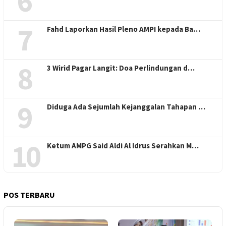
6
7
Fahd Laporkan Hasil Pleno AMPI kepada Ba…
8
3 Wirid Pagar Langit: Doa Perlindungan d…
9
Diduga Ada Sejumlah Kejanggalan Tahapan …
10
Ketum AMPG Said Aldi Al Idrus Serahkan M…
POS TERBARU