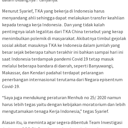
Menurut Syarief, TKA yang bekerja di Indonesia harus
menyandang ahli sehingga dapat melakukan transfer keahlian
kepada tenaga kerja Indonesia . Dan yang tidak kalah
pentingnya ialah legalitas dari TKA China tersebut yang kerap
menimbulkan polemik di masyarakat. Akibatnya timbul gejolak
sosial akibat masuknya TKA ke Indonesia dalam jumlah yang
besar sejak beberapa tahun terakhir ini bahkan sampai hari ini
saat Indonesia terdampak pandemi Covid 19 tetap masuk
melalui beberapa bandara di daerah, seperti Banyuwangi,
Makassar, dan Kendari padahal terdapat pelarangan
penerbangan internasional terutama dari Negara episentrum
Covid-19.
“Saya juga mendukung peraturan Menhub no 25/ 2020 namun
harus lebih tegas yaitu dengan kebijakan moratorium dan lebih
mengutamakan tenaga Kerja Indonesia,” tegas Syarief.
Alasan itu, ia meminta agar segera dibentuk Team Investigasi