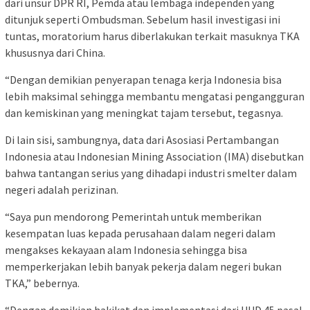
dari unsur DPR RI, Pemda atau lembaga independen yang
ditunjuk seperti Ombudsman. Sebelum hasil investigasi ini
tuntas, moratorium harus diberlakukan terkait masuknya TKA
khususnya dari China.
“Dengan demikian penyerapan tenaga kerja Indonesia bisa
lebih maksimal sehingga membantu mengatasi pengangguran
dan kemiskinan yang meningkat tajam tersebut, tegasnya.
Di lain sisi, sambungnya, data dari Asosiasi Pertambangan
Indonesia atau Indonesian Mining Association (IMA) disebutkan
bahwa tantangan serius yang dihadapi industri smelter dalam
negeri adalah perizinan.
“Saya pun mendorong Pemerintah untuk memberikan
kesempatan luas kepada perusahaan dalam negeri dalam
mengakses kekayaan alam Indonesia sehingga bisa
memperkerjakan lebih banyak pekerja dalam negeri bukan
TKA,” bebernya.
“Dengan demikian hakikat dan implementasi dari UUD 45 pasal