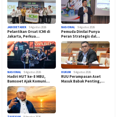
JABODETABEK
9 Agustus 2026
NASIONAL
9 Agustus 2026
Pelantikan Orsat ICMI di
Pemuda Dinilai Punya
Jakarta, Perkua…
Peran Strategis dal…
NASIONAL
9 Agustus 2026
HUKUM
9 Agustus 2026
Hadiri HUT ke-8 MBU,
RUU Perampasan Aset
Bamsoet Ajak Komuni…
Masuk Babak Penting,…
TAUSYIAH
9 Agustus 2026