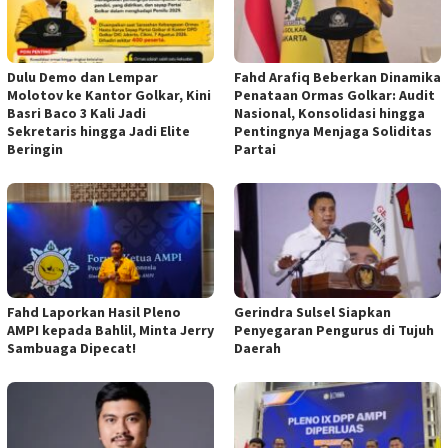
Dulu Demo dan Lempar
Fahd Arafiq Beberkan Dinamika
Molotov ke Kantor Golkar, Kini
Penataan Ormas Golkar: Audit
Basri Baco 3 Kali Jadi
Nasional, Konsolidasi hingga
Sekretaris hingga Jadi Elite
Pentingnya Menjaga Soliditas
Beringin
Partai
Fahd Laporkan Hasil Pleno
Gerindra Sulsel Siapkan
AMPI kepada Bahlil, Minta Jerry
Penyegaran Pengurus di Tujuh
Sambuaga Dipecat!
Daerah