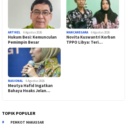
ARTIKEL
6 Agustus 2026
MANCANEGARA
6 Agustus 2026
Hukum Besi: Kemunculan
Novita Kuswantri Korban
Pemimpin Besar
TPPO Libya: Teri…
NASIONAL
6 Agustus 2026
Meutya Hafid Ingatkan
Bahaya Hoaks Jelan…
TOPIK POPULER
PEMKOT MAKASSAR