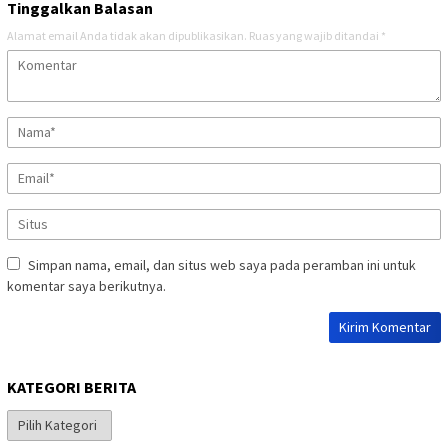
Tinggalkan Balasan
Alamat email Anda tidak akan dipublikasikan.
Ruas yang wajib ditandai
*
Simpan nama, email, dan situs web saya pada peramban ini untuk
komentar saya berikutnya.
KATEGORI BERITA
Kategori
Berita