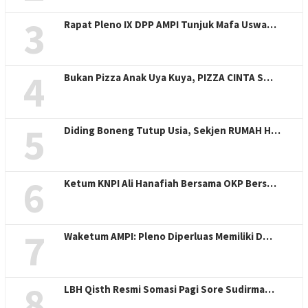
3
Rapat Pleno IX DPP AMPI Tunjuk Mafa Uswa…
4
Bukan Pizza Anak Uya Kuya, PIZZA CINTA S…
5
Diding Boneng Tutup Usia, Sekjen RUMAH H…
6
Ketum KNPI Ali Hanafiah Bersama OKP Bers…
7
Waketum AMPI: Pleno Diperluas Memiliki D…
8
LBH Qisth Resmi Somasi Pagi Sore Sudirma…