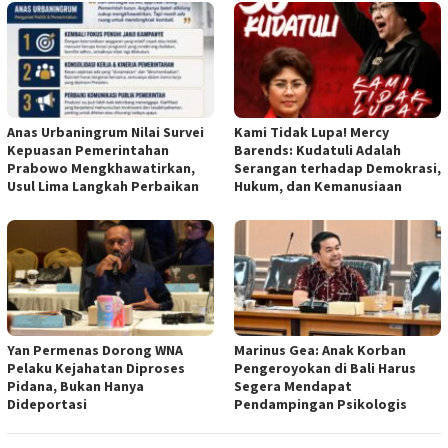
Anas Urbaningrum Nilai Survei
Kami Tidak Lupa! Mercy
Kepuasan Pemerintahan
Barends: Kudatuli Adalah
Prabowo Mengkhawatirkan,
Serangan terhadap Demokrasi,
Usul Lima Langkah Perbaikan
Hukum, dan Kemanusiaan
Yan Permenas Dorong WNA
Marinus Gea: Anak Korban
Pelaku Kejahatan Diproses
Pengeroyokan di Bali Harus
Pidana, Bukan Hanya
Segera Mendapat
Dideportasi
Pendampingan Psikologis