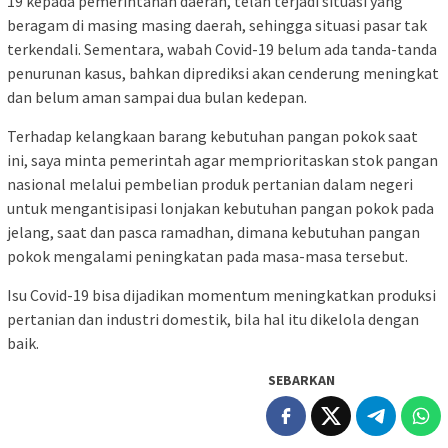
19 kepada pemerintahan daerah, telah terjadi situasi yang
beragam di masing masing daerah, sehingga situasi pasar tak
terkendali. Sementara, wabah Covid-19 belum ada tanda-tanda
penurunan kasus, bahkan diprediksi akan cenderung meningkat
dan belum aman sampai dua bulan kedepan.
Terhadap kelangkaan barang kebutuhan pangan pokok saat
ini, saya minta pemerintah agar memprioritaskan stok pangan
nasional melalui pembelian produk pertanian dalam negeri
untuk mengantisipasi lonjakan kebutuhan pangan pokok pada
jelang, saat dan pasca ramadhan, dimana kebutuhan pangan
pokok mengalami peningkatan pada masa-masa tersebut.
Isu Covid-19 bisa dijadikan momentum meningkatkan produksi
pertanian dan industri domestik, bila hal itu dikelola dengan
baik.
SEBARKAN