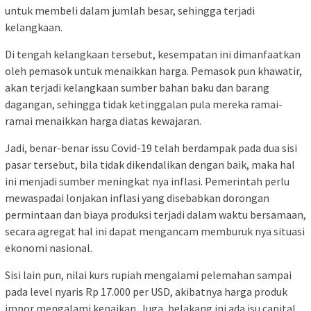
untuk membeli dalam jumlah besar, sehingga terjadi
kelangkaan.
Di tengah kelangkaan tersebut, kesempatan ini dimanfaatkan
oleh pemasok untuk menaikkan harga. Pemasok pun khawatir,
akan terjadi kelangkaan sumber bahan baku dan barang
dagangan, sehingga tidak ketinggalan pula mereka ramai-
ramai menaikkan harga diatas kewajaran.
Jadi, benar-benar issu Covid-19 telah berdampak pada dua sisi
pasar tersebut, bila tidak dikendalikan dengan baik, maka hal
ini menjadi sumber meningkat nya inflasi. Pemerintah perlu
mewaspadai lonjakan inflasi yang disebabkan dorongan
permintaan dan biaya produksi terjadi dalam waktu bersamaan,
secara agregat hal ini dapat mengancam memburuk nya situasi
ekonomi nasional.
Sisi lain pun, nilai kurs rupiah mengalami pelemahan sampai
pada level nyaris Rp 17.000 per USD, akibatnya harga produk
impor mengalami kenaikan. Juga, belakang ini ada isu capital