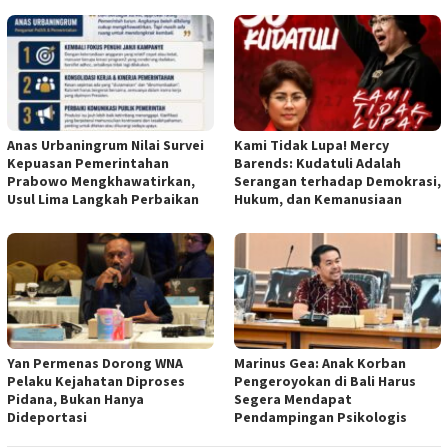
Anas Urbaningrum Nilai Survei
Kami Tidak Lupa! Mercy
Kepuasan Pemerintahan
Barends: Kudatuli Adalah
Prabowo Mengkhawatirkan,
Serangan terhadap Demokrasi,
Usul Lima Langkah Perbaikan
Hukum, dan Kemanusiaan
Yan Permenas Dorong WNA
Marinus Gea: Anak Korban
Pelaku Kejahatan Diproses
Pengeroyokan di Bali Harus
Pidana, Bukan Hanya
Segera Mendapat
Dideportasi
Pendampingan Psikologis