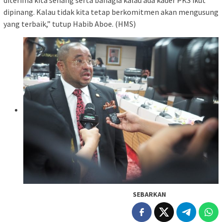
diterima kita senang serta bahagia kalau ada kader PKS ikut
dipinang. Kalau tidak kita tetap berkomitmen akan mengusung
yang terbaik,” tutup Habib Aboe. (HMS)
SEBARKAN