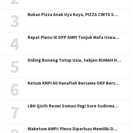
3
Bukan Pizza Anak Uya Kuya, PIZZA CINTA S…
4
Rapat Pleno IX DPP AMPI Tunjuk Mafa Uswa…
5
Diding Boneng Tutup Usia, Sekjen RUMAH H…
6
Ketum KNPI Ali Hanafiah Bersama OKP Bers…
7
LBH Qisth Resmi Somasi Pagi Sore Sudirma…
Waketum AMPI: Pleno Diperluas Memiliki D…