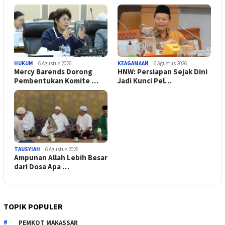
HUKUM
6 Agustus 2026
KEAGAMAAN
6 Agustus 2026
Mercy Barends Dorong
HNW: Persiapan Sejak Dini
Pembentukan Komite …
Jadi Kunci Pel…
TAUSYIAH
6 Agustus 2026
Ampunan Allah Lebih Besar
dari Dosa Apa …
TOPIK POPULER
PEMKOT MAKASSAR