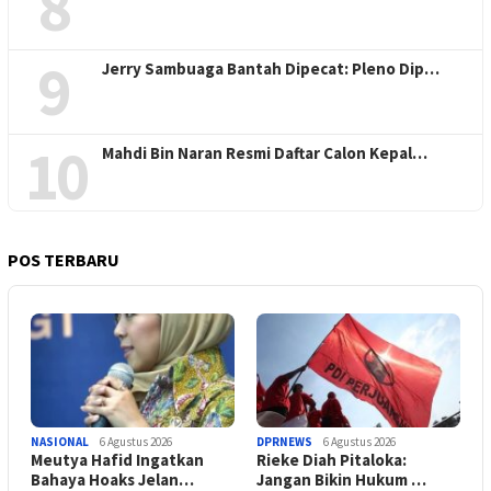
8
9
Jerry Sambuaga Bantah Dipecat: Pleno Dip…
10
Mahdi Bin Naran Resmi Daftar Calon Kepal…
POS TERBARU
NASIONAL
6 Agustus 2026
DPRNEWS
6 Agustus 2026
Meutya Hafid Ingatkan
Rieke Diah Pitaloka:
Bahaya Hoaks Jelan…
Jangan Bikin Hukum …