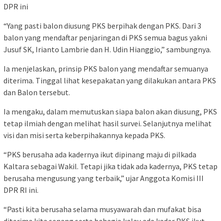
DPR ini
“Yang pasti balon diusung PKS berpihak dengan PKS. Dari 3
balon yang mendaftar penjaringan di PKS semua bagus yakni
Jusuf SK, Irianto Lambrie dan H. Udin Hianggio,” sambungnya.
Ia menjelaskan, prinsip PKS balon yang mendaftar semuanya
diterima. Tinggal lihat kesepakatan yang dilakukan antara PKS
dan Balon tersebut.
Ia mengaku, dalam memutuskan siapa balon akan diusung, PKS
tetap ilmiah dengan melihat hasil survei. Selanjutnya melihat
visi dan misi serta keberpihakannya kepada PKS.
“PKS berusaha ada kadernya ikut dipinang maju di pilkada
Kaltara sebagai Wakil. Tetapi jika tidak ada kadernya, PKS tetap
berusaha mengusung yang terbaik,” ujar Anggota Komisi III
DPR RI ini.
“Pasti kita berusaha selama musyawarah dan mufakat bisa