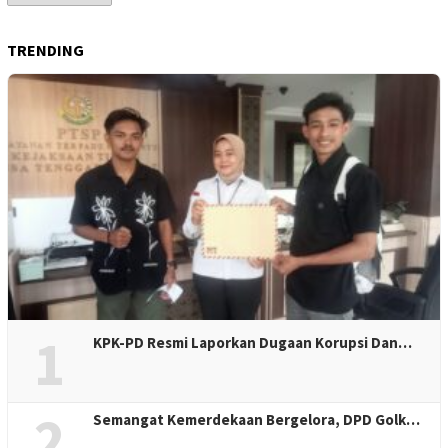
Berita
TRENDING
1
KPK-PD Resmi Laporkan Dugaan Korupsi Dan…
2
Semangat Kemerdekaan Bergelora, DPD Golk…