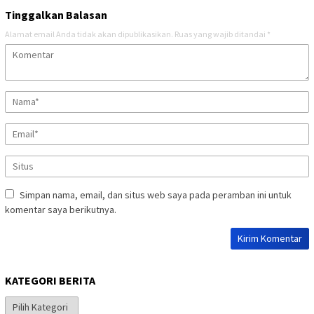
Tinggalkan Balasan
Alamat email Anda tidak akan dipublikasikan.
Ruas yang wajib ditandai
*
Simpan nama, email, dan situs web saya pada peramban ini untuk
komentar saya berikutnya.
KATEGORI BERITA
Kategori