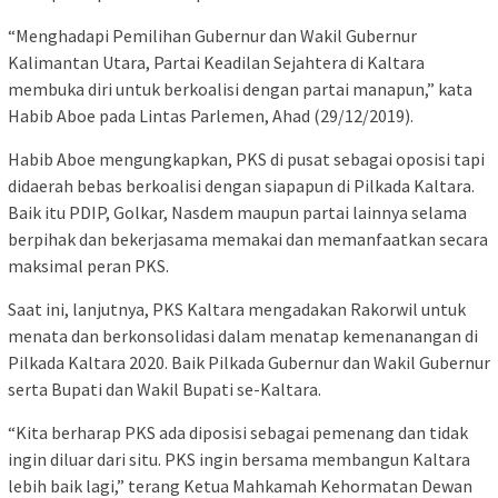
“Menghadapi Pemilihan Gubernur dan Wakil Gubernur
Kalimantan Utara, Partai Keadilan Sejahtera di Kaltara
membuka diri untuk berkoalisi dengan partai manapun,” kata
Habib Aboe pada Lintas Parlemen, Ahad (29/12/2019).
Habib Aboe mengungkapkan, PKS di pusat sebagai oposisi tapi
didaerah bebas berkoalisi dengan siapapun di Pilkada Kaltara.
Baik itu PDIP, Golkar, Nasdem maupun partai lainnya selama
berpihak dan bekerjasama memakai dan memanfaatkan secara
maksimal peran PKS.
Saat ini, lanjutnya, PKS Kaltara mengadakan Rakorwil untuk
menata dan berkonsolidasi dalam menatap kemenanangan di
Pilkada Kaltara 2020. Baik Pilkada Gubernur dan Wakil Gubernur
serta Bupati dan Wakil Bupati se-Kaltara.
“Kita berharap PKS ada diposisi sebagai pemenang dan tidak
ingin diluar dari situ. PKS ingin bersama membangun Kaltara
lebih baik lagi,” terang Ketua Mahkamah Kehormatan Dewan