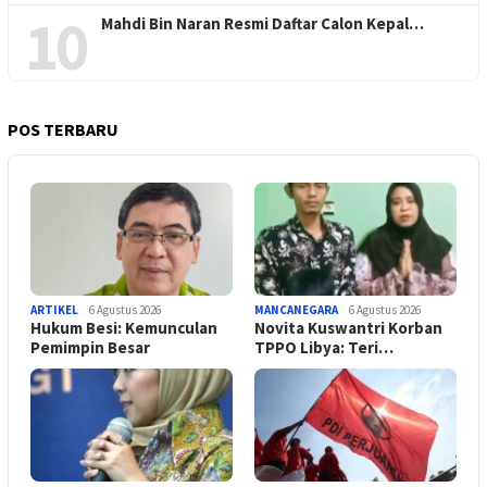
10
Mahdi Bin Naran Resmi Daftar Calon Kepal…
POS TERBARU
ARTIKEL
6 Agustus 2026
MANCANEGARA
6 Agustus 2026
Hukum Besi: Kemunculan
Novita Kuswantri Korban
Pemimpin Besar
TPPO Libya: Teri…