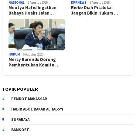
NASIONAL
6 Agustus 2026
DPRNEWS
6 Agustus 2026
Meutya Hafid Ingatkan
Rieke Diah Pitaloka:
Bahaya Hoaks Jelan…
Jangan Bikin Hukum …
HUKUM
6 Agustus 2026
Mercy Barends Dorong
Pembentukan Komite …
TOPIK POPULER
PEMKOT MAKASSAR
HABIB ABOE BAKAR ALHABSYI
SURABAYA
BAMSOET