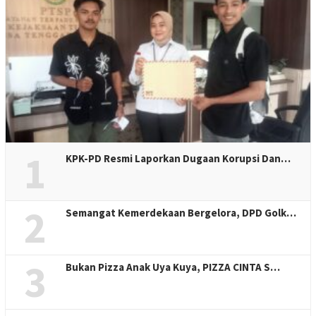
1
KPK-PD Resmi Laporkan Dugaan Korupsi Dan…
2
Semangat Kemerdekaan Bergelora, DPD Golk…
3
Bukan Pizza Anak Uya Kuya, PIZZA CINTA S…