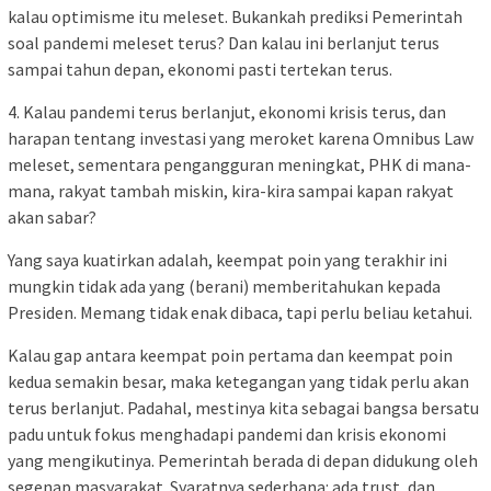
kalau optimisme itu meleset. Bukankah prediksi Pemerintah
soal pandemi meleset terus? Dan kalau ini berlanjut terus
sampai tahun depan, ekonomi pasti tertekan terus.
4. Kalau pandemi terus berlanjut, ekonomi krisis terus, dan
harapan tentang investasi yang meroket karena Omnibus Law
meleset, sementara pengangguran meningkat, PHK di mana-
mana, rakyat tambah miskin, kira-kira sampai kapan rakyat
akan sabar?
Yang saya kuatirkan adalah, keempat poin yang terakhir ini
mungkin tidak ada yang (berani) memberitahukan kepada
Presiden. Memang tidak enak dibaca, tapi perlu beliau ketahui.
Kalau gap antara keempat poin pertama dan keempat poin
kedua semakin besar, maka ketegangan yang tidak perlu akan
terus berlanjut. Padahal, mestinya kita sebagai bangsa bersatu
padu untuk fokus menghadapi pandemi dan krisis ekonomi
yang mengikutinya. Pemerintah berada di depan didukung oleh
segenap masyarakat. Syaratnya sederhana: ada trust, dan