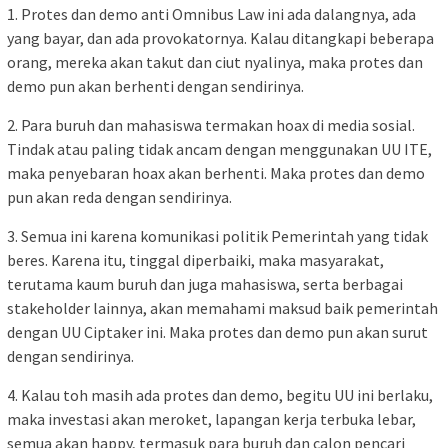
1. Protes dan demo anti Omnibus Law ini ada dalangnya, ada
yang bayar, dan ada provokatornya. Kalau ditangkapi beberapa
orang, mereka akan takut dan ciut nyalinya, maka protes dan
demo pun akan berhenti dengan sendirinya.
2. Para buruh dan mahasiswa termakan hoax di media sosial.
Tindak atau paling tidak ancam dengan menggunakan UU ITE,
maka penyebaran hoax akan berhenti. Maka protes dan demo
pun akan reda dengan sendirinya.
3. Semua ini karena komunikasi politik Pemerintah yang tidak
beres. Karena itu, tinggal diperbaiki, maka masyarakat,
terutama kaum buruh dan juga mahasiswa, serta berbagai
stakeholder lainnya, akan memahami maksud baik pemerintah
dengan UU Ciptaker ini. Maka protes dan demo pun akan surut
dengan sendirinya.
4. Kalau toh masih ada protes dan demo, begitu UU ini berlaku,
maka investasi akan meroket, lapangan kerja terbuka lebar,
semua akan happy, termasuk para buruh dan calon pencari