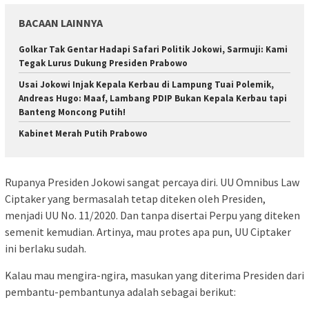
BACAAN LAINNYA
Golkar Tak Gentar Hadapi Safari Politik Jokowi, Sarmuji: Kami
Tegak Lurus Dukung Presiden Prabowo
Usai Jokowi Injak Kepala Kerbau di Lampung Tuai Polemik,
Andreas Hugo: Maaf, Lambang PDIP Bukan Kepala Kerbau tapi
Banteng Moncong Putih!
Kabinet Merah Putih Prabowo
Rupanya Presiden Jokowi sangat percaya diri. UU Omnibus Law
Ciptaker yang bermasalah tetap diteken oleh Presiden,
menjadi UU No. 11/2020. Dan tanpa disertai Perpu yang diteken
semenit kemudian. Artinya, mau protes apa pun, UU Ciptaker
ini berlaku sudah.
Kalau mau mengira-ngira, masukan yang diterima Presiden dari
pembantu-pembantunya adalah sebagai berikut: