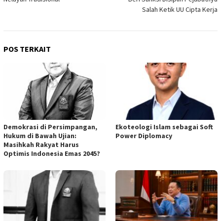
Salah Ketik UU Cipta Kerja
POS TERKAIT
Demokrasi di Persimpangan,
Ekoteologi Islam sebagai Soft
Hukum di Bawah Ujian:
Power Diplomacy
Masihkah Rakyat Harus
Optimis Indonesia Emas 2045?