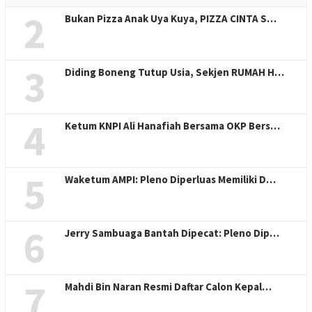
2
Bukan Pizza Anak Uya Kuya, PIZZA CINTA S…
3
Diding Boneng Tutup Usia, Sekjen RUMAH H…
4
Ketum KNPI Ali Hanafiah Bersama OKP Bers…
5
Waketum AMPI: Pleno Diperluas Memiliki D…
6
Jerry Sambuaga Bantah Dipecat: Pleno Dip…
7
Mahdi Bin Naran Resmi Daftar Calon Kepal…