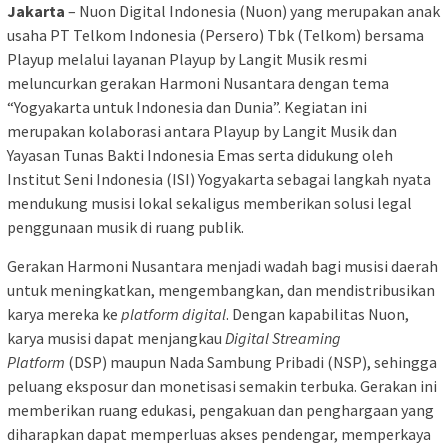
Jakarta
– Nuon Digital Indonesia (Nuon) yang merupakan anak
usaha PT Telkom Indonesia (Persero) Tbk (Telkom) bersama
Playup melalui layanan Playup by Langit Musik resmi
meluncurkan gerakan Harmoni Nusantara dengan tema
“Yogyakarta untuk Indonesia dan Dunia”. Kegiatan ini
merupakan kolaborasi antara Playup by Langit Musik dan
Yayasan Tunas Bakti Indonesia Emas serta didukung oleh
Institut Seni Indonesia (ISI) Yogyakarta sebagai langkah nyata
mendukung musisi lokal sekaligus memberikan solusi legal
penggunaan musik di ruang publik.
Gerakan Harmoni Nusantara menjadi wadah bagi musisi daerah
untuk meningkatkan, mengembangkan, dan mendistribusikan
karya mereka ke
platform digital
. Dengan kapabilitas Nuon,
karya musisi dapat menjangkau
Digital Streaming
Platform
(DSP) maupun Nada Sambung Pribadi (NSP), sehingga
peluang eksposur dan monetisasi semakin terbuka. Gerakan ini
memberikan ruang edukasi, pengakuan dan penghargaan yang
diharapkan dapat memperluas akses pendengar, memperkaya