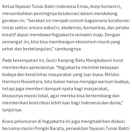
Ketua Yayasan Tunas Bakti Indonesia Emas, Acep Somantri,
menambahkan pentingnya kolaborasi dalam mendukung
gerakan ini. “Gerakan ini menjadi contoh bagaimana kolaborasi
lintas sektor antara industri, akademisi, komunitas, dan pelaku
kreatif dapat membawa Yogyakarta semakin maju. Dengan
semangat ini, kita bisa membangun ekosistem musik yang
sehat dan berkelanjutan,” sambungnya.
Pada kesempatan ini, Gusti Kanjeng Ratu Mangkubumi turut
memberikan apresiasinya. “Yogyakarta memiliki kekayaan
budaya dan kreativitas masyarakat yang luar biasa. Melalui
Harmoni Nusantara, kita bukan hanya menjaga warisan budaya,
tetapi juga memberi dampak nyata bagi masyarakat,
khususnya musisi lokal, agar mereka bisa berkembang dan
memberikan kontribusi lebih luas bagi Indonesia dan dunia,”
lanjutnya.
Acara peluncuran di Yogyakarta ini juga menghadirkan diskusi
bersama musisi Pongki Barata, perwakilan Yayasan Tunas Bakti