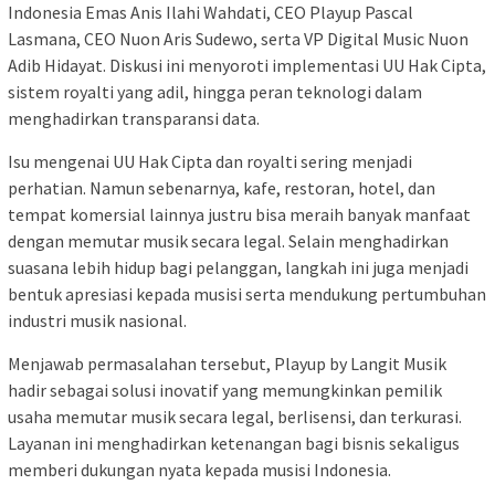
Indonesia Emas Anis Ilahi Wahdati, CEO Playup Pascal
Lasmana, CEO Nuon Aris Sudewo, serta VP Digital Music Nuon
Adib Hidayat. Diskusi ini menyoroti implementasi UU Hak Cipta,
sistem royalti yang adil, hingga peran teknologi dalam
menghadirkan transparansi data.
Isu mengenai UU Hak Cipta dan royalti sering menjadi
perhatian. Namun sebenarnya, kafe, restoran, hotel, dan
tempat komersial lainnya justru bisa meraih banyak manfaat
dengan memutar musik secara legal. Selain menghadirkan
suasana lebih hidup bagi pelanggan, langkah ini juga menjadi
bentuk apresiasi kepada musisi serta mendukung pertumbuhan
industri musik nasional.
Menjawab permasalahan tersebut, Playup by Langit Musik
hadir sebagai solusi inovatif yang memungkinkan pemilik
usaha memutar musik secara legal, berlisensi, dan terkurasi.
Layanan ini menghadirkan ketenangan bagi bisnis sekaligus
memberi dukungan nyata kepada musisi Indonesia.