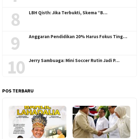
8
LBH Qisth: Jika Terbukti, Skema “B…
9
Anggaran Pendidikan 20% Harus Fokus Ting…
10
Jerry Sambuaga: Mini Soccer Rutin Jadi P…
POS TERBARU