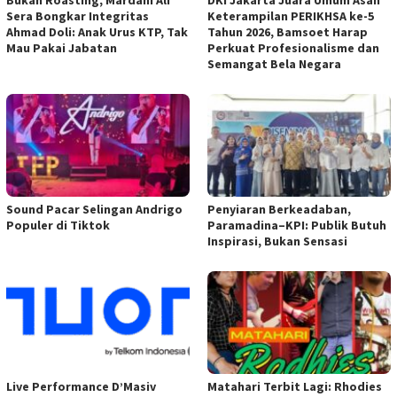
Sera Bongkar Integritas
Keterampilan PERIKHSA ke-5
Ahmad Doli: Anak Urus KTP, Tak
Tahun 2026, Bamsoet Harap
Mau Pakai Jabatan
Perkuat Profesionalisme dan
Semangat Bela Negara
Sound Pacar Selingan Andrigo
Penyiaran Berkeadaban,
Populer di Tiktok
Paramadina–KPI: Publik Butuh
Inspirasi, Bukan Sensasi
Live Performance D’Masiv
Matahari Terbit Lagi: Rhodies