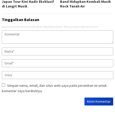
Japan Tour Kini Hadir Eksklusif
Band Hidupkan Kembali Musik
di Langit Musik
Rock Tanah Air
Tinggalkan Balasan
Alamat email Anda tidak akan dipublikasikan.
Ruas yang wajib ditandai
*
Simpan nama, email, dan situs web saya pada peramban ini untuk
komentar saya berikutnya.