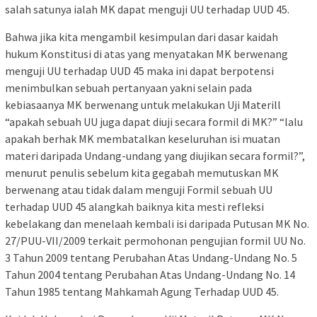
salah satunya ialah MK dapat menguji UU terhadap UUD 45.
Bahwa jika kita mengambil kesimpulan dari dasar kaidah
hukum Konstitusi di atas yang menyatakan MK berwenang
menguji UU terhadap UUD 45 maka ini dapat berpotensi
menimbulkan sebuah pertanyaan yakni selain pada
kebiasaanya MK berwenang untuk melakukan Uji Materill
“apakah sebuah UU juga dapat diuji secara formil di MK?” “lalu
apakah berhak MK membatalkan keseluruhan isi muatan
materi daripada Undang-undang yang diujikan secara formil?”,
menurut penulis sebelum kita gegabah memutuskan MK
berwenang atau tidak dalam menguji Formil sebuah UU
terhadap UUD 45 alangkah baiknya kita mesti refleksi
kebelakang dan menelaah kembali isi daripada Putusan MK No.
27/PUU-VII/2009 terkait permohonan pengujian formil UU No.
3 Tahun 2009 tentang Perubahan Atas Undang-Undang No. 5
Tahun 2004 tentang Perubahan Atas Undang-Undang No. 14
Tahun 1985 tentang Mahkamah Agung Terhadap UUD 45.