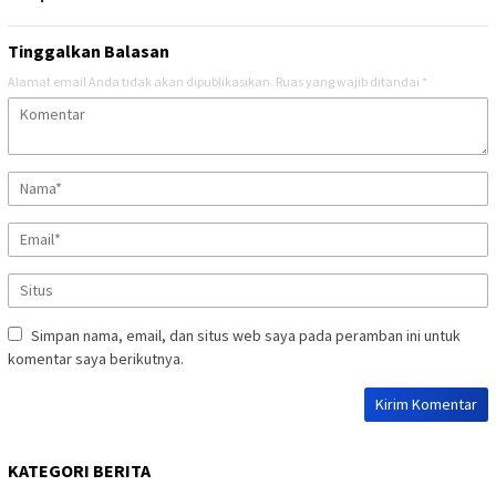
Tinggalkan Balasan
Alamat email Anda tidak akan dipublikasikan.
Ruas yang wajib ditandai
*
Simpan nama, email, dan situs web saya pada peramban ini untuk
komentar saya berikutnya.
KATEGORI BERITA