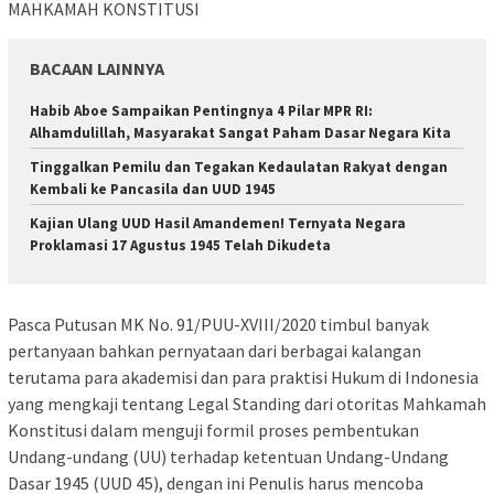
MAHKAMAH KONSTITUSI
BACAAN LAINNYA
Habib Aboe Sampaikan Pentingnya 4 Pilar MPR RI:
Alhamdulillah, Masyarakat Sangat Paham Dasar Negara Kita
Tinggalkan Pemilu dan Tegakan Kedaulatan Rakyat dengan
Kembali ke Pancasila dan UUD 1945
Kajian Ulang UUD Hasil Amandemen! Ternyata Negara
Proklamasi 17 Agustus 1945 Telah Dikudeta
Pasca Putusan MK No. 91/PUU-XVIII/2020 timbul banyak
pertanyaan bahkan pernyataan dari berbagai kalangan
terutama para akademisi dan para praktisi Hukum di Indonesia
yang mengkaji tentang Legal Standing dari otoritas Mahkamah
Konstitusi dalam menguji formil proses pembentukan
Undang-undang (UU) terhadap ketentuan Undang-Undang
Dasar 1945 (UUD 45), dengan ini Penulis harus mencoba