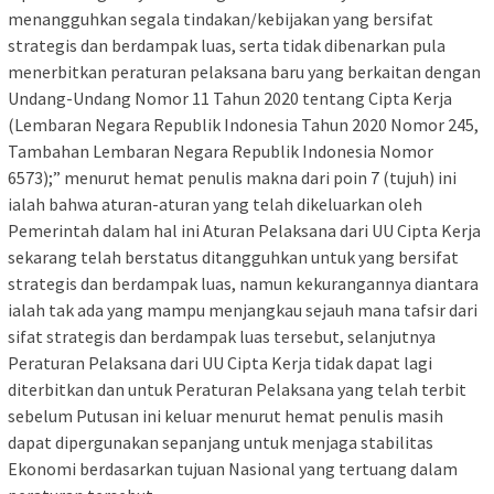
menangguhkan segala tindakan/kebijakan yang bersifat
strategis dan berdampak luas, serta tidak dibenarkan pula
menerbitkan peraturan pelaksana baru yang berkaitan dengan
Undang-Undang Nomor 11 Tahun 2020 tentang Cipta Kerja
(Lembaran Negara Republik Indonesia Tahun 2020 Nomor 245,
Tambahan Lembaran Negara Republik Indonesia Nomor
6573);” menurut hemat penulis makna dari poin 7 (tujuh) ini
ialah bahwa aturan-aturan yang telah dikeluarkan oleh
Pemerintah dalam hal ini Aturan Pelaksana dari UU Cipta Kerja
sekarang telah berstatus ditangguhkan untuk yang bersifat
strategis dan berdampak luas, namun kekurangannya diantara
ialah tak ada yang mampu menjangkau sejauh mana tafsir dari
sifat strategis dan berdampak luas tersebut, selanjutnya
Peraturan Pelaksana dari UU Cipta Kerja tidak dapat lagi
diterbitkan dan untuk Peraturan Pelaksana yang telah terbit
sebelum Putusan ini keluar menurut hemat penulis masih
dapat dipergunakan sepanjang untuk menjaga stabilitas
Ekonomi berdasarkan tujuan Nasional yang tertuang dalam