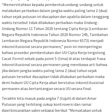
“Memerintahkan kepada pembentuk undang-undang untuk
melakukan perbaikan dalam jangka waktu paling lama 2 (dua)
tahun sejak putusan ini diucapkan dan apabila dalam tenggang
waktu tersebut tidak dilakukan perbaikan maka Undang-
Undang Nomor 11 Tahun 2020 tentang Cipta Kerja (Lembaran
Negara Republik Indonesia Tahun 2020 Nomor 245, Tambahan
Lembaran Negara Republik Indonesia Nomor 6573) menjadi
inkonstitusional secara permanen;” poin ini mempertegas
bahwa prosedur pembentukan dari UU Cipta Kerja tergolong
Cacat Formil sebab pada point 5 (lima) di atas terdapat frasa
inkonstitusional secara permanen yang membawa arti bahwa
jika dalam jangka waktu paling lama 2 (dua) tahun sejak
putusan tersebut diucapkan tidak dilakukan perbaikan maka
demi hukum UU Cipta Kerja akan berstatus inkonstitusional
permanen atau bertantangan secara UU secara final.
Terakhir kita masuk pada angka 7 (tujuh) di dalam Amar
Putusan yang terbilang cukup kontroversi dan ramai
diperbincangkan yakni sebagai berikut “Menyatakan untuk