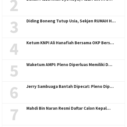
2
3
Diding Boneng Tutup Usia, Sekjen RUMAH H…
4
Ketum KNPI Ali Hanafiah Bersama OKP Bers…
5
Waketum AMPI: Pleno Diperluas Memiliki D…
6
Jerry Sambuaga Bantah Dipecat: Pleno Dip…
7
Mahdi Bin Naran Resmi Daftar Calon Kepal…