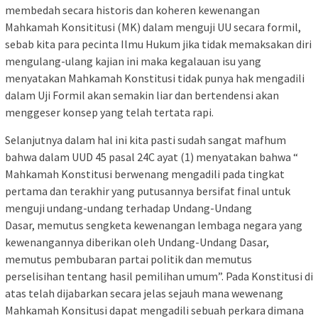
membedah secara historis dan koheren kewenangan
Mahkamah Konsititusi (MK) dalam menguji UU secara formil,
sebab kita para pecinta Ilmu Hukum jika tidak memaksakan diri
mengulang-ulang kajian ini maka kegalauan isu yang
menyatakan Mahkamah Konstitusi tidak punya hak mengadili
dalam Uji Formil akan semakin liar dan bertendensi akan
menggeser konsep yang telah tertata rapi.
Selanjutnya dalam hal ini kita pasti sudah sangat mafhum
bahwa dalam UUD 45 pasal 24C ayat (1) menyatakan bahwa “
Mahkamah Konstitusi berwenang mengadili pada tingkat
pertama dan terakhir yang putusannya bersifat final untuk
menguji undang-undang terhadap Undang-Undang
Dasar, memutus sengketa kewenangan lembaga negara yang
kewenangannya diberikan oleh Undang-Undang Dasar,
memutus pembubaran partai politik dan memutus
perselisihan tentang hasil pemilihan umum”. Pada Konstitusi di
atas telah dijabarkan secara jelas sejauh mana wewenang
Mahkamah Konsitusi dapat mengadili sebuah perkara dimana