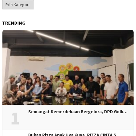
Kategori
Berita
TRENDING
1
Semangat Kemerdekaan Bergelora, DPD Golk…
Bukan Pizza Anak Uya Kuya, PIZZA CINTA S…