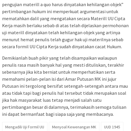
pengujian materill a quo harus dinyatakan kehilangan objek”
pertimbangan hukum ini memperkuat argumentasi untuk
mematahkan dalil yang mengatakan secara Materill UU Cipta
Kerja masih berlaku sebab di atas telah dijelaskan permohonan
uji materill dinyatakan telah kehilangan objek yang artinya
menurut hemat penulis telah gugur hak uji materilnya sebab
secara formil UU Cipta Kerja sudah dinyatakan cacat Hukum.
Demikianlah buah pikir yang telah disampaikan walaupun
penulis rasa masih banyak hal yang mesti dituliskan, terakhir
sebenarnya jika kita berniat untuk memperhatikan serta
memahami pelan-pelan isi dari Amar Putusan MK ini jujur
Putusan ini tergolong bersifat setengah-setengah antara mau
atau tidak tapi bagi penulis hal tersebut tidak merupakan soal
jika hak masyarakat luas tetap menjadi salah satu
pertimbangan besar di dalamnya, terimakasih semoga tulisan
ini dapat bermanfaat bagi siapa saja yang membacanya.
Mengadili Uji Formil UU
Menyoal Kewenangan MK
UUD 1945