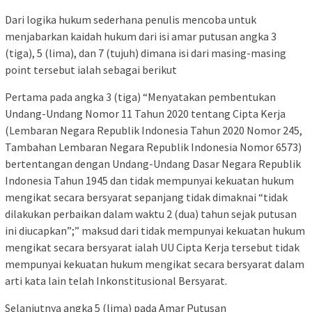
Dari logika hukum sederhana penulis mencoba untuk
menjabarkan kaidah hukum dari isi amar putusan angka 3
(tiga), 5 (lima), dan 7 (tujuh) dimana isi dari masing-masing
point tersebut ialah sebagai berikut
Pertama pada angka 3 (tiga) “Menyatakan pembentukan
Undang-Undang Nomor 11 Tahun 2020 tentang Cipta Kerja
(Lembaran Negara Republik Indonesia Tahun 2020 Nomor 245,
Tambahan Lembaran Negara Republik Indonesia Nomor 6573)
bertentangan dengan Undang-Undang Dasar Negara Republik
Indonesia Tahun 1945 dan tidak mempunyai kekuatan hukum
mengikat secara bersyarat sepanjang tidak dimaknai “tidak
dilakukan perbaikan dalam waktu 2 (dua) tahun sejak putusan
ini diucapkan”;” maksud dari tidak mempunyai kekuatan hukum
mengikat secara bersyarat ialah UU Cipta Kerja tersebut tidak
mempunyai kekuatan hukum mengikat secara bersyarat dalam
arti kata lain telah Inkonstitusional Bersyarat.
Selanjutnya angka 5 (lima) pada Amar Putusan