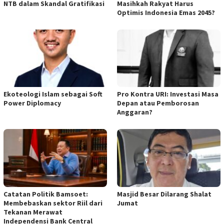
NTB dalam Skandal Gratifikasi
Masihkah Rakyat Harus
Optimis Indonesia Emas 2045?
Ekoteologi Islam sebagai Soft
Pro Kontra URI: Investasi Masa
Power Diplomacy
Depan atau Pemborosan
Anggaran?
Catatan Politik Bamsoet:
Masjid Besar Dilarang Shalat
Membebaskan sektor Riil dari
Jumat
Tekanan Merawat
Independensi Bank Central