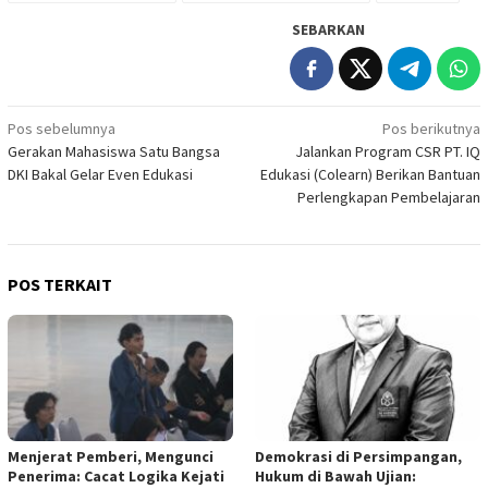
SEBARKAN
Navigasi
Pos sebelumnya
Pos berikutnya
Gerakan Mahasiswa Satu Bangsa
Jalankan Program CSR PT. IQ
pos
DKI Bakal Gelar Even Edukasi
Edukasi (Colearn) Berikan Bantuan
Perlengkapan Pembelajaran
POS TERKAIT
Menjerat Pemberi, Mengunci
Demokrasi di Persimpangan,
Penerima: Cacat Logika Kejati
Hukum di Bawah Ujian: