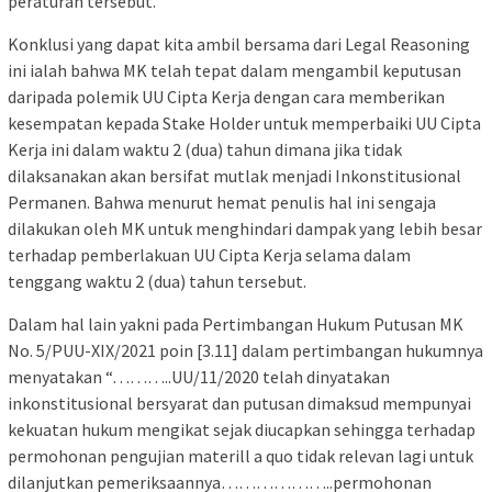
peraturan tersebut.
Konklusi yang dapat kita ambil bersama dari Legal Reasoning
ini ialah bahwa MK telah tepat dalam mengambil keputusan
daripada polemik UU Cipta Kerja dengan cara memberikan
kesempatan kepada Stake Holder untuk memperbaiki UU Cipta
Kerja ini dalam waktu 2 (dua) tahun dimana jika tidak
dilaksanakan akan bersifat mutlak menjadi Inkonstitusional
Permanen. Bahwa menurut hemat penulis hal ini sengaja
dilakukan oleh MK untuk menghindari dampak yang lebih besar
terhadap pemberlakuan UU Cipta Kerja selama dalam
tenggang waktu 2 (dua) tahun tersebut.
Dalam hal lain yakni pada Pertimbangan Hukum Putusan MK
No. 5/PUU-XIX/2021 poin [3.11] dalam pertimbangan hukumnya
menyatakan “………..UU/11/2020 telah dinyatakan
inkonstitusional bersyarat dan putusan dimaksud mempunyai
kekuatan hukum mengikat sejak diucapkan sehingga terhadap
permohonan pengujian materill a quo tidak relevan lagi untuk
dilanjutkan pemeriksaannya………………..permohonan