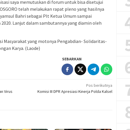
sasi saya memutuskan di forum untuk bisa disetujui
KOSGORO telah melakukan rapat pleno yang hasilnya
yamsul Bahri sebagai Plt Ketua Umum sampai
n 2020. Lanjut dalam sambutannya yang diamin oleh
 Masyarakat yang motonya Pengabdian- Solidaritas-
ongan Karya. (Laode)
SEBARKAN
Pos berikutnya
n Virus
Komisi III DPR Apresiasi Kinerja Polda Kalsel