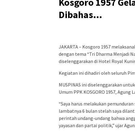
Kosgoro 1957 Gela
Dibahas…
JAKARTA – Kosgoro 1957 melaksanak
dengan tema “Tri Dharma Menjadi N
diselenggarakan di Hotel Royal Kuni
Kegiatan ini dihadiri oleh seluruh Pi
MUSPINAS ini diselenggarakan untuk 
Umum PPK KOSGORO 1957, Agung L
“Saya harus melakukan pemunduran
lambatnya 6 bulan stelah saya dila
perintah undang-undang bahwa angg
yayasan dan partai politik,” ujar A