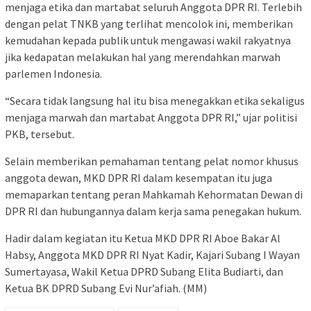
menjaga etika dan martabat seluruh Anggota DPR RI. Terlebih
dengan pelat TNKB yang terlihat mencolok ini, memberikan
kemudahan kepada publik untuk mengawasi wakil rakyatnya
jika kedapatan melakukan hal yang merendahkan marwah
parlemen Indonesia.
“Secara tidak langsung hal itu bisa menegakkan etika sekaligus
menjaga marwah dan martabat Anggota DPR RI,” ujar politisi
PKB, tersebut.
Selain memberikan pemahaman tentang pelat nomor khusus
anggota dewan, MKD DPR RI dalam kesempatan itu juga
memaparkan tentang peran Mahkamah Kehormatan Dewan di
DPR RI dan hubungannya dalam kerja sama penegakan hukum.
Hadir dalam kegiatan itu Ketua MKD DPR RI Aboe Bakar Al
Habsy, Anggota MKD DPR RI Nyat Kadir, Kajari Subang I Wayan
Sumertayasa, Wakil Ketua DPRD Subang Elita Budiarti, dan
Ketua BK DPRD Subang Evi Nur’afiah. (MM)