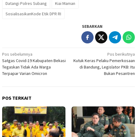
Datangi Polres Subang
Kiai Maman
SosialisasikanKode Etik DPR RI
SEBARKAN
Navigasi
Pos sebelumnya
Pos berikutnya
Satgas Covid-19 Kabupaten Bekasi
Kutuk Keras Pelaku Pemerkosaan
pos
Tegaskan Tidak Ada Warga
di Bandung, Legislator PKB: Itu
Terpapar Varian Omicron
Bukan Pesantren
POS TERKAIT