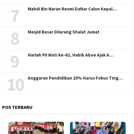
7
Mahdi Bin Naran Resmi Daftar Calon Kepal…
8
Masjid Besar Dilarang Shalat Jumat
9
Harlah PII Wati ke-62, Habib Aboe Ajak A…
10
Anggaran Pendidikan 20% Harus Fokus Ting…
POS TERBARU