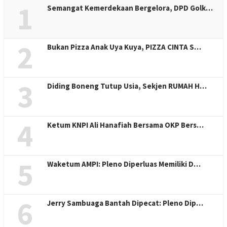
1
Semangat Kemerdekaan Bergelora, DPD Golk…
2
Bukan Pizza Anak Uya Kuya, PIZZA CINTA S…
3
Diding Boneng Tutup Usia, Sekjen RUMAH H…
4
Ketum KNPI Ali Hanafiah Bersama OKP Bers…
5
Waketum AMPI: Pleno Diperluas Memiliki D…
6
Jerry Sambuaga Bantah Dipecat: Pleno Dip…