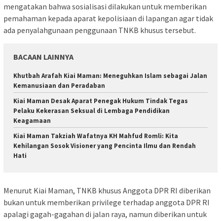
mengatakan bahwa sosialisasi dilakukan untuk memberikan
pemahaman kepada aparat kepolisiaan di lapangan agar tidak
ada penyalahgunaan penggunaan TNKB khusus tersebut.
BACAAN LAINNYA
Khutbah Arafah Kiai Maman: Meneguhkan Islam sebagai Jalan
Kemanusiaan dan Peradaban
Kiai Maman Desak Aparat Penegak Hukum Tindak Tegas
Pelaku Kekerasan Seksual di Lembaga Pendidikan
Keagamaan
Kiai Maman Takziah Wafatnya KH Mahfud Romli: Kita
Kehilangan Sosok Visioner yang Pencinta Ilmu dan Rendah
Hati
Menurut Kiai Maman, TNKB khusus Anggota DPR RI diberikan
bukan untuk memberikan privilege terhadap anggota DPR RI
apalagi gagah-gagahan di jalan raya, namun diberikan untuk