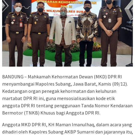
BANDUNG – Mahkamah Kehormatan Dewan (MKD) DPR RI
menyambangai Mapolres Subang, Jawa Barat, Kamis (09/12).
Kedatangan organ penegak kehormatan dan keluhuran
martabat DPR RI ini, guna mensosialisasikan kode etik
anggota DPR RI tentang penggunaan Tanda Nomor Kendaraan
Bermotor (TNKB) Khusus bagi Anggota DPR RI.
Anggota MKD DPR RI, KH Maman Imanulhaq, dalam acara yang
dihadiri oleh Kapolres Subang AKBP Sumarni dan jajarannya itu,