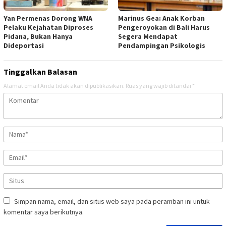
Yan Permenas Dorong WNA
Marinus Gea: Anak Korban
Pelaku Kejahatan Diproses
Pengeroyokan di Bali Harus
Pidana, Bukan Hanya
Segera Mendapat
Dideportasi
Pendampingan Psikologis
Tinggalkan Balasan
Alamat email Anda tidak akan dipublikasikan.
Ruas yang wajib ditandai
*
Simpan nama, email, dan situs web saya pada peramban ini untuk
komentar saya berikutnya.