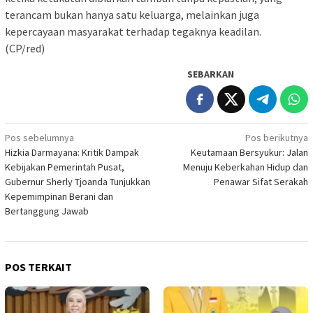
terancam bukan hanya satu keluarga, melainkan juga
kepercayaan masyarakat terhadap tegaknya keadilan.
(CP/red)
SEBARKAN
Navigasi
Pos sebelumnya
Pos berikutnya
Hizkia Darmayana: Kritik Dampak
Keutamaan Bersyukur: Jalan
pos
Kebijakan Pemerintah Pusat,
Menuju Keberkahan Hidup dan
Gubernur Sherly Tjoanda Tunjukkan
Penawar Sifat Serakah
Kepemimpinan Berani dan
Bertanggung Jawab
POS TERKAIT