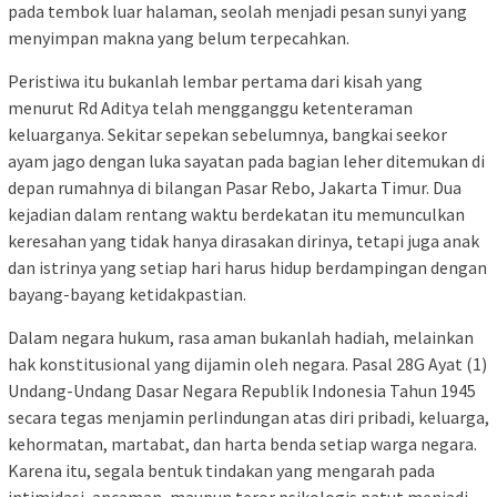
pada tembok luar halaman, seolah menjadi pesan sunyi yang
menyimpan makna yang belum terpecahkan.
Peristiwa itu bukanlah lembar pertama dari kisah yang
menurut Rd Aditya telah mengganggu ketenteraman
keluarganya. Sekitar sepekan sebelumnya, bangkai seekor
ayam jago dengan luka sayatan pada bagian leher ditemukan di
depan rumahnya di bilangan Pasar Rebo, Jakarta Timur. Dua
kejadian dalam rentang waktu berdekatan itu memunculkan
keresahan yang tidak hanya dirasakan dirinya, tetapi juga anak
dan istrinya yang setiap hari harus hidup berdampingan dengan
bayang-bayang ketidakpastian.
Dalam negara hukum, rasa aman bukanlah hadiah, melainkan
hak konstitusional yang dijamin oleh negara. Pasal 28G Ayat (1)
Undang-Undang Dasar Negara Republik Indonesia Tahun 1945
secara tegas menjamin perlindungan atas diri pribadi, keluarga,
kehormatan, martabat, dan harta benda setiap warga negara.
Karena itu, segala bentuk tindakan yang mengarah pada