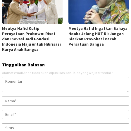
Meutya Hafid Kutip
Meutya Hafid Ingatkan Bahaya
Pernyataan Prabowo: Riset
Hoaks Jelang HUT RI: Jangan
dan Inovasi Jadi Fondasi
Biarkan Provokasi Pecah
Indonesia Maju untuk Hilirisasi
Persatuan Bangsa
Karya Anak Bangsa
Tinggalkan Balasan
Alamat email Anda tidak akan dipublikasikan.
Ruas yang wajib ditandai
*