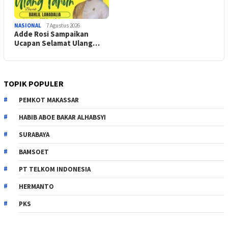
NASIONAL
7 Agustus 2026
Adde Rosi Sampaikan
Ucapan Selamat Ulang…
TOPIK POPULER
PEMKOT MAKASSAR
HABIB ABOE BAKAR ALHABSYI
SURABAYA
BAMSOET
PT TELKOM INDONESIA
HERMANTO
PKS