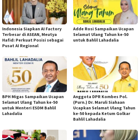
Indonesia Siapkan AI Factory
Adde Rosi Sampaikan Ucapan
Terbesar di ASEAN, Meutya
Selamat Ulang Tahun ke-50
Hafid: Perkuat Posisi sebagai
untuk Bahlil Lahadalia
Pusat AI Regional
BPH Migas Sampaikan Ucapan
Anggota DPR Kombes Pol.
Selamat Ulang Tahun ke-50
(Purn.) Dr. Maruli Siahaan
untuk Menteri ESDM Bahlil
Ucapkan Selamat Ulang Tahun
Lahadalia
ke-50 kepada Ketum Golkar
Bahlil Lahadalia