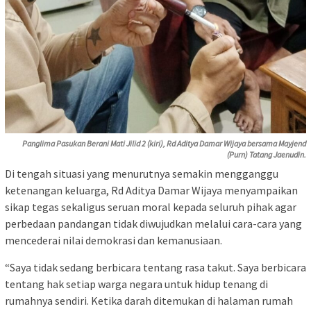
Panglima Pasukan Berani Mati Jilid 2 (kiri), Rd Aditya Damar Wijaya bersama Mayjend
(Purn) Tatang Jaenudin.
Di tengah situasi yang menurutnya semakin mengganggu
ketenangan keluarga, Rd Aditya Damar Wijaya menyampaikan
sikap tegas sekaligus seruan moral kepada seluruh pihak agar
perbedaan pandangan tidak diwujudkan melalui cara-cara yang
mencederai nilai demokrasi dan kemanusiaan.
“Saya tidak sedang berbicara tentang rasa takut. Saya berbicara
tentang hak setiap warga negara untuk hidup tenang di
rumahnya sendiri. Ketika darah ditemukan di halaman rumah