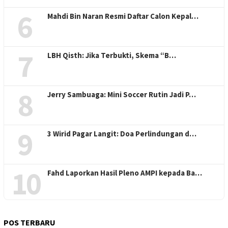
6
Mahdi Bin Naran Resmi Daftar Calon Kepal…
7
LBH Qisth: Jika Terbukti, Skema “B…
8
Jerry Sambuaga: Mini Soccer Rutin Jadi P…
9
3 Wirid Pagar Langit: Doa Perlindungan d…
10
Fahd Laporkan Hasil Pleno AMPI kepada Ba…
POS TERBARU