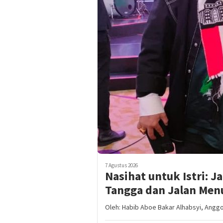
7 Agustus 2026
Nasihat untuk Istri: 
Tangga dan Jalan Men
Oleh: Habib Aboe Bakar Alhabsyi, Anggot