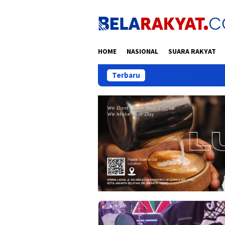
Loncat
ke
konten
HOME
NASIONAL
SUARA RAKYAT
Terbaru
Adde Rosi Sa