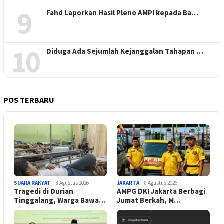
9
Fahd Laporkan Hasil Pleno AMPI kepada Ba…
10
Diduga Ada Sejumlah Kejanggalan Tahapan …
POS TERBARU
SUARA RAKYAT
8 Agustus 2026
JAKARTA
8 Agustus 2026
Tragedi di Durian
AMPG DKI Jakarta Berbagi
Tinggalang, Warga Bawa…
Jumat Berkah, M…