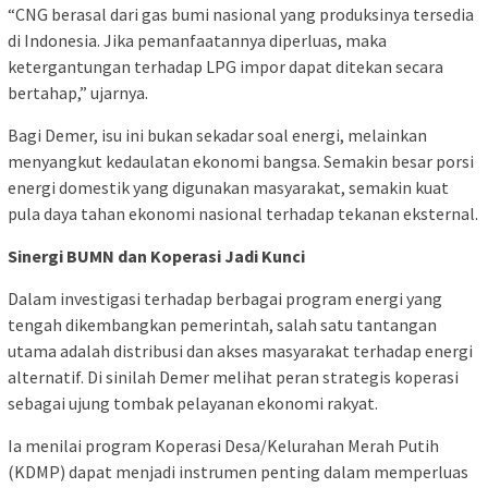
“CNG berasal dari gas bumi nasional yang produksinya tersedia
di Indonesia. Jika pemanfaatannya diperluas, maka
ketergantungan terhadap LPG impor dapat ditekan secara
bertahap,” ujarnya.
Bagi Demer, isu ini bukan sekadar soal energi, melainkan
menyangkut kedaulatan ekonomi bangsa. Semakin besar porsi
energi domestik yang digunakan masyarakat, semakin kuat
pula daya tahan ekonomi nasional terhadap tekanan eksternal.
Sinergi BUMN dan Koperasi Jadi Kunci
Dalam investigasi terhadap berbagai program energi yang
tengah dikembangkan pemerintah, salah satu tantangan
utama adalah distribusi dan akses masyarakat terhadap energi
alternatif. Di sinilah Demer melihat peran strategis koperasi
sebagai ujung tombak pelayanan ekonomi rakyat.
Ia menilai program Koperasi Desa/Kelurahan Merah Putih
(KDMP) dapat menjadi instrumen penting dalam memperluas