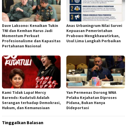
Dave Laksono: Kenaikan Tukin
Anas Urbaningrum Nilai Survei
TNI dan Kemhan Harus Jadi
Kepuasan Pemerintahan
Momentum Perkuat
Prabowo Mengkhawatirkan,
Profesionalisme dan Kapasitas
Usul Lima Langkah Perbaikan
Pertahanan Nasional
Kami Tidak Lupa! Mercy
Yan Permenas Dorong WNA
Barends: Kudatuli Adalah
Pelaku Kejahatan Diproses
Serangan terhadap Demokrasi,
Pidana, Bukan Hanya
Hukum, dan Kemanusiaan
Dideportasi
Tinggalkan Balasan