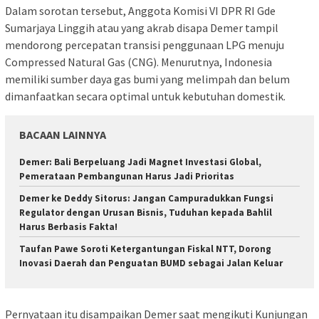
Dalam sorotan tersebut, Anggota Komisi VI DPR RI Gde
Sumarjaya Linggih atau yang akrab disapa Demer tampil
mendorong percepatan transisi penggunaan LPG menuju
Compressed Natural Gas (CNG). Menurutnya, Indonesia
memiliki sumber daya gas bumi yang melimpah dan belum
dimanfaatkan secara optimal untuk kebutuhan domestik.
BACAAN LAINNYA
Demer: Bali Berpeluang Jadi Magnet Investasi Global,
Pemerataan Pembangunan Harus Jadi Prioritas
Demer ke Deddy Sitorus: Jangan Campuradukkan Fungsi
Regulator dengan Urusan Bisnis, Tuduhan kepada Bahlil
Harus Berbasis Fakta!
Taufan Pawe Soroti Ketergantungan Fiskal NTT, Dorong
Inovasi Daerah dan Penguatan BUMD sebagai Jalan Keluar
Pernyataan itu disampaikan Demer saat mengikuti Kunjungan