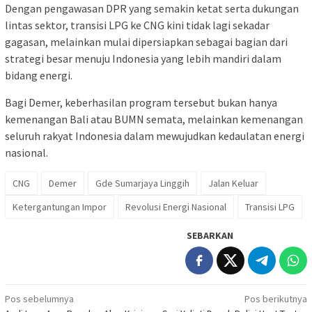
Dengan pengawasan DPR yang semakin ketat serta dukungan
lintas sektor, transisi LPG ke CNG kini tidak lagi sekadar
gagasan, melainkan mulai dipersiapkan sebagai bagian dari
strategi besar menuju Indonesia yang lebih mandiri dalam
bidang energi.
Bagi Demer, keberhasilan program tersebut bukan hanya
kemenangan Bali atau BUMN semata, melainkan kemenangan
seluruh rakyat Indonesia dalam mewujudkan kedaulatan energi
nasional.
CNG
Demer
Gde Sumarjaya Linggih
Jalan Keluar
Ketergantungan Impor
Revolusi Energi Nasional
Transisi LPG
SEBARKAN
Navigasi
Pos sebelumnya
Pos berikutnya