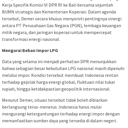
Kerja Spesifik Komisi VI DPR RI ke Bali bersama sejumlah
BUMN strategis dan Kementerian Koperasi. Dalam agenda
tersebut, Demer secara khusus menyoroti pentingnya sinergi
antara PT Perusahaan Gas Negara (PGN), lembaga keuangan
milik negara, dan jaringan koperasi untuk mempercepat
transformasi energi nasional.
Mengurai Beban Impor LPG
Data yang selama ini menjadi perhatian DPR menunjukkan
bahwa sebagian besar kebutuhan LPG nasional masih dipenuhi
melalui impor. Kondisi tersebut membuat Indonesia rentan
terhadap gejolak harga energi global, fluktuasi nilai tukar
rupiah, hingga ketidakpastian geopolitik internasional.
Menurut Demer, situasi tersebut tidak boleh dibiarkan
berlangsung terus-menerus. Indonesia harus mulai
mengurangi ketergantungan terhadap energi impor dengan
memanfaatkan sumber daya yang tersedia di dalam negeri.