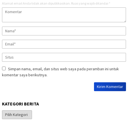
Alamat email Anda tidak akan dipublikasikan.
Ruas yang wajib ditandai
*
Simpan nama, email, dan situs web saya pada peramban ini untuk
komentar saya berikutnya.
KATEGORI BERITA
Kategori
Berita