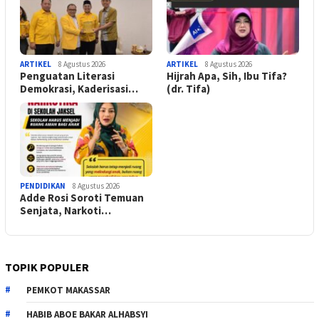
ARTIKEL
8 Agustus 2026
ARTIKEL
8 Agustus 2026
Penguatan Literasi
Hijrah Apa, Sih, Ibu Tifa?
Demokrasi, Kaderisasi…
(dr. Tifa)
PENDIDIKAN
8 Agustus 2026
Adde Rosi Soroti Temuan
Senjata, Narkoti…
TOPIK POPULER
PEMKOT MAKASSAR
HABIB ABOE BAKAR ALHABSYI