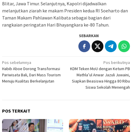
Blitar, Jawa Timur. Selanjutnya, Kapolri dijadwalkan
melanjutkan ziarah ke makam Presiden kedua RI Soeharto dan
Taman Makam Pahlawan Kalibata sebagai bagian dari
rangkaian peringatan Hari Bhayangkara ke-80 Tahun.
SEBARKAN
Navigasi
Pos sebelumnya
Pos berikutnya
Habib Aboe Dorong Transformasi
KDM Teken MoU dengan Ketum PB
pos
Pariwisata Bali, Dari Mass Tourism
Mathla’ul Anwar Jazuli Juwaini,
Menuju Kualitas Berkelanjutan
Siapkan Beasiswa Hingga 80 Ribu
Siswa Sekolah Menengah
POS TERKAIT