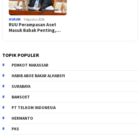
HUKUM
9 Agustus 2026
RUU Perampasan Aset
Masuk Babak Penting,…
TOPIK POPULER
PEMKOT MAKASSAR
HABIB ABOE BAKAR ALHABSYI
SURABAYA
BAMSOET
PT TELKOM INDONESIA
HERMANTO
PKS