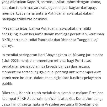
yang dilakukan Kapolri, termasuk silaturahmi dengan ulama,
kiai, dan tokoh masyarakat, juga menjadi bagian dari upaya
memperkuat sinergi antara Polri dan masyarakat dalam
menjaga stabilitas nasional.
“Pesannya jelas, bahwa Polri dan masyarakat memiliki
tanggung jawab bersama dalam menjaga persatuan, keutuhan
NKRI, serta nilai-nilai Pancasila dan Bhinneka Tunggal Ika,”
ujarnya.
Ia menilai peringatan Hari Bhayangkara ke-80 yang jatuh pada
1 Juli 2026 menjadi momentum refleksi bagi Polri atas
perjalanan pengabdiannya kepada bangsa dan negara.
Momentum tersebut juga dinilai penting untuk memperkuat
komitmen institusi dalam meningkatkan kualitas pelayanan
publik.
Diketahui, Kapolri telah melakukan ziarah ke makam Presiden
keempat RI KH Abdurrahman Wahid atau Gus Dur di Jombang,
Jawa Timur, serta makam Presiden pertama RI Soekarno di