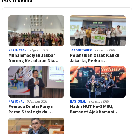
POS TERBARU
KESEHATAN
9 Agustus 2026
JABODETABEK
9 Agustus 2026
Muhammadiyah Jakbar
Pelantikan Orsat ICMI di
Dorong Kesadaran Dia…
Jakarta, Perkua…
NASIONAL
9 Agustus 2026
NASIONAL
9 Agustus 2026
Pemuda Dinilai Punya
Hadiri HUT ke-8 MBU,
Peran Strategis dal…
Bamsoet Ajak Komuni…