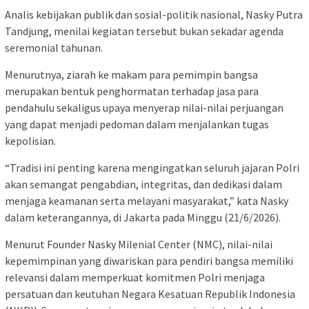
Analis kebijakan publik dan sosial-politik nasional, Nasky Putra
Tandjung, menilai kegiatan tersebut bukan sekadar agenda
seremonial tahunan.
Menurutnya, ziarah ke makam para pemimpin bangsa
merupakan bentuk penghormatan terhadap jasa para
pendahulu sekaligus upaya menyerap nilai-nilai perjuangan
yang dapat menjadi pedoman dalam menjalankan tugas
kepolisian.
“Tradisi ini penting karena mengingatkan seluruh jajaran Polri
akan semangat pengabdian, integritas, dan dedikasi dalam
menjaga keamanan serta melayani masyarakat,” kata Nasky
dalam keterangannya, di Jakarta pada Minggu (21/6/2026).
Menurut Founder Nasky Milenial Center (NMC), nilai-nilai
kepemimpinan yang diwariskan para pendiri bangsa memiliki
relevansi dalam memperkuat komitmen Polri menjaga
persatuan dan keutuhan Negara Kesatuan Republik Indonesia