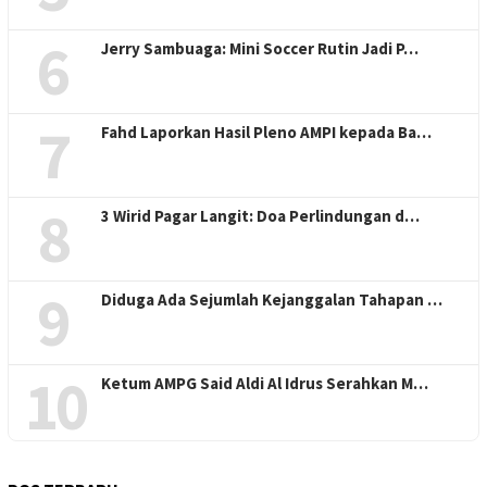
6
Jerry Sambuaga: Mini Soccer Rutin Jadi P…
7
Fahd Laporkan Hasil Pleno AMPI kepada Ba…
8
3 Wirid Pagar Langit: Doa Perlindungan d…
9
Diduga Ada Sejumlah Kejanggalan Tahapan …
10
Ketum AMPG Said Aldi Al Idrus Serahkan M…