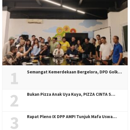
1
Semangat Kemerdekaan Bergelora, DPD Golk…
2
Bukan Pizza Anak Uya Kuya, PIZZA CINTA S…
3
Rapat Pleno IX DPP AMPI Tunjuk Mafa Uswa…