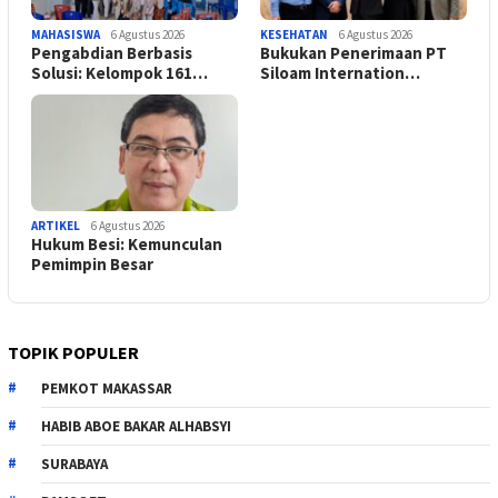
MAHASISWA
6 Agustus 2026
KESEHATAN
6 Agustus 2026
Pengabdian Berbasis
Bukukan Penerimaan PT
Solusi: Kelompok 161…
Siloam Internation…
ARTIKEL
6 Agustus 2026
Hukum Besi: Kemunculan
Pemimpin Besar
TOPIK POPULER
PEMKOT MAKASSAR
HABIB ABOE BAKAR ALHABSYI
SURABAYA