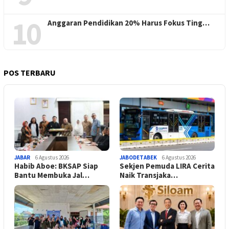
10
Anggaran Pendidikan 20% Harus Fokus Ting…
POS TERBARU
JABAR
6 Agustus 2026
JABODETABEK
6 Agustus 2026
Habib Aboe: BKSAP Siap
Sekjen Pemuda LIRA Cerita
Bantu Membuka Jal…
Naik Transjaka…