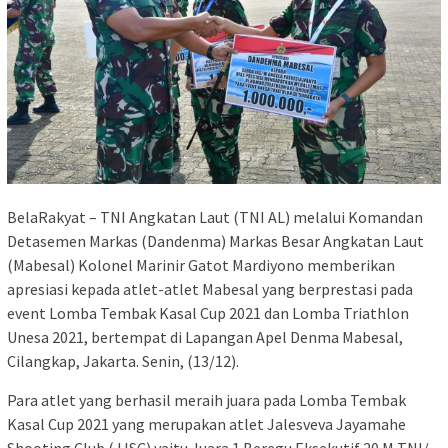
BelaRakyat – TNI Angkatan Laut (TNI AL) melalui Komandan
Detasemen Markas (Dandenma) Markas Besar Angkatan Laut
(Mabesal) Kolonel Marinir Gatot Mardiyono memberikan
apresiasi kepada atlet-atlet Mabesal yang berprestasi pada
event Lomba Tembak Kasal Cup 2021 dan Lomba Triathlon
Unesa 2021, bertempat di Lapangan Apel Denma Mabesal,
Cilangkap, Jakarta. Senin, (13/12).
Para atlet yang berhasil meraih juara pada Lomba Tembak
Kasal Cup 2021 yang merupakan atlet Jalesveva Jayamahe