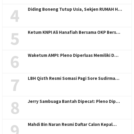
4
Diding Boneng Tutup Usia, Sekjen RUMAH H…
5
Ketum KNPI Ali Hanafiah Bersama OKP Bers…
6
Waketum AMPI: Pleno Diperluas Memiliki D…
7
LBH Qisth Resmi Somasi Pagi Sore Sudirma…
8
Jerry Sambuaga Bantah Dipecat: Pleno Dip…
9
Mahdi Bin Naran Resmi Daftar Calon Kepal…