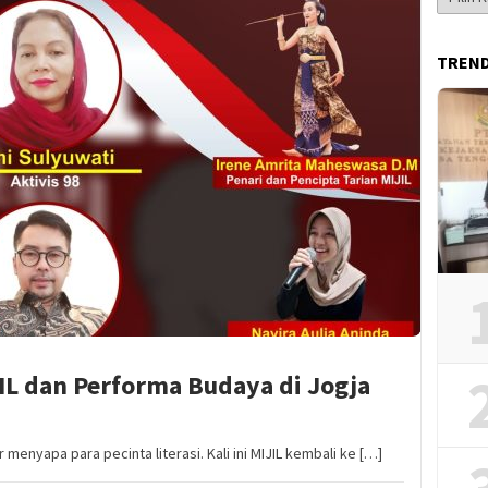
Berita
TREN
IL dan Performa Budaya di Jogja
menyapa para pecinta literasi. Kali ini MIJIL kembali ke […]