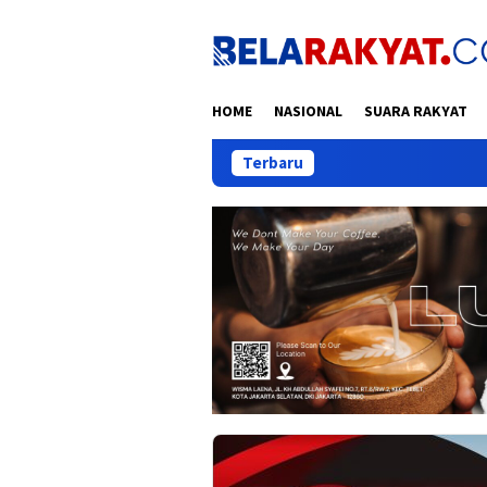
Loncat
ke
konten
HOME
NASIONAL
SUARA RAKYAT
Terbaru
Meu