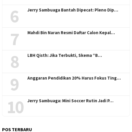
6
Jerry Sambuaga Bantah Dipecat: Pleno Dip…
7
Mahdi Bin Naran Resmi Daftar Calon Kepal…
8
LBH Qisth: Jika Terbukti, Skema “B…
9
Anggaran Pendidikan 20% Harus Fokus Ting…
10
Jerry Sambuaga: Mini Soccer Rutin Jadi P…
POS TERBARU