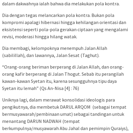
dalam dakwahnya ialah bahwa dia melakukan pola kontra.
Dia dengan tegas melancarkan pola kontra. Bukan pola
kompromi apalagi hibernasi hingga kehilangan orientasi dan
eksistensi seperti pola-pola gerakan ciptaan yang mengalami
revisi, moderasi hingga hilang watak.
Dia membagi, kelompoknya menempuh Jalan Allah
(sabilillah), dan lawannya, Jalan Sesat (Taghut).
“Orang-orang beriman berperang di Jalan Allah, dan orang-
orang kafir berperang di Jalan Thogut. Sebab itu perangilah
kawan-kawan Syetan itu, karena sesungguhnya tipu daya
Syetan itu lemah” (Qs An-Nisa [4] : 76)
Uniknya lagi, dalam merawat konsolidasi ideologis para
pengikutnya, dia membetuk DARUL ARQOM (sebagai tempat
bermusyawarah/pembinaan umat) sebagai tandingan untuk
menantang DARUN NADWAH (tempat
berkumpulnya/musyawarah Abu Jahal dan pemimpin Quraiys),