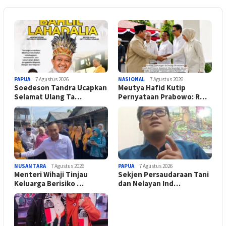
PAPUA
7 Agustus 2026
NASIONAL
7 Agustus 2026
Soedeson Tandra Ucapkan
Meutya Hafid Kutip
Selamat Ulang Ta…
Pernyataan Prabowo: R…
NUSANTARA
7 Agustus 2026
PAPUA
7 Agustus 2026
Menteri Wihaji Tinjau
Sekjen Persaudaraan Tani
Keluarga Berisiko …
dan Nelayan Ind…