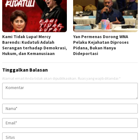
Kami Tidak Lupa! Mercy
Yan Permenas Dorong WNA
Barends: Kudatuli Adalah
Pelaku Kejahatan Diproses
Serangan terhadap Demokrasi,
Pidana, Bukan Hanya
Hukum, dan Kemanusiaan
Dideportasi
Tinggalkan Balasan
Alamat email Anda tidak akan dipublikasikan.
Ruas yang wajib ditandai
*