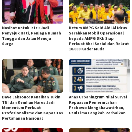
Nasihat untuk Istri: Jadi
Ketum AMPG Said Aldi Al Idrus
Penyejuk Hati, Penjaga Rumah
Serahkan Mobil Operasional
Tangga dan Jalan Menuju
kepada AMPG DKI: Siap
Surga
Perkuat Aksi Sosial dan Rekrut
10.000 Kader Muda
Dave Laksono: Kenaikan Tukin
Anas Urbaningrum Nilai Survei
TNI dan Kemhan Harus Jadi
Kepuasan Pemerintahan
Momentum Perkuat
Prabowo Mengkhawatirkan,
Profesionalisme dan Kapasitas
Usul Lima Langkah Perbaikan
Pertahanan Nasional