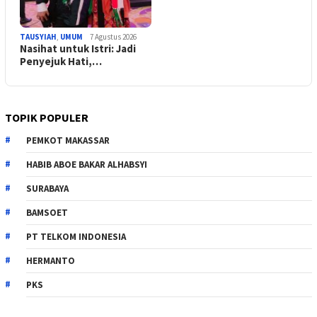
TAUSYIAH
,
UMUM
7 Agustus 2026
Nasihat untuk Istri: Jadi
Penyejuk Hati,…
TOPIK POPULER
PEMKOT MAKASSAR
HABIB ABOE BAKAR ALHABSYI
SURABAYA
BAMSOET
PT TELKOM INDONESIA
HERMANTO
PKS