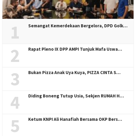
1
Semangat Kemerdekaan Bergelora, DPD Golk…
2
Rapat Pleno IX DPP AMPI Tunjuk Mafa Uswa…
3
Bukan Pizza Anak Uya Kuya, PIZZA CINTA S…
4
Diding Boneng Tutup Usia, Sekjen RUMAH H…
5
Ketum KNPI Ali Hanafiah Bersama OKP Bers…