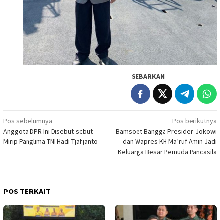
SEBARKAN
Navigasi
Pos sebelumnya
Pos berikutnya
Anggota DPR Ini Disebut-sebut
Bamsoet Bangga Presiden Jokowi
pos
Mirip Panglima TNI Hadi Tjahjanto
dan Wapres KH Ma’ruf Amin Jadi
Keluarga Besar Pemuda Pancasila
POS TERKAIT