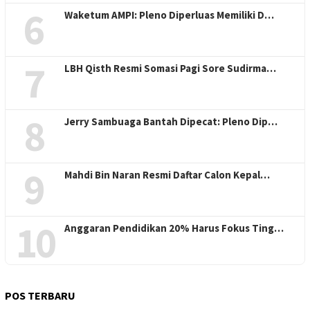
6
Waketum AMPI: Pleno Diperluas Memiliki D…
7
LBH Qisth Resmi Somasi Pagi Sore Sudirma…
8
Jerry Sambuaga Bantah Dipecat: Pleno Dip…
9
Mahdi Bin Naran Resmi Daftar Calon Kepal…
10
Anggaran Pendidikan 20% Harus Fokus Ting…
POS TERBARU