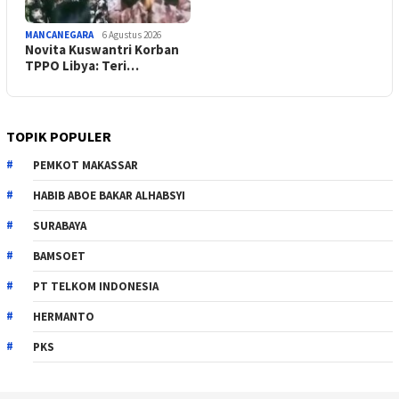
MANCANEGARA
6 Agustus 2026
Novita Kuswantri Korban
TPPO Libya: Teri…
TOPIK POPULER
PEMKOT MAKASSAR
HABIB ABOE BAKAR ALHABSYI
SURABAYA
BAMSOET
PT TELKOM INDONESIA
HERMANTO
PKS