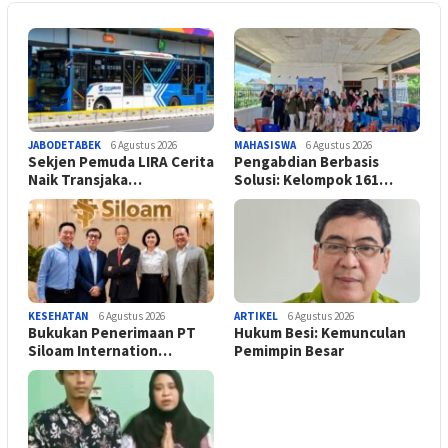
JABODETABEK
6 Agustus 2026
MAHASISWA
6 Agustus 2026
Sekjen Pemuda LIRA Cerita
Pengabdian Berbasis
Naik Transjaka…
Solusi: Kelompok 161…
KESEHATAN
6 Agustus 2026
ARTIKEL
6 Agustus 2026
Bukukan Penerimaan PT
Hukum Besi: Kemunculan
Siloam Internation…
Pemimpin Besar