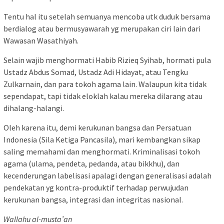
Tentu hal itu setelah semuanya mencoba utk duduk bersama
berdialog atau bermusyawarah yg merupakan ciri lain dari
Wawasan Wasathiyah.
Selain wajib menghormati Habib Rizieq Syihab, hormati pula
Ustadz Abdus Somad, Ustadz Adi Hidayat, atau Tengku
Zulkarnain, dan para tokoh agama lain. Walaupun kita tidak
sependapat, tapi tidak eloklah kalau mereka dilarang atau
dihalang-halangi.
Oleh karena itu, demi kerukunan bangsa dan Persatuan
Indonesia (Sila Ketiga Pancasila), mari kembangkan sikap
saling memahami dan menghormati. Kriminalisasi tokoh
agama (ulama, pendeta, pedanda, atau bikkhu), dan
kecenderungan labelisasi apalagi dengan generalisasi adalah
pendekatan yg kontra-produktif terhadap perwujudan
kerukunan bangsa, integrasi dan integritas nasional.
Wallahu al-musta’an