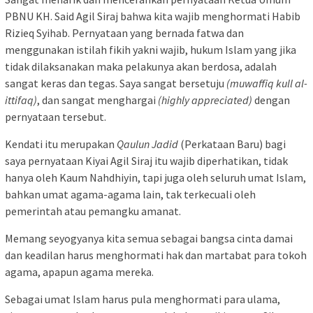
PBNU KH. Said Agil Siraj bahwa kita wajib menghormati Habib
Rizieq Syihab. Pernyataan yang bernada fatwa dan
menggunakan istilah fikih yakni wajib, hukum Islam yang jika
tidak dilaksanakan maka pelakunya akan berdosa, adalah
sangat keras dan tegas. Saya sangat bersetuju
(muwaffiq kull al-
ittifaq)
, dan sangat menghargai
(highly appreciated)
dengan
pernyataan tersebut.
Kendati itu merupakan
Qaulun Jadid
(Perkataan Baru) bagi
saya pernyataan Kiyai Agil Siraj itu wajib diperhatikan, tidak
hanya oleh Kaum Nahdhiyin, tapi juga oleh seluruh umat Islam,
bahkan umat agama-agama lain, tak terkecuali oleh
pemerintah atau pemangku amanat.
Memang seyogyanya kita semua sebagai bangsa cinta damai
dan keadilan harus menghormati hak dan martabat para tokoh
agama, apapun agama mereka.
Sebagai umat Islam harus pula menghormati para ulama,