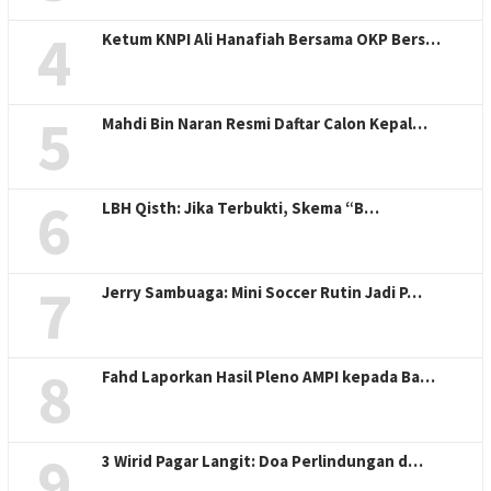
4
Ketum KNPI Ali Hanafiah Bersama OKP Bers…
5
Mahdi Bin Naran Resmi Daftar Calon Kepal…
6
LBH Qisth: Jika Terbukti, Skema “B…
7
Jerry Sambuaga: Mini Soccer Rutin Jadi P…
8
Fahd Laporkan Hasil Pleno AMPI kepada Ba…
9
3 Wirid Pagar Langit: Doa Perlindungan d…