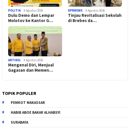
POLITIK
8 Agustus 2026
DPRNEWS
8 Agustus 2026
Dulu Demo dan Lempar
Tinjau Revitalisasi Sekolah
Molotov ke Kantor G…
di Brebes da…
ARTIKEL
8 Agustus 2026
Mengenal Diri, Menjual
Gagasan dan Memen…
TOPIK POPULER
PEMKOT MAKASSAR
HABIB ABOE BAKAR ALHABSYI
SURABAYA