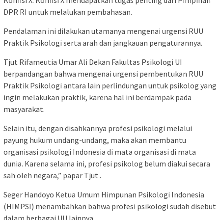
Komisi X. Komisi X mendapatkan tugas penting dari Pimpinan
DPR RI untuk melalukan pembahasan.
Pendalaman ini dilakukan utamanya mengenai urgensi RUU
Praktik Psikologi serta arah dan jangkauan pengaturannya.
Tjut Rifameutia Umar Ali Dekan Fakultas Psikologi UI
berpandangan bahwa mengenai urgensi pembentukan RUU
Praktik Psikologi antara lain perlindungan untuk psikolog yang
ingin melakukan praktik, karena hal ini berdampak pada
masyarakat.
Selain itu, dengan disahkannya profesi psikologi melalui
payung hukum undang-undang, maka akan membantu
organisasi psikologi Indonesia di mata organisasi di mata
dunia. Karena selama ini, profesi psikolog belum diakui secara
sah oleh negara,” papar Tjut .
Seger Handoyo Ketua Umum Himpunan Psikologi Indonesia
(HIMPSI) menambahkan bahwa profesi psikologi sudah disebut
dalam berbagai UU lainnya.