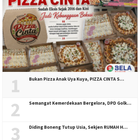
1
Bukan Pizza Anak Uya Kuya, PIZZA CINTA S…
2
Semangat Kemerdekaan Bergelora, DPD Golk…
3
Diding Boneng Tutup Usia, Sekjen RUMAH H…