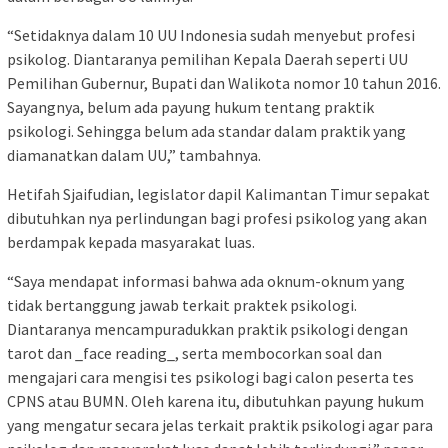
“Setidaknya dalam 10 UU Indonesia sudah menyebut profesi
psikolog. Diantaranya pemilihan Kepala Daerah seperti UU
Pemilihan Gubernur, Bupati dan Walikota nomor 10 tahun 2016.
Sayangnya, belum ada payung hukum tentang praktik
psikologi. Sehingga belum ada standar dalam praktik yang
diamanatkan dalam UU,” tambahnya.
Hetifah Sjaifudian, legislator dapil Kalimantan Timur sepakat
dibutuhkan nya perlindungan bagi profesi psikolog yang akan
berdampak kepada masyarakat luas.
“Saya mendapat informasi bahwa ada oknum-oknum yang
tidak bertanggung jawab terkait praktek psikologi.
Diantaranya mencampuradukkan praktik psikologi dengan
tarot dan _face reading_, serta membocorkan soal dan
mengajari cara mengisi tes psikologi bagi calon peserta tes
CPNS atau BUMN. Oleh karena itu, dibutuhkan payung hukum
yang mengatur secara jelas terkait praktik psikologi agar para