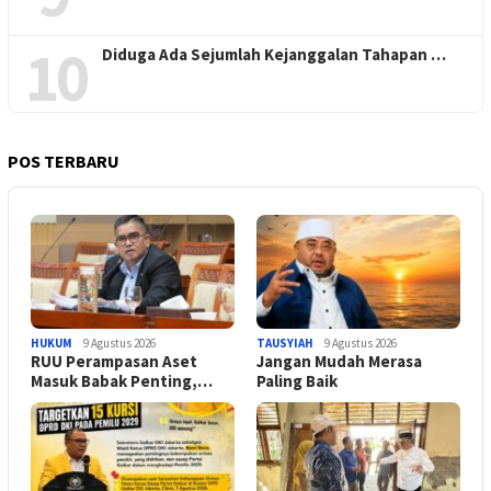
10
Diduga Ada Sejumlah Kejanggalan Tahapan …
POS TERBARU
HUKUM
9 Agustus 2026
TAUSYIAH
9 Agustus 2026
RUU Perampasan Aset
Jangan Mudah Merasa
Masuk Babak Penting,…
Paling Baik