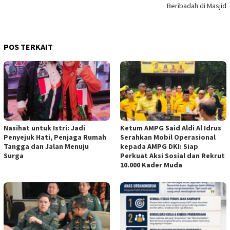
Beribadah di Masjid
POS TERKAIT
Nasihat untuk Istri: Jadi
Ketum AMPG Said Aldi Al Idrus
Penyejuk Hati, Penjaga Rumah
Serahkan Mobil Operasional
Tangga dan Jalan Menuju
kepada AMPG DKI: Siap
Surga
Perkuat Aksi Sosial dan Rekrut
10.000 Kader Muda