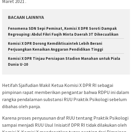
Maret 2021 .
BACAAN LAINNYA
Fenomena SDN Sepi Peminat, Komisi X DPR Soroti Dampak
Regrouping: Abdul Fikri Faqih Minta Daerah 3T Dikecualikan
Komisi X DPR Dorong Kemdiktisaintek Lebih Berani
Perjuangkan Kenaikan Anggaran Pendidikan Tinggi
Komisi X DPR Tinjau Persiapan Stadion Manahan untuk Piala
Dunia U-20
Hetifah Sjaifudian Wakil Ketua Komisi X DPR RI sebagai
pimpinan rapat memberikan pengantar bahwa RDPU ini dalam
rangka pendalaman substansi RUU Praktik Psikologi sebelum
dibahas oleh panja.
Karena proses penyusunan draf RUU tentang Praktik Psikologi
sampai menjadi RUU Usul Inisiatif DPR RI tidak dilakukan oleh