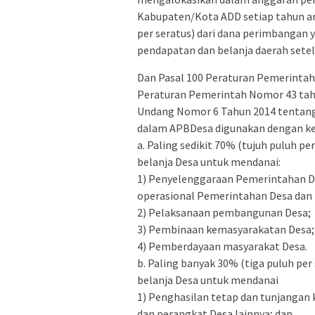
Kabupaten/Kota ADD setiap tahun an
per seratus) dari dana perimbangan
pendapatan dan belanja daerah setel
Dan Pasal 100 Peraturan Pemerinta
Peraturan Pemerintah Nomor 43 tah
Undang Nomor 6 Tahun 2014 tentang
dalam APBDesa digunakan dengan ke
a. Paling sedikit 70% (tujuh puluh pe
belanja Desa untuk mendanai:
1) Penyelenggaraan Pemerintahan D
operasional Pemerintahan Desa dan 
2) Pelaksanaan pembangunan Desa;
3) Pembinaan kemasyarakatan Desa;
4) Pemberdayaan masyarakat Desa.
b. Paling banyak 30% (tiga puluh per
belanja Desa untuk mendanai
1) Penghasilan tetap dan tunjangan k
dan perangkat Desa lainnya; dan