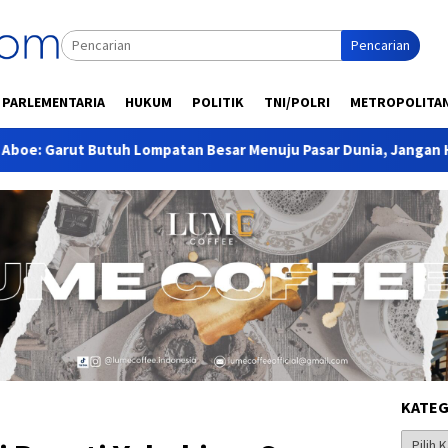
Pencarian
PARLEMENTARIA
HUKUM
POLITIK
TNI/POLRI
METROPOLITA
ompatan Besar Menuju Pasar Dunia, Jangan Hanya Ekspor Bahan 
KATEG
Kategor