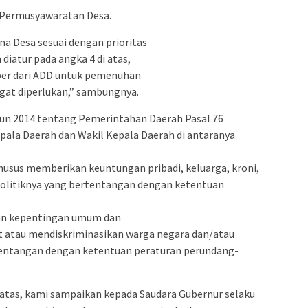
 Permusyawaratan Desa.
a Desa sesuai dengan prioritas
iatur pada angka 4 di atas,
er dari ADD untuk pemenuhan
gat diperlukan,” sambungnya.
n 2014 tentang Pemerintahan Daerah Pasal 76
ala Daerah dan Wakil Kepala Daerah di antaranya
husus memberikan keuntungan pribadi, keluarga, kroni,
olitiknya yang bertentangan dengan ketentuan
an kepentingan umum dan
atau mendiskriminasikan warga negara dan/atau
tentangan dengan ketentuan peraturan perundang-
 atas, kami sampaikan kepada Saudara Gubernur selaku