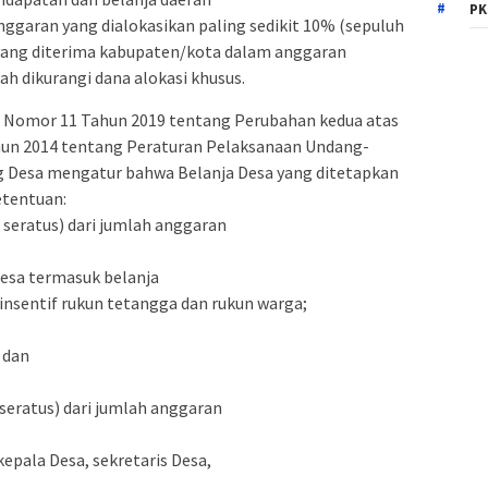
PK
ggaran yang dialokasikan paling sedikit 10% (sepuluh
 yang diterima kabupaten/kota dalam anggaran
ah dikurangi dana alokasi khusus.
h Nomor 11 Tahun 2019 tentang Perubahan kedua atas
un 2014 tentang Peraturan Pelaksanaan Undang-
 Desa mengatur bahwa Belanja Desa yang ditetapkan
tentuan:
r seratus) dari jumlah anggaran
esa termasuk belanja
insentif rukun tetangga dan rukun warga;
 dan
 seratus) dari jumlah anggaran
epala Desa, sekretaris Desa,