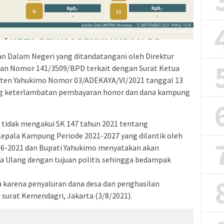
n Dalam Negeri yang ditandatangani oleh Direktur
gan Nomor 141/3509/BPD terkait dengan Surat Ketua
ten Yahukimo Nomor 03/ADEKAYA/VI/2021 tanggal 13
ang keterlambatan pembayaran honor dan dana kampung
 tidak mengakui SK 147 tahun 2021 tentang
pala Kampung Periode 2021-2027 yang dilantik oleh
16-2021 dan Bupati Yahukimo menyatakan akan
 Ulang dengan tujuan politis sehingga bedampak
karena penyaluran dana desa dan penghasilan
i surat Kemendagri, Jakarta (3/8/2021).