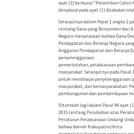
ayat (2) berbunyi “Pelantikan Calon
dimaksud pada ayat (1) dilakukan ole
Selanjutnya dalam Pasal 1 angka 2 
tentang Dana yang Bersumber dari 
Negara menjelaskan bahwa Dana Des
Pendapatan dan Belanja Negara yang 
Anggaran Pendapatan dan Belanja D
penyelenggaraan
pemerintahan, pelaksanaan pemban
masyarakat. Selanjutnya pada Pasal 1
untuk membiayai penyelenggaraan 
masyarakat, dan kemasyarakatan. P
pembangunan dan pemberdayaan ma
Ditambah lagi dalam Pasal 96 ayat (
2015 tentang Perubahan atas Perat
Peraturan Pelaksanaan Undang Unda
bahwa daerah Kabupaten/Kota
mengalokasikan dalam anggaran pen