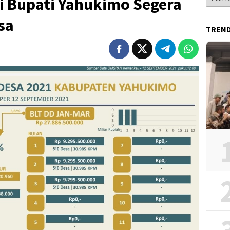
i Bupati Yahukimo Segera
Berita
sa
TREN