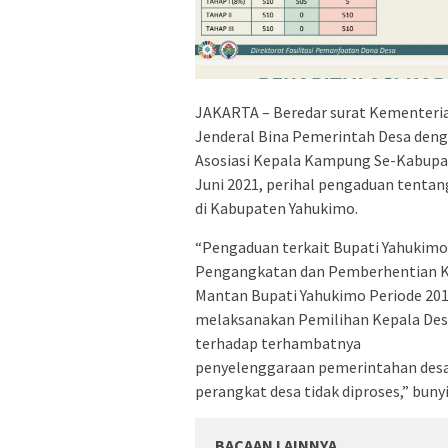
JAKARTA – Beredar surat Kementeria
Jenderal Bina Pemerintah Desa den
Asosiasi Kepala Kampung Se-Kabupa
Juni 2021, perihal pengaduan tent
di Kabupaten Yahukimo.
“Pengaduan terkait Bupati Yahukimo
Pengangkatan dan Pemberhentian Ke
Mantan Bupati Yahukimo Periode 20
melaksanakan Pemilihan Kepala Desa
terhadap terhambatnya
penyelenggaraan pemerintahan desa 
perangkat desa tidak diproses,” buny
BACAAN LAINNYA