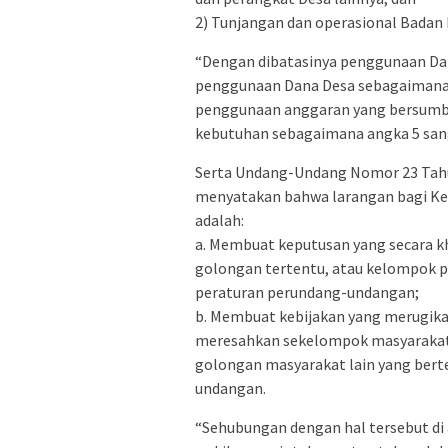
2) Tunjangan dan operasional Badan
“Dengan dibatasinya penggunaan Dan
penggunaan Dana Desa sebagaimana d
penggunaan anggaran yang bersumb
kebutuhan sebagaimana angka 5 san
Serta Undang-Undang Nomor 23 Tahu
menyatakan bahwa larangan bagi Kep
adalah:
a. Membuat keputusan yang secara k
golongan tertentu, atau kelompok p
peraturan perundang-undangan;
b. Membuat kebijakan yang merugik
meresahkan sekelompok masyarakat 
golongan masyarakat lain yang ber
undangan.
“Sehubungan dengan hal tersebut di