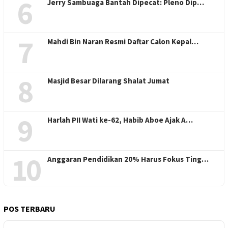
6
Jerry Sambuaga Bantah Dipecat: Pleno Dip…
7
Mahdi Bin Naran Resmi Daftar Calon Kepal…
8
Masjid Besar Dilarang Shalat Jumat
9
Harlah PII Wati ke-62, Habib Aboe Ajak A…
10
Anggaran Pendidikan 20% Harus Fokus Ting…
POS TERBARU