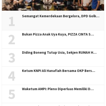
1
Semangat Kemerdekaan Bergelora, DPD Golk…
2
Bukan Pizza Anak Uya Kuya, PIZZA CINTA S…
3
Diding Boneng Tutup Usia, Sekjen RUMAH H…
4
Ketum KNPI Ali Hanafiah Bersama OKP Bers…
5
Waketum AMPI: Pleno Diperluas Memiliki D…