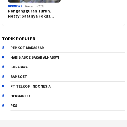
DPRNEWS
6 Agustus 2026
Pengangguran Turun,
Netty: Saatnya Fokus…
TOPIK POPULER
PEMKOT MAKASSAR
HABIB ABOE BAKAR ALHABSYI
SURABAYA
BAMSOET
PT TELKOM INDONESIA
HERMANTO
PKS