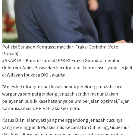
Politisi Senayan Kamrussamad dari Fraksi Gerindra (foto:
Pribadi)
JAKARTA – Kamrussamad DPR RI Fraksi Gerindra menilai
Gubernur Anies Baswedan kecolongan dalam kasus yang terjadi
di Wilayah Ibukota DKI Jakarta.
“Anies kecolongan soal kasus nenek gendong jenazah cucu,
warganya sampai gendong jenazah sendiri menunjukkan
pelayanan publik kesehatannya belum berjalan optimal,” ujar
Kamrussamad DPR RI Fraksi Gerindra.
Kasus Dian Islamiyati yang menggendong jenazah cucunya
yang meninggal di Puskesmas Kecamatan Cilincing, Gubernur
DKI Anies Baswedan menunggu investigasi di lapangan dan