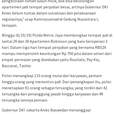
pengelolaan rumah susun milik, kok bisa kecolongan
apartemen jadi tempat perjudian besar, artinya Gubernur DKI
Anies belum tuntas dalam sosialisasi dan pelaksanaan
regulasinya,” ucap Kamrussamad di Gedung Nusantara I,
Senayan.
Minggu (6/10/19) Polda Metro Jaya membongkar tempat judi di
lantai 29 dan 30 Apartemen Robinson yang baru beroperasi 3
hari. Dalam tiga hari tempat perjudian yang bernama RBS29
mampu memperoleh keuntungan Rp 700 juta dalam sehari dari
empat permaian yang disediakan yaitu Roullate, Pay Kiu,
Baccarat, Tashio.
Polisi menangkap 133 orang mulai dari karyawan, pemain
hingga orang yang menonton judi. Dari penangkapan itu, polisi
menetapkan 91 orang sebagai tersangka, yang terdiri dari 42
tersangka dari penanggung jawab hingga karyawan dan 49
tersangka lainnya pemain.
Gubernur DKI Jakarta Anies Baswedan menanggapi