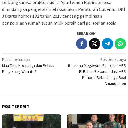
terbongkarnya praktek judi di Apartemen Robinson bisa
dihindari jika pengelola melaksanakan Peraturan Gubernur DKI
Jakarta nomor 132 tahun 2018 tentang pembinaan
pengelolaan rumah susun milik bersih dari persoalan sosial.
SEBARKAN
Navigasi
Pos sebelumnya
Pos berikutnya
Mau Tahu Kronologi dan Pelaku
Bertemu Megawati, Pimpinan MPR
pos
Penyerang Wiranto?
RI Bahas Rekomendasi MPR
Periode Sebelumnya Soal
Amandemen
POS TERKAIT