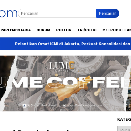
Pencarian
PARLEMENTARIA
HUKUM
POLITIK
TNI/POLRI
METROPOLITA
n Orsat ICMI di Jakarta, Perkuat Konsolidasi dan Eksistensi Organ
KATEG
Kategor