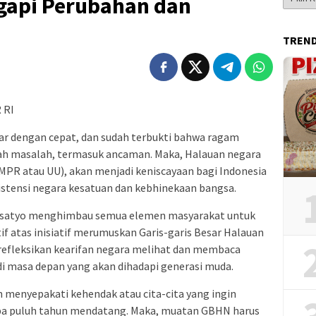
gapi Perubahan dan
Berita
TREN
 RI
r dengan cepat, dan sudah terbukti bahwa ragam
ah masalah, termasuk ancaman. Maka, Halauan negara
MPR atau UU), akan menjadi keniscayaan bagi Indonesia
stensi negara kesatuan dan kebhinekaan bangsa.
esatyo menghimbau semua elemen masyarakat untuk
if atas inisiatif merumuskan Garis-garis Besar Halauan
efleksikan kearifan negara melihat dan membaca
i masa depan yang akan dihadapi generasi muda.
menyepakati kehendak atau cita-cita yang ingin
apa puluh tahun mendatang. Maka, muatan GBHN harus