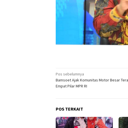
Navigasi
Pos sebelumnya
Bamsoet Ajak Komunitas Motor Besar Ter
pos
Empat Pilar MPR RI
POS TERKAIT