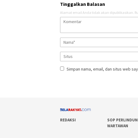
Tinggalkan Balasan
Alamat email Anda tidak akan dipublikasikan.
Ru
Simpan nama, email, dan situs web say
REDAKSI
SOP PERLINDU
WARTAWAN