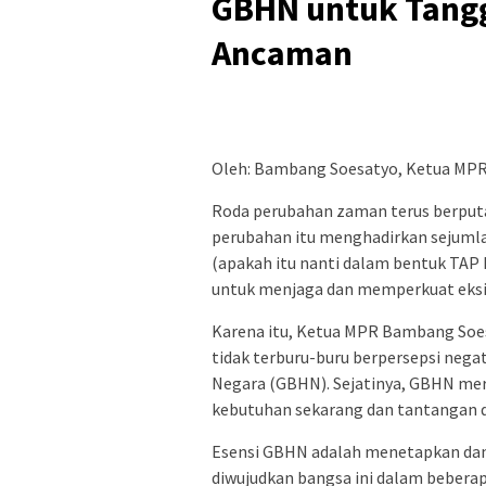
GBHN untuk Tang
Ancaman
Oleh: Bambang Soesatyo, Ketua MPR
Roda perubahan zaman terus berputa
perubahan itu menghadirkan sejuml
(apakah itu nanti dalam bentuk TAP 
untuk menjaga dan memperkuat eksi
Karena itu, Ketua MPR Bambang So
tidak terburu-buru berpersepsi negat
Negara (GBHN). Sejatinya, GBHN mer
kebutuhan sekarang dan tantangan d
Esensi GBHN adalah menetapkan dan 
diwujudkan bangsa ini dalam beber