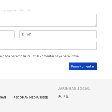
as yang wajib ditandai
*
a pada peramban ini untuk komentar saya berikutnya.
JARINGAN SOCIAL
RSS
NGAN
PEDOMAN MEDIA SIBER