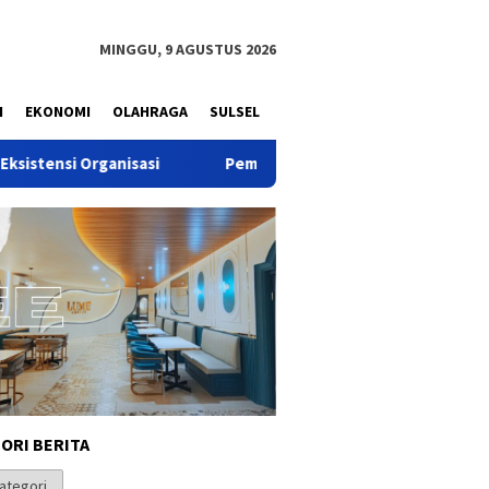
MINGGU, 9 AGUSTUS 2026
N
EKONOMI
OLAHRAGA
SULSEL
isasi
Pemuda Dinilai Punya Peran Strategis dalam Mewu
ORI BERITA
i