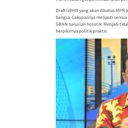
Draft GBHN yang akan dibahas MPR pu
bangsa. Cakupannya meliputi semua 
GBHN haruslah holistik. Menjadi tida
berpikirnya politik praktis.