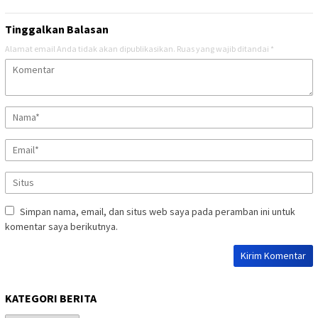
Tinggalkan Balasan
Alamat email Anda tidak akan dipublikasikan.
Ruas yang wajib ditandai
*
Simpan nama, email, dan situs web saya pada peramban ini untuk
komentar saya berikutnya.
KATEGORI BERITA