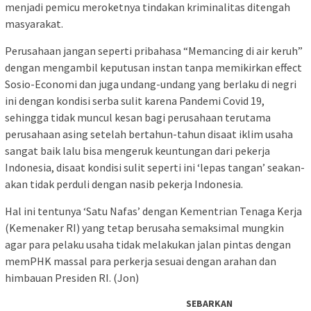
menjadi pemicu meroketnya tindakan kriminalitas ditengah
masyarakat.
Perusahaan jangan seperti pribahasa “Memancing di air keruh”
dengan mengambil keputusan instan tanpa memikirkan effect
Sosio-Economi dan juga undang-undang yang berlaku di negri
ini dengan kondisi serba sulit karena Pandemi Covid 19,
sehingga tidak muncul kesan bagi perusahaan terutama
perusahaan asing setelah bertahun-tahun disaat iklim usaha
sangat baik lalu bisa mengeruk keuntungan dari pekerja
Indonesia, disaat kondisi sulit seperti ini ‘lepas tangan’ seakan-
akan tidak perduli dengan nasib pekerja Indonesia.
Hal ini tentunya ‘Satu Nafas’ dengan Kementrian Tenaga Kerja
(Kemenaker RI) yang tetap berusaha semaksimal mungkin
agar para pelaku usaha tidak melakukan jalan pintas dengan
memPHK massal para perkerja sesuai dengan arahan dan
himbauan Presiden RI. (Jon)
SEBARKAN