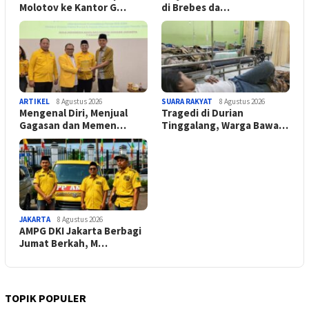
Molotov ke Kantor G…
di Brebes da…
ARTIKEL
8 Agustus 2026
SUARA RAKYAT
8 Agustus 2026
Mengenal Diri, Menjual
Tragedi di Durian
Gagasan dan Memen…
Tinggalang, Warga Bawa…
JAKARTA
8 Agustus 2026
AMPG DKI Jakarta Berbagi
Jumat Berkah, M…
TOPIK POPULER