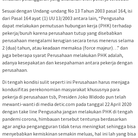
Sesuai dengan Undang-undang No 13 Tahun 2003 pasal 164, isi
dari Pasal 164 ayat (1) UU 13/2003 antara lain, “Pengusaha
dapat melakukan pemutusan hubungan kerja (PHK) terhadap
pekerja/buruh karena perusahaan tutup yang disebabkan
perusahaan mengalami kerugian secara terus menerus selama
2 (dua) tahun, atau keadaan memaksa (force majeur)…” dan
juga beberapa syarat Perusahaan melakukan PHK adalah,
adanya kesepakatan dan kesepahaman antara pekerja dengan
perusahaan.
Di tengah kondisi sulit seperti ini Perusahaan harus menjaga
kondusifitas perekonomian masyarakat khususnya para
pekerja di perusahaan tsb, Presiden Joko Widodo pun telah
mewanti-wanti di media detic.com pada tanggal 22 April 2020
dengan take line Pengusaha jangan melakukan PHK di tengah
pandemi corona, himbauan tersebut tentunya berdasarkan
agar angka pengangguran tidak terus meningkat sehingga bisa
menyebabkan kemiskinan semakin meluas, hal ini lah yang bisa