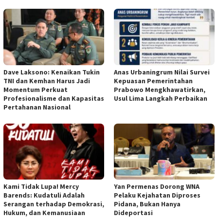
Dave Laksono: Kenaikan Tukin
Anas Urbaningrum Nilai Survei
TNI dan Kemhan Harus Jadi
Kepuasan Pemerintahan
Momentum Perkuat
Prabowo Mengkhawatirkan,
Profesionalisme dan Kapasitas
Usul Lima Langkah Perbaikan
Pertahanan Nasional
Kami Tidak Lupa! Mercy
Yan Permenas Dorong WNA
Barends: Kudatuli Adalah
Pelaku Kejahatan Diproses
Serangan terhadap Demokrasi,
Pidana, Bukan Hanya
Hukum, dan Kemanusiaan
Dideportasi