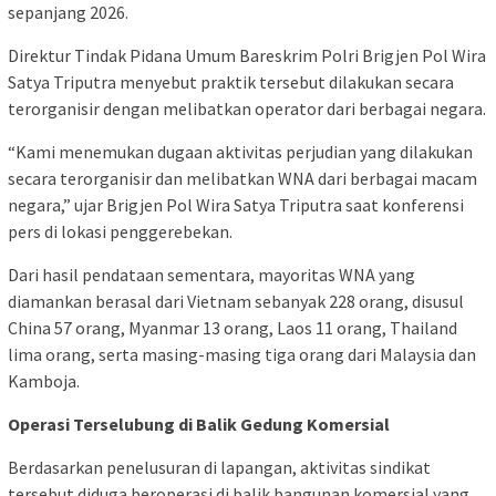
sepanjang 2026.
Direktur Tindak Pidana Umum Bareskrim Polri Brigjen Pol Wira
Satya Triputra menyebut praktik tersebut dilakukan secara
terorganisir dengan melibatkan operator dari berbagai negara.
“Kami menemukan dugaan aktivitas perjudian yang dilakukan
secara terorganisir dan melibatkan WNA dari berbagai macam
negara,” ujar Brigjen Pol Wira Satya Triputra saat konferensi
pers di lokasi penggerebekan.
Dari hasil pendataan sementara, mayoritas WNA yang
diamankan berasal dari Vietnam sebanyak 228 orang, disusul
China 57 orang, Myanmar 13 orang, Laos 11 orang, Thailand
lima orang, serta masing-masing tiga orang dari Malaysia dan
Kamboja.
Operasi Terselubung di Balik Gedung Komersial
Berdasarkan penelusuran di lapangan, aktivitas sindikat
tersebut diduga beroperasi di balik bangunan komersial yang