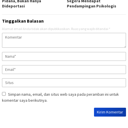
Pidana, Bukan Hanya
Segera Mendapat
Dideportasi
Pendampingan Psikologis
Tinggalkan Balasan
Alamat email Anda tidak akan dipublikasikan.
Ruas yang wajib ditandai
*
Simpan nama, email, dan situs web saya pada peramban ini untuk
komentar saya berikutnya.