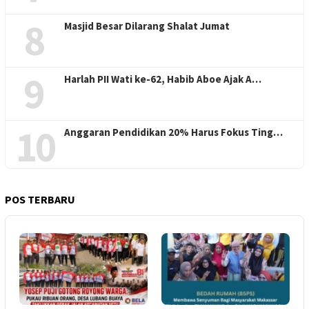
8
Masjid Besar Dilarang Shalat Jumat
9
Harlah PII Wati ke-62, Habib Aboe Ajak A…
10
Anggaran Pendidikan 20% Harus Fokus Ting…
POS TERBARU