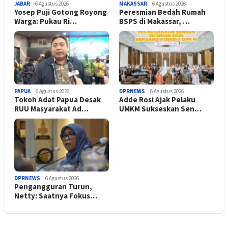
JABAR
6 Agustus 2026
MAKASSAR
6 Agustus 2026
Yosep Puji Gotong Royong
Peresmian Bedah Rumah
Warga: Pukau Ri…
BSPS di Makassar, …
PAPUA
6 Agustus 2026
DPRNEWS
6 Agustus 2026
Tokoh Adat Papua Desak
Adde Rosi Ajak Pelaku
RUU Masyarakat Ad…
UMKM Sukseskan Sen…
DPRNEWS
6 Agustus 2026
Pengangguran Turun,
Netty: Saatnya Fokus…