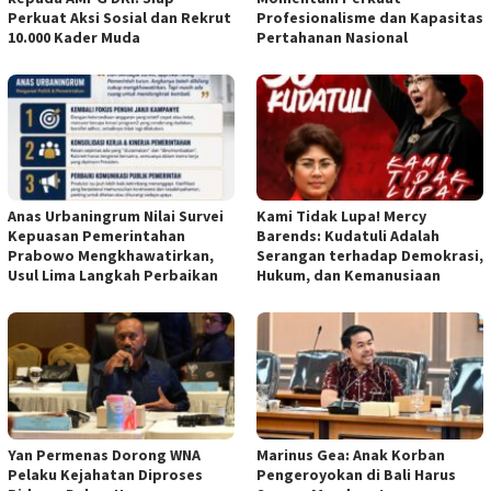
Perkuat Aksi Sosial dan Rekrut
Profesionalisme dan Kapasitas
10.000 Kader Muda
Pertahanan Nasional
Anas Urbaningrum Nilai Survei
Kami Tidak Lupa! Mercy
Kepuasan Pemerintahan
Barends: Kudatuli Adalah
Prabowo Mengkhawatirkan,
Serangan terhadap Demokrasi,
Usul Lima Langkah Perbaikan
Hukum, dan Kemanusiaan
Yan Permenas Dorong WNA
Marinus Gea: Anak Korban
Pelaku Kejahatan Diproses
Pengeroyokan di Bali Harus