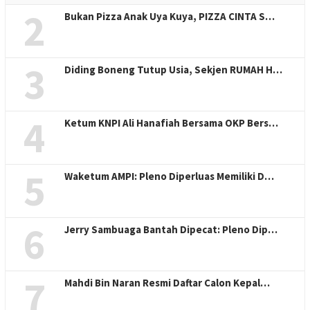
2
Bukan Pizza Anak Uya Kuya, PIZZA CINTA S…
3
Diding Boneng Tutup Usia, Sekjen RUMAH H…
4
Ketum KNPI Ali Hanafiah Bersama OKP Bers…
5
Waketum AMPI: Pleno Diperluas Memiliki D…
6
Jerry Sambuaga Bantah Dipecat: Pleno Dip…
7
Mahdi Bin Naran Resmi Daftar Calon Kepal…