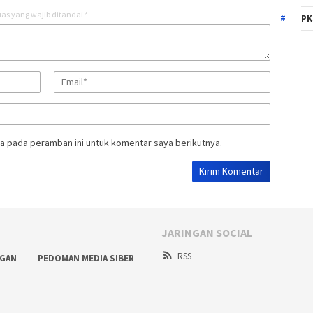
as yang wajib ditandai
*
PK
a pada peramban ini untuk komentar saya berikutnya.
JARINGAN SOCIAL
RSS
NGAN
PEDOMAN MEDIA SIBER