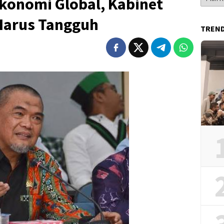
 Ekonomi Global, Kabinet
Berita
Harus Tangguh
TREN