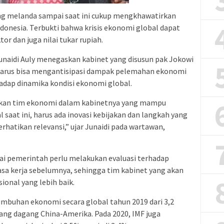
ng melanda sampai saat ini cukup mengkhawatirkan
ndonesia. Terbukti bahwa krisis ekonomi global dapat
r dan juga nilai tukar rupiah.
unaidi Auly menegaskan kabinet yang disusun pak Jokowi
 harus bisa mengantisipasi dampak pelemahan ekonomi
rhadap dinamika kondisi ekonomi global.
pkan tim ekonomi dalam kabinetnya yang mampu
aat ini, harus ada inovasi kebijakan dan langkah yang
atikan relevansi,” ujar Junaidi pada wartawan,
ilai pemerintah perlu melakukan evaluasi terhadap
sa kerja sebelumnya, sehingga tim kabinet yang akan
onal yang lebih baik.
tumbuhan ekonomi secara global tahun 2019 dari 3,2
rang dagang China-Amerika. Pada 2020, IMF juga