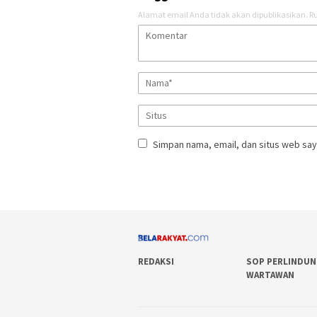
Alamat email Anda tidak akan dipublikasikan.
Ru
Simpan nama, email, dan situs web say
REDAKSI
SOP PERLINDU
WARTAWAN