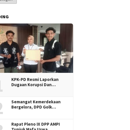
DING
1
KPK-PD Resmi Laporkan
Dugaan Korupsi Dan…
2
Semangat Kemerdekaan
Bergelora, DPD Golk…
Rapat Pleno IX DPP AMPI
Tunjuk Mafa Uswa…