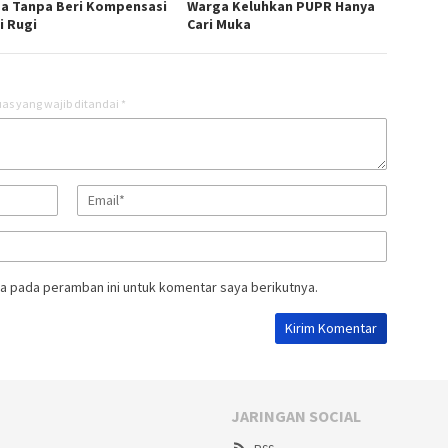
a Tanpa Beri Kompensasi
Warga Keluhkan PUPR Hanya
i Rugi
Cari Muka
as yang wajib ditandai
*
a pada peramban ini untuk komentar saya berikutnya.
JARINGAN SOCIAL