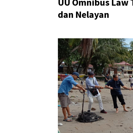
UU Omnibus Law 
dan Nelayan