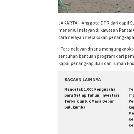
JAKARTA – Anggota DPR dari dapil 
menemui nelayan di kawasan Pantai 
cara nelayan melakukan penangkapan 
“Para nelayan disana mengungkapka
sentuhan bantuan program dari peme
kapal penangkap ikan dan rumah khu
BACAAN LAINNYA
Mencetak 1.000 Pengusaha
Te
Baru Setiap Tahun: Investasi
IT
Terbaik untuk Masa Depan
Pe
Bulukumba
ke
Me
Ke
Ke