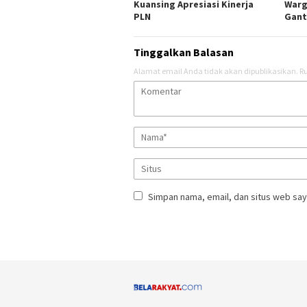
Kuansing Apresiasi Kinerja
Warg
PLN
Gant
Tinggalkan Balasan
Alamat email Anda tidak akan dipublikasikan.
Ru
Simpan nama, email, dan situs web say