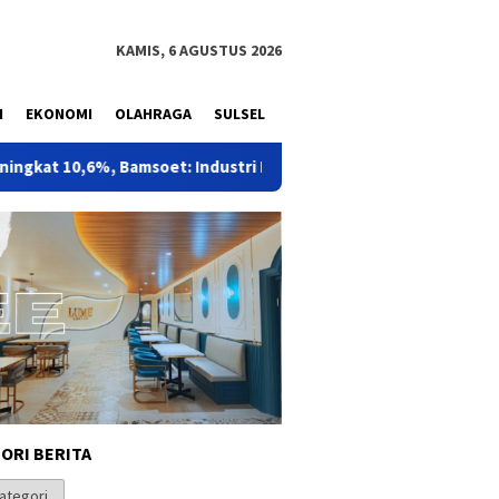
KAMIS, 6 AGUSTUS 2026
N
EKONOMI
OLAHRAGA
SULSEL
, Bamsoet: Industri Rumah Sakit Harus Adaptif Hadapi Tekanan 
ORI BERITA
i