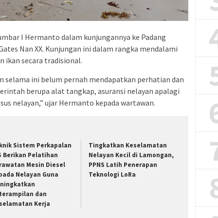
Sumbar I Hermanto dalam kunjungannya ke Padang
Gates Nan XX. Kunjungan ini dalam rangka mendalami
ikan secara tradisional.
n selama ini belum pernah mendapatkan perhatian dan
rintah berupa alat tangkap, asuransi nelayan apalagi
sus nelayan,” ujar Hermanto kepada wartawan.
knik Sistem Perkapalan
Tingkatkan Keselamatan
S Berikan Pelatihan
Nelayan Kecil di Lamongan,
rawatan Mesin Diesel
PPNS Latih Penerapan
pada Nelayan Guna
Teknologi LoRa
ningkatkan
terampilan dan
selamatan Kerja