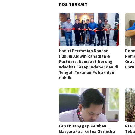
POS TERKAIT
Hadiri Peresmian Kantor
Dono
Hukum Aldwin Rahadian &
Peme
Partners, Bamsoet Dorong
Grat
Advokat Tetap Independen di
untu
Tengah Tekanan Politik dan
Publik
Cepat Tanggap Keluhan
PLN 
Masyarakat, Ketua Gerindra
Teba