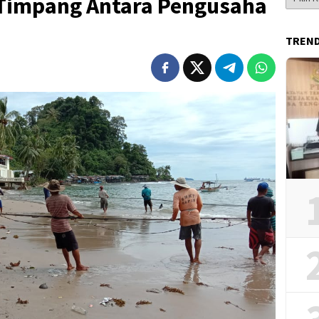
Timpang Antara Pengusaha
Berita
TREN