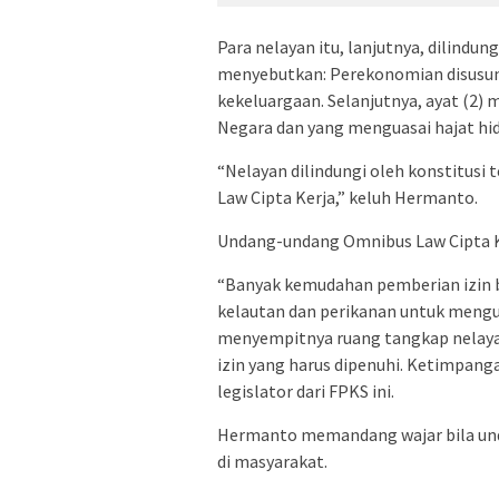
Para nelayan itu, lanjutnya, dilindung
menyebutkan: Perekonomian disusun 
kekeluargaan. Selanjutnya, ayat (2)
Negara dan yang menguasai hajat hid
“Nelayan dilindungi oleh konstitus
Law Cipta Kerja,” keluh Hermanto.
Undang-undang Omnibus Law Cipta Ke
“Banyak kemudahan pemberian izin b
kelautan dan perikanan untuk mengua
menyempitnya ruang tangkap nelayan
izin yang harus dipenuhi. Ketimpang
legislator dari FPKS ini.
Hermanto memandang wajar bila und
di masyarakat.