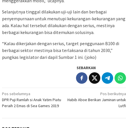
menggerakkan mobil,” ucapnya.
Selanjutnya tinggal dilakukan uji-uji lain dan berbagai
penyempurnaan untuk menutupi kekurangan-kekurangan yang
ada. Kalau hal tersebut dilakukan dengan serius, mestinya
berbagai kekurangan bisa ditemukan solusinya.
“Kalau dikerjakan dengan serius, target penggunaan B100 di
berbagai sektor mestinya bisa terlaksana di tahun 2030,”
pungkas legislator dari dapil Sumbar 1 ini. (joko)
SEBARKAN
Navigasi
Pos sebelumnya
Pos berikutnya
DPR Puji Ramlah si Anak Yatim Piatu
Habib Aboe Berikan Jaminan untuk
pos
Peraih 2 Emas di Sea Games 2019
Lutfi