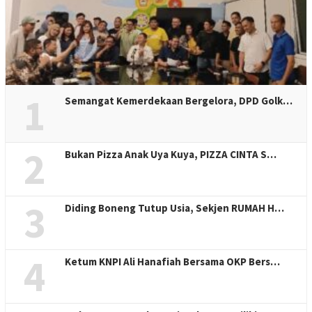
1
Semangat Kemerdekaan Bergelora, DPD Golk…
2
Bukan Pizza Anak Uya Kuya, PIZZA CINTA S…
3
Diding Boneng Tutup Usia, Sekjen RUMAH H…
4
Ketum KNPI Ali Hanafiah Bersama OKP Bers…