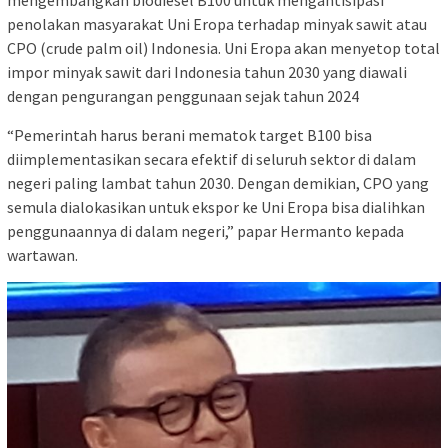
mengembangkan biodiesel B100 untuk mengantisipasi
penolakan masyarakat Uni Eropa terhadap minyak sawit atau
CPO (crude palm oil) Indonesia. Uni Eropa akan menyetop total
impor minyak sawit dari Indonesia tahun 2030 yang diawali
dengan pengurangan penggunaan sejak tahun 2024
“Pemerintah harus berani mematok target B100 bisa
diimplementasikan secara efektif di seluruh sektor di dalam
negeri paling lambat tahun 2030. Dengan demikian, CPO yang
semula dialokasikan untuk ekspor ke Uni Eropa bisa dialihkan
penggunaannya di dalam negeri,” papar Hermanto kepada
wartawan.