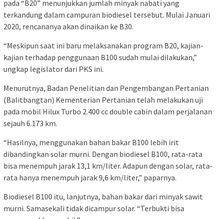
pada “B20” menunjukkan jumlah minyak nabati yang
terkandung dalam campuran biodiesel tersebut. Mulai Januari
2020, rencananya akan dinaikan ke B30.
“Meskipun saat ini baru melaksanakan program B20, kajian-
kajian terhadap penggunaan B100 sudah mulai dilakukan,”
ungkap legislator dari PKS ini.
Menurutnya, Badan Penelitian dan Pengembangan Pertanian
(Balitbangtan) Kementerian Pertanian telah melakukan uji
pada mobil Hilux Turbo 2.400 cc double cabin dalam perjalanan
sejauh 6.173 km.
“Hasilnya, menggunakan bahan bakar B100 lebih irit
dibandingkan solar murni. Dengan biodiesel B100, rata-rata
bisa menempuh jarak 13,1 km/liter. Adapun dengan solar, rata-
rata hanya menempuh jarak 9,6 km/liter,” paparnya.
Biodiesel B100 itu, lanjutnya, bahan bakar dari minyak sawit
murni. Samasekali tidak dicampur solar. “Terbukti bisa