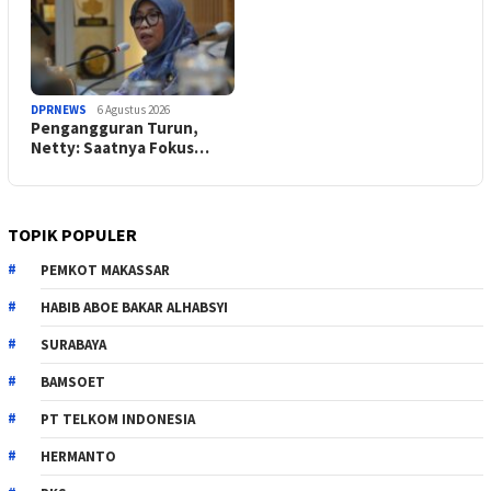
DPRNEWS
6 Agustus 2026
Pengangguran Turun,
Netty: Saatnya Fokus…
TOPIK POPULER
PEMKOT MAKASSAR
HABIB ABOE BAKAR ALHABSYI
SURABAYA
BAMSOET
PT TELKOM INDONESIA
HERMANTO