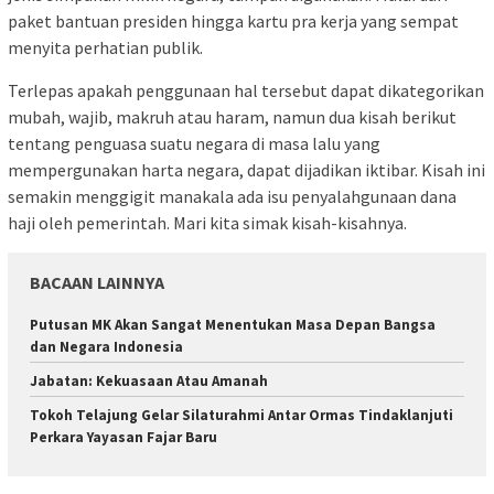
paket bantuan presiden hingga kartu pra kerja yang sempat
menyita perhatian publik.
Terlepas apakah penggunaan hal tersebut dapat dikategorikan
mubah, wajib, makruh atau haram, namun dua kisah berikut
tentang penguasa suatu negara di masa lalu yang
mempergunakan harta negara, dapat dijadikan iktibar. Kisah ini
semakin menggigit manakala ada isu penyalahgunaan dana
haji oleh pemerintah. Mari kita simak kisah-kisahnya.
BACAAN LAINNYA
Putusan MK Akan Sangat Menentukan Masa Depan Bangsa
dan Negara Indonesia
Jabatan: Kekuasaan Atau Amanah
Tokoh Telajung Gelar Silaturahmi Antar Ormas Tindaklanjuti
Perkara Yayasan Fajar Baru