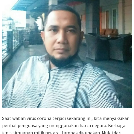
Saat wabah virus corona terjadi sekarang ini, kita menyaksikan
perihal penguasa yang menggunakan harta negara. Berbagai
jenis simpanan milik negara, tampak digunakan. Mulai dari