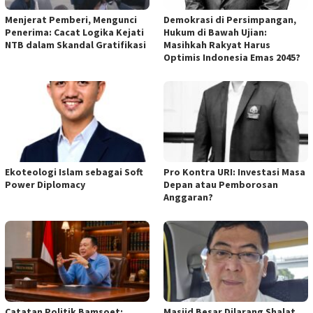
Menjerat Pemberi, Mengunci
Demokrasi di Persimpangan,
Penerima: Cacat Logika Kejati
Hukum di Bawah Ujian:
NTB dalam Skandal Gratifikasi
Masihkah Rakyat Harus
Optimis Indonesia Emas 2045?
Ekoteologi Islam sebagai Soft
Pro Kontra URI: Investasi Masa
Power Diplomacy
Depan atau Pemborosan
Anggaran?
Catatan Politik Bamsoet:
Masjid Besar Dilarang Shalat