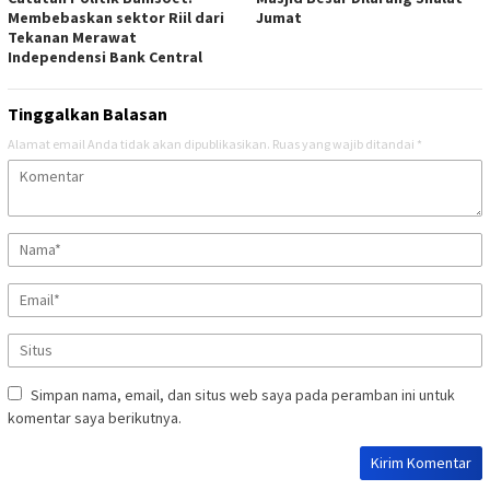
Membebaskan sektor Riil dari
Jumat
Tekanan Merawat
Independensi Bank Central
Tinggalkan Balasan
Alamat email Anda tidak akan dipublikasikan.
Ruas yang wajib ditandai
*
Simpan nama, email, dan situs web saya pada peramban ini untuk
komentar saya berikutnya.