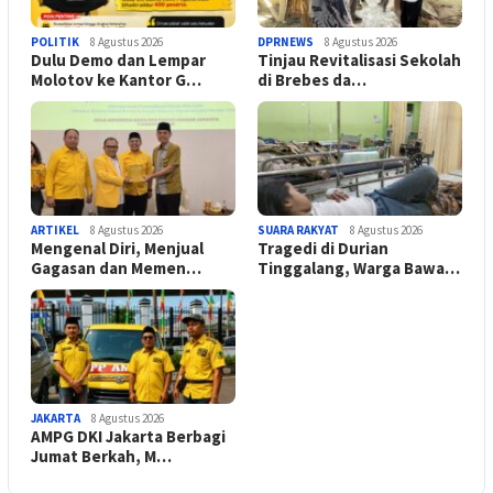
POLITIK
8 Agustus 2026
DPRNEWS
8 Agustus 2026
Dulu Demo dan Lempar
Tinjau Revitalisasi Sekolah
Molotov ke Kantor G…
di Brebes da…
ARTIKEL
8 Agustus 2026
SUARA RAKYAT
8 Agustus 2026
Mengenal Diri, Menjual
Tragedi di Durian
Gagasan dan Memen…
Tinggalang, Warga Bawa…
JAKARTA
8 Agustus 2026
AMPG DKI Jakarta Berbagi
Jumat Berkah, M…