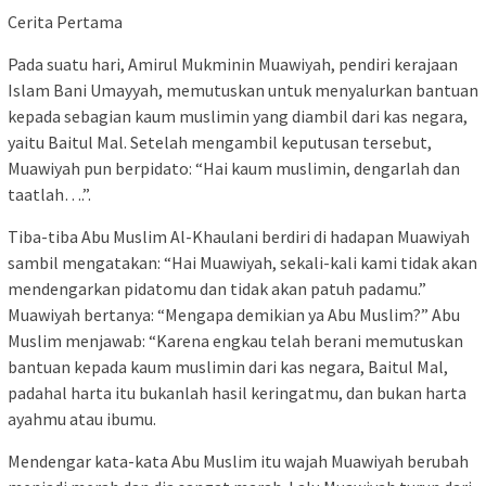
Cerita Pertama
Pada suatu hari, Amirul Mukminin Muawiyah, pendiri kerajaan
Islam Bani Umayyah, memutuskan untuk menyalurkan bantuan
kepada sebagian kaum muslimin yang diambil dari kas negara,
yaitu Baitul Mal. Setelah mengambil keputusan tersebut,
Muawiyah pun berpidato: “Hai kaum muslimin, dengarlah dan
taatlah….”.
Tiba-tiba Abu Muslim Al-Khaulani berdiri di hadapan Muawiyah
sambil mengatakan: “Hai Muawiyah, sekali-kali kami tidak akan
mendengarkan pidatomu dan tidak akan patuh padamu.”
Muawiyah bertanya: “Mengapa demikian ya Abu Muslim?” Abu
Muslim menjawab: “Karena engkau telah berani memutuskan
bantuan kepada kaum muslimin dari kas negara, Baitul Mal,
padahal harta itu bukanlah hasil keringatmu, dan bukan harta
ayahmu atau ibumu.
Mendengar kata-kata Abu Muslim itu wajah Muawiyah berubah