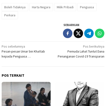
Boleh Tidaknya
Harta Negara
Milik Pribadi
Penguasa
Perkara
SEBARKAN
Navigasi
Pos sebelumnya
Pos berikutnya
Pesan-pesan Umar bin Khattab
Pemuda Lahat Tuntut Dana
pos
kepada Penguasa …
Penanganan Covid-19 Transparan
POS TERKAIT