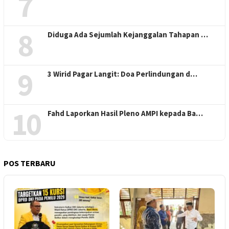
7
8
Diduga Ada Sejumlah Kejanggalan Tahapan …
9
3 Wirid Pagar Langit: Doa Perlindungan d…
10
Fahd Laporkan Hasil Pleno AMPI kepada Ba…
POS TERBARU