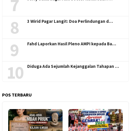
7
8
3 Wirid Pagar Langit: Doa Perlindungan d…
9
Fahd Laporkan Hasil Pleno AMPI kepada Ba…
10
Diduga Ada Sejumlah Kejanggalan Tahapan …
POS TERBARU