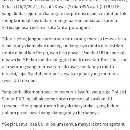
Selasa (16/2/2021), Pasal 28 ayat (2) dan 45A ayat (2) UU ITE
yang dinilai sejumlah kalangan berpotensi dijadikan alat untuk
mengkriminalisasi dalam mengeluarkan pendapat karena
ketidakjelasan definisi kata ‘antargolongan’.
“Harus jelas, jangan karena ada satu orang merasa terusik rasa
keadilannya kemudian undang-undang-nya minta direvisi dan
minta dibuatkan Perpu, wah bisa gawat. Padahal UU ini pernah
dibawa ke MK dan sudah dianggap tudak masalah. Kok tiba-tiba
ada seorang yang merasa terusik rasa keadilannya minta
direvisi,” ujar Syaiful mempertanyakan pihak yang meminta
revisi UU tersebut.
Yang perlu ditempuh saat ini menurut Syaiful yang juga Politisi
Senior PKB ini, pihak pemerintah mensosialisasikan UU
tersebut. Mengingat masih banyak masyarakat yang belum
paham pasal-pasal yang dianggapnya berbahaya.
“Begini, saya rasa UU ini belum semua masyarakat mengetahui