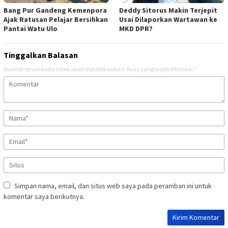
Bang Pur Gandeng Kemenpora
Deddy Sitorus Makin Terjepit
Ajak Ratusan Pelajar Bersihkan
Usai Dilaporkan Wartawan ke
Pantai Watu Ulo
MKD DPR?
Tinggalkan Balasan
Alamat email Anda tidak akan dipublikasikan.
Ruas yang wajib ditandai
*
Simpan nama, email, dan situs web saya pada peramban ini untuk
komentar saya berikutnya.