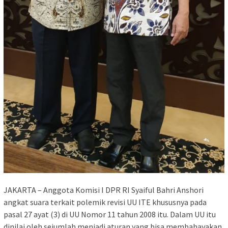
JAKARTA – Anggota Komisi I DPR RI Syaiful Bahri Anshori
angkat suara terkait polemik revisi UU ITE khususnya pada
pasal 27 ayat (3) di UU Nomor 11 tahun 2008 itu. Dalam UU itu
dinilai oleh sejumlah menjadi aturan yang bisa membahayakan