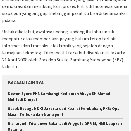
demokrasi dan membungkam proses kritik di Indonesia karena
siapa pun yang anggap melanggar pasal itu bisa dikenai sanksi
pidana.
Untuk diketahui, awalnya undang-undang itu lahir untuk
mengatur atau memberikan payung hukum tetap terkait
informasi dan transaksi elektronik yang sejalan dengan
kemajuan teknologi. Di mana UU tersebut disahkan di Jakarta
21 April 2008 oleh Presiden Susilo Bambang Yudhoyono (SBY)
kala itu.
BACAAN LAINNYA
Dewan Syuro PKB Sambangi Kediaman Abuya KH Ahmad
Muhtadi Dimyati
Sosok Bacagub DKI Jakarta dari Koalisi Perubahan, PKS: Opsi
Masih Terbuka dari Mana pun!
Risharyudi Triwibowo Bakal Jadi Anggota DPR RI, HMI Ucapkan
Selamat