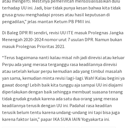
atau mengerti. Mestinya pemerintah mensosialisasikan dulu
terhadap UU ini. Jadi, biar tidak punya kesan bahwa kita tidak
grusa grusu menghadapi proses atau hasil keputusan di
pengadilan,” jelas mantan Ketum PB PMII ini.
Di Baleg DPR RI sendiri, revisi UU ITE masuk Prolegnas Jangka
Menengah 2020-2024 nomor urut 7 usulan DPR. Namun bukan
masuk Prolegnas Prioritas 2021.
“Terus bagaimana nanti kalau misal nih jadi direvisi atau keluar
Perpu ada yang merasa terganggu rasa keadilannya direvisi
atau setelah keluar perpu kemudian ada yang timbul masalah
yan sama, kemudian minta revisi lagi-lagi. Wah! Kalau begini ya
gawat doong! Lebih baik kita tunggu aja sampai UU ini diajami
diperlakukan dengan baik sehingga membuat suasana tenang
tidak grudak gruduk karena ada satu dua orang yang merasa
keadilannya terusik dengan UU ini. Padahal rasa keadilan
terusik belum tentu karena undang-undang ini tapi bisa juga
karena faktor lain,” papar IKA SUKA IAIN Yogyakarta ini.