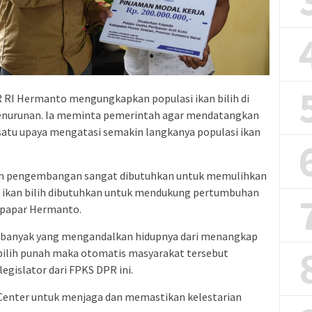
 RI Hermanto mengungkapkan populasi ikan bilih di
enurunan. Ia meminta pemerintah agar mendatangkan
satu upaya mengatasi semakin langkanya populasi ikan
an pengembangan sangat dibutuhkan untuk memulihkan
asi ikan bilih dibutuhkan untuk mendukung pertumbuhan
 papar Hermanto.
a, banyak yang mengandalkan hidupnya dari menangkap
n bilih punah maka otomatis masyarakat tersebut
egislator dari FPKS DPR ini.
 Center untuk menjaga dan memastikan kelestarian