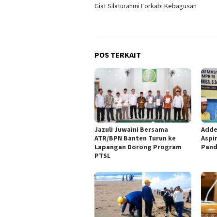
Giat Silaturahmi Forkabi Kebagusan
pos
POS TERKAIT
Jazuli Juwaini Bersama
Adde
ATR/BPN Banten Turun ke
Aspi
Lapangan Dorong Program
Pand
PTSL