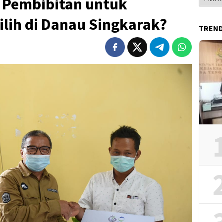
 Pembibitan untuk
Berita
ilih di Danau Singkarak?
TREN