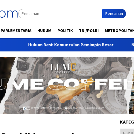
Pencarian
PARLEMENTARIA
HUKUM
POLITIK
TNI/POLRI
METROPOLITA
Hukum Besi: Kemunculan Pemimpin Besar
Novita Kuswant
KATEG
Kategor