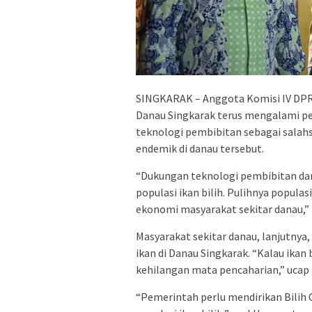
SINGKARAK – Anggota Komisi IV DPR
Danau Singkarak terus mengalami p
teknologi pembibitan sebagai salah
endemik di danau tersebut.
“Dukungan teknologi pembibitan d
populasi ikan bilih. Pulihnya popul
ekonomi masyarakat sekitar danau,”
Masyarakat sekitar danau, lanjutny
ikan di Danau Singkarak. “Kalau ika
kehilangan mata pencaharian,” ucap l
“Pemerintah perlu mendirikan Bilih