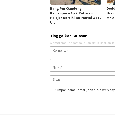
Bang Pur Gandeng
Dedd
Kemenpora Ajak Ratusan
Usai
Pelajar Bersihkan Pantai Watu
MKD
Ulo
Tinggalkan Balasan
Alamat email Anda tidak akan dipublikasikan.
Ru
Simpan nama, email, dan situs web say