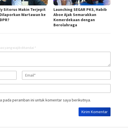
y Sitorus Makin Terjepit
Launching SEGAR PKS, Habib
 Dilaporkan Wartawan ke
Aboe Ajak Semarakkan
 DPR?
Kemerdekaan dengan
Berolahraga
as yang wajib ditandai
*
a pada peramban ini untuk komentar saya berikutnya.